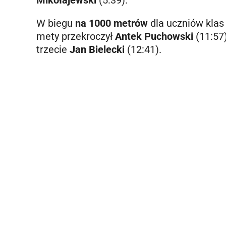
W biegu
na 1000 metrów
dla uczniów klas 
mety przekroczył
Antek Puchowski
(11:57
trzecie
Jan Bielecki
(12:41).