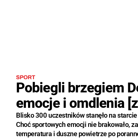
SPORT
Pobiegli brzegiem D
emocje i omdlenia [z
Blisko 300 uczestników stanęło na starcie
Choć sportowych emocji nie brakowało, 
temperatura i duszne powietrze po poranne