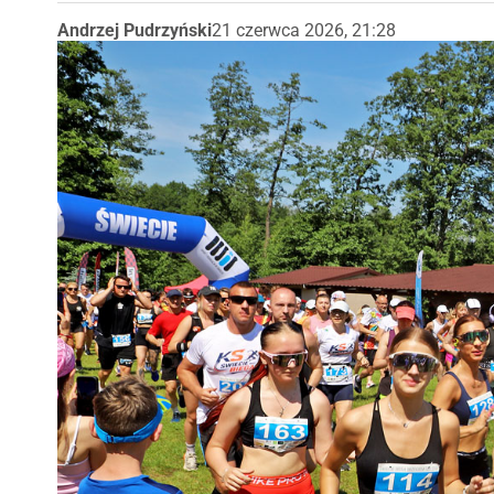
Andrzej Pudrzyński
21 czerwca 2026, 21:28