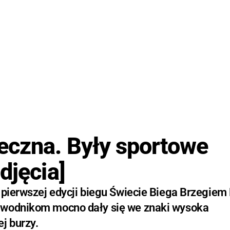
eczna. Były sportowe
djęcia]
 pierwszej edycji biegu Świecie Biega Brzegiem
zawodnikom mocno dały się we znaki wysoka
j burzy.