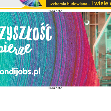
REKLAMA
REKLAMA