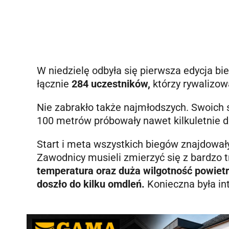
W niedzielę odbyła się pierwsza edycja bi
łącznie
284 uczestników,
którzy rywalizow
Nie zabrakło także najmłodszych. Swoich s
100 metrów próbowały nawet kilkuletnie d
Start i meta wszystkich biegów znajdował
Zawodnicy musieli zmierzyć się z bardzo
temperatura oraz duża wilgotność powietrz
doszło do kilku omdleń.
Konieczna była i