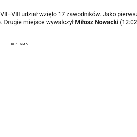
VII–VIII udział wzięło 17 zawodników. Jako pierwsz
). Drugie miejsce wywalczył
Miłosz Nowacki
(12:02
REKLAMA