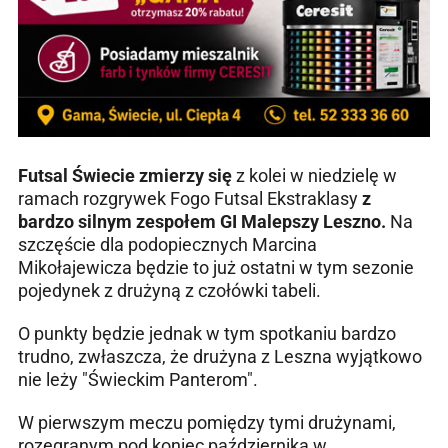
Futsal Świecie zmierzy się
z kolei w niedzielę w
ramach rozgrywek Fogo Futsal Ekstraklasy
z
bardzo silnym zespołem GI Malepszy Leszno.
Na
szczęście dla podopiecznych Marcina
Mikołajewicza będzie to już ostatni w tym sezonie
pojedynek z drużyną z czołówki tabeli.
O punkty będzie jednak w tym spotkaniu bardzo
trudno, zwłaszcza, że drużyna z Leszna wyjątkowo
nie leży "Świeckim Panterom".
W pierwszym meczu pomiędzy tymi drużynami,
rozegranym pod koniec października w