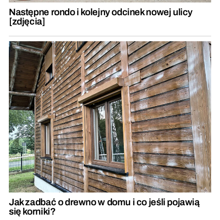
Następne rondo i kolejny odcinek nowej ulicy
[zdjęcia]
Jak zadbać o drewno w domu i co jeśli pojawią
się korniki?