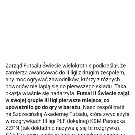
Zarząd Futsalu Świecie wielokrotnie podkreślał, że
zamierza awansować do II ligi z drugim zespołem,
aby móc ogrywać zawodników, którzy z różnych
powodów nie łapią się do pierwszego składu. Taka
okazja właśnie się nadarzyła.
Futsal II Świecie zajął
w swojej grupie III ligi pierwsze miejsce, co
upoważniło go do gry w barażu.
Nasz zespól trafił
na Szczecińską Akademię Futsalu, która zwyciężyła
w rozgrywkach III ligi PLF (lokalnej) KSM Parsęcka
ZZPN (tak dokładnie nazywają się te rozgrywki).
SAF Szczecin zajęła w tych rozgrywkach pierwsze