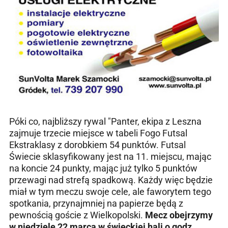
Póki co, najbliższy rywal "Panter, ekipa z Leszna
zajmuje trzecie miejsce w tabeli Fogo Futsal
Ekstraklasy z dorobkiem 54 punktów. Futsal
Świecie sklasyfikowany jest na 11. miejscu, mając
na koncie 24 punkty, mając już tylko 5 punktów
przewagi nad strefą spadkową. Każdy więc będzie
miał w tym meczu swoje cele, ale faworytem tego
spotkania, przynajmniej na papierze będą z
pewnością goście z Wielkopolski.
Mecz obejrzymy
w niedzielę 22 marca w świeckiej hali o godz.