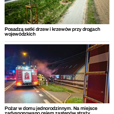
Posadzą setki drzew i krzewów przy drogach
wojewódzkich
Pożar w domu jednorodzinnym. Na miejsce
zadysponowano osiem zastępów straży