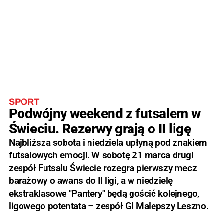
SPORT
Podwójny weekend z futsalem w
Świeciu. Rezerwy grają o II ligę
Najbliższa sobota i niedziela upłyną pod znakiem
futsalowych emocji. W sobotę 21 marca drugi
zespół Futsalu Świecie rozegra pierwszy mecz
barażowy o awans do II ligi, a w niedzielę
ekstraklasowe "Pantery" będą gościć kolejnego,
ligowego potentata – zespół GI Malepszy Leszno.