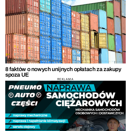
8 faktów o nowych unijnych opłatach za zakupy
spoza UE
REKLAMA