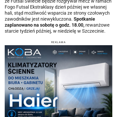
że Futsal Świecie będzie rozgrywał mecz w ramach
Fogo Futsal Ekstraklasy dzień później we własnej
hali, stąd możliwość wsparcia ze strony czołowych
zawodników jest niewykluczona.
Spotkanie
zaplanowano na sobotę o godz. 18.00,
rewanżowe
starcie tydzień później, w niedzielę w Szczecinie.
REKLAMA