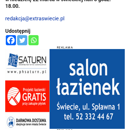
18.00.
redakcja@extraswiecie.pl
Udostępnij
REKLAMA