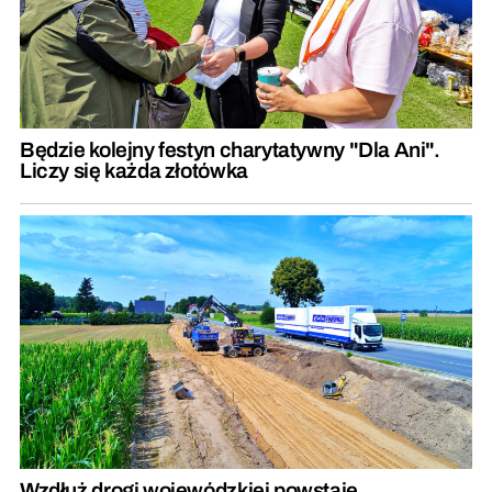
Będzie kolejny festyn charytatywny "Dla Ani".
Liczy się każda złotówka
Wzdłuż drogi wojewódzkiej powstaje