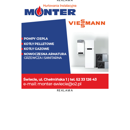
REKLAMA
REKLAMA