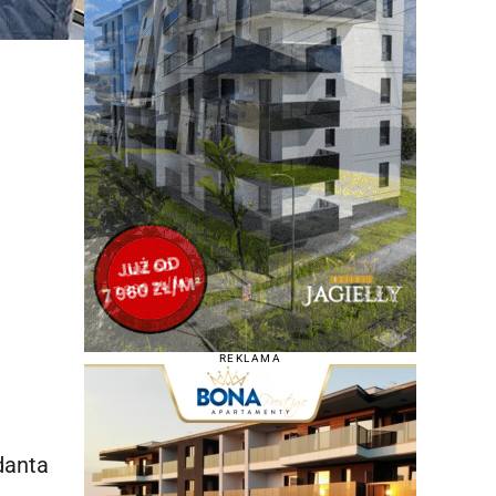
REKLAMA
danta