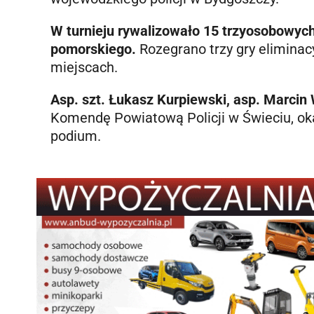
W turnieju rywalizowało 15 trzyosobowych
pomorskiego.
Rozegrano trzy gry eliminac
miejscach.
Asp. szt. Łukasz Kurpiewski, asp. Marcin
Komendę Powiatową Policji w Świeciu, oka
podium.