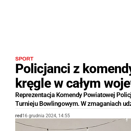
SPORT
Policjanci z komendy
kręgle w całym woj
Reprezentacja Komendy Powiatowej Policji
Turnieju Bowlingowym. W zmaganiach udzi
red
16 grudnia 2024, 14:55