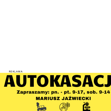
REKLAMA