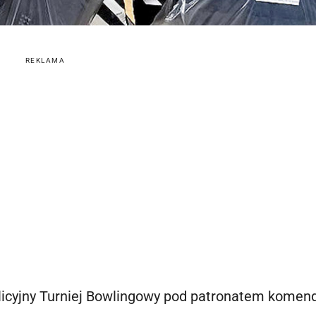
REKLAMA
Policyjny Turniej Bowlingowy pod patronatem komen