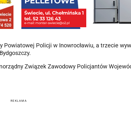
 Powiatowej Policji w Inowrocławiu, a trzecie wyw
 Bydgoszczy.
Samorządny Związek Zawodowy Policjantów Wojewó
REKLAMA