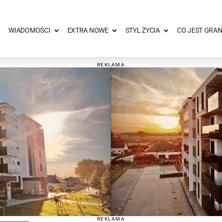
WIADOMOŚCI
EXTRA NOWE
STYL ŻYCIA
CO JEST GRAN
REKLAMA
REKLAMA