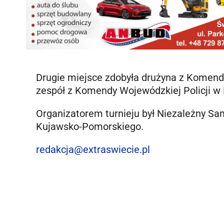
Drugie miejsce zdobyła drużyna z Komendy
zespół z Komendy Wojewódzkiej Policji w
Organizatorem turnieju był Niezależny 
Kujawsko-Pomorskiego.
redakcja@extraswiecie.pl