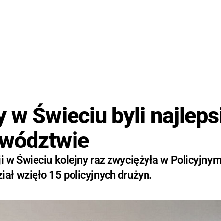
 w Świeciu byli najleps
ewództwie
 w Świeciu kolejny raz zwyciężyła w Policyjny
ał wzięło 15 policyjnych drużyn.