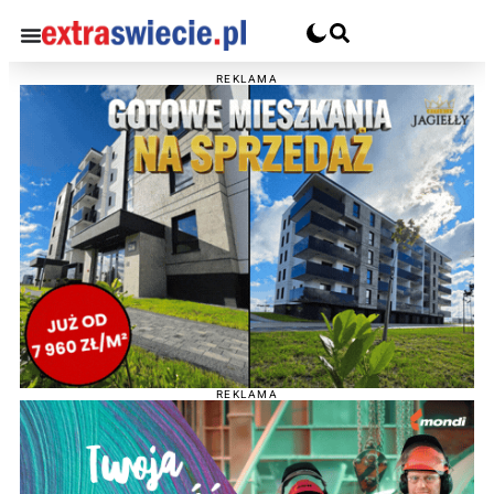
REKLAMA
REKLAMA