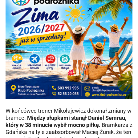
W końcówce trener Mikołajewicz dokonał zmiany w
bramce.
Między słupkami stanął Daniel Semrau,
który w 38 minucie wybił mocno piłkę.
Bramkarza z
Gdańska na tyle zaabsorbował Maciej Żurek, że ten