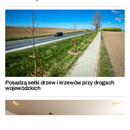
Posadzą setki drzew i krzewów przy drogach
wojewódzkich