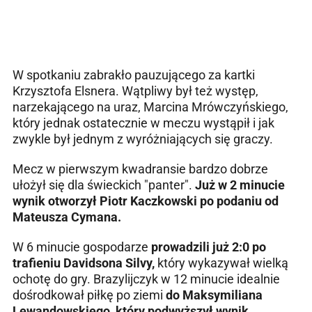
W spotkaniu zabrakło pauzującego za kartki
Krzysztofa Elsnera. Wątpliwy był też występ,
narzekającego na uraz, Marcina Mrówczyńskiego,
który jednak ostatecznie w meczu wystąpił i jak
zwykle był jednym z wyróżniających się graczy.
Mecz w pierwszym kwadransie bardzo dobrze
ułożył się dla świeckich "panter".
Już w 2 minucie
wynik otworzył Piotr Kaczkowski po podaniu od
Mateusza Cymana.
W 6 minucie gospodarze
prowadzili już 2:0 po
trafieniu Davidsona Silvy,
który wykazywał wielką
ochotę do gry. Brazylijczyk w 12 minucie idealnie
dośrodkował piłkę po ziemi
do Maksymiliana
Lewandowskiego, który podwyższył wynik