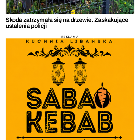
Skoda zatrzymała się na drzewie. Zaskakujące
ustalenia policji
REKLAMA