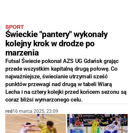
SPORT
Świeckie "pantery" wykonały
kolejny krok w drodze po
marzenia
Futsal Świecie pokonał AZS UG Gdańsk grając
przede wszystkim kapitalną drugą połowę. Co
najważniejsze, świecianie utrzymali sześć
punktów przewagi nad drugą w tabeli Wiarą
Lecha i na cztery kolejki przed końcem sezonu są
coraz bliżsi wymarzonego celu.
red
16 marca 2025, 23:09