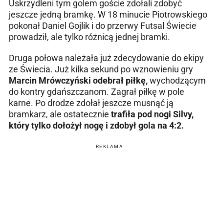
Uskrzydleni tym golem goście zdołali zdobyć
jeszcze jedną bramkę. W 18 minucie Piotrowskiego
pokonał Daniel Gojlik i do przerwy Futsal Świecie
prowadził, ale tylko różnicą jednej bramki.
Druga połowa należała już zdecydowanie do ekipy
ze Świecia.
Już kilka sekund po wznowieniu gry
Marcin Mrówczyński
odebrał piłkę,
wychodzącym
do kontry gdańszczanom. Zagrał piłkę w pole
karne. Po drodze zdołał jeszcze musnąć ją
bramkarz, ale ostatecznie
trafiła pod nogi Silvy,
który tylko dołożył nogę i zdobył gola na 4:2.
REKLAMA