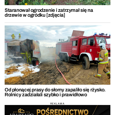
Staranował ogrodzenie i zatrzymał się na
drzewie w ogródku [zdjęcia]
Od płonącej prasy do słomy zapaliło się rżysko.
Rolnicy zadziałali szybko i prawidłowo
REKLAMA