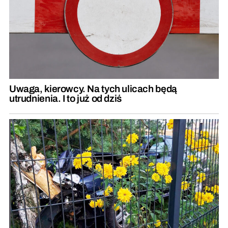
Uwaga, kierowcy. Na tych ulicach będą
utrudnienia. I to już od dziś