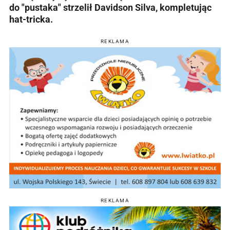
do "pustaka" strzelił Davidson Silva, kompletując
hat-tricka.
REKLAMA
REKLAMA