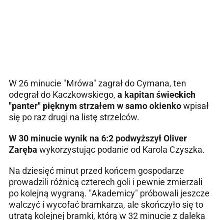
W 26 minucie "Mrówa" zagrał do Cymana, ten
odegrał do Kaczkowskiego,
a kapitan świeckich
"panter" pięknym strzałem w samo okienko
wpisał
się po raz drugi na listę strzelców.
W 30 minucie wynik na 6:2 podwyższył Oliver
Zaręba
wykorzystując podanie od Karola Czyszka.
Na dziesięć minut przed końcem gospodarze
prowadzili różnicą czterech goli i pewnie zmierzali
po kolejną wygraną. "Akademicy" próbowali jeszcze
walczyć i wycofać bramkarza, ale skończyło się to
utratą kolejnej bramki, którą w 32 minucie z daleka