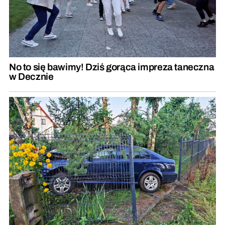
No to się bawimy! Dziś gorąca impreza taneczna
w Decznie