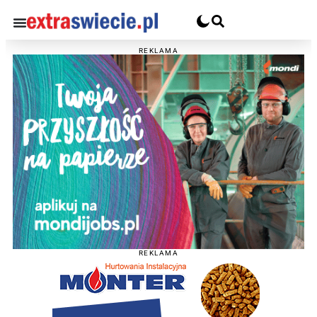
REKLAMA
REKLAMA