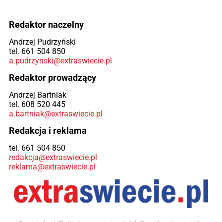
Redaktor naczelny
Andrzej Pudrzyński
tel. 661 504 850
a.pudrzynski@extraswiecie.pl
Redaktor prowadzący
Andrzej Bartniak
tel. 608 520 445
a.bartniak@extraswiecie.pl
Redakcja i reklama
tel. 661 504 850
redakcja@extraswiecie.pl
reklama@extraswiecie.pl