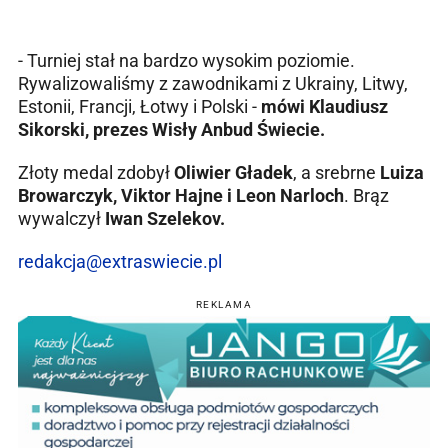
- Turniej stał na bardzo wysokim poziomie.
Rywalizowaliśmy z zawodnikami z Ukrainy, Litwy,
Estonii, Francji, Łotwy i Polski -
mówi Klaudiusz
Sikorski, prezes Wisły Anbud Świecie.
Złoty medal zdobył
Oliwier Gładek
, a srebrne
Luiza
Browarczyk, Viktor Hajne i Leon Narloch
. Brąz
wywalczył
Iwan Szelekov.
redakcja@extraswiecie.pl
REKLAMA