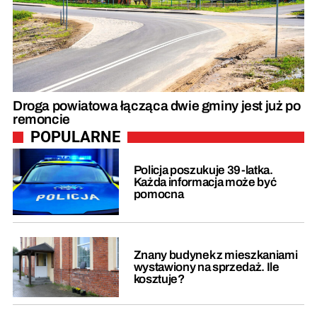
Droga powiatowa łącząca dwie gminy jest już po
remoncie
POPULARNE
Policja poszukuje 39-latka.
Każda informacja może być
pomocna
Znany budynek z mieszkaniami
wystawiony na sprzedaż. Ile
kosztuje?