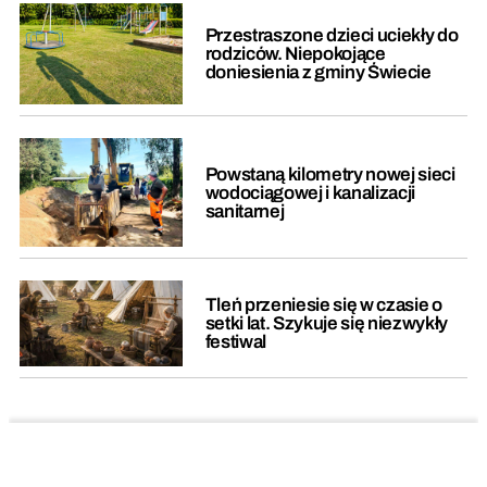
Przestraszone dzieci uciekły do
rodziców. Niepokojące
doniesienia z gminy Świecie
Powstaną kilometry nowej sieci
wodociągowej i kanalizacji
sanitarnej
Tleń przeniesie się w czasie o
setki lat. Szykuje się niezwykły
festiwal