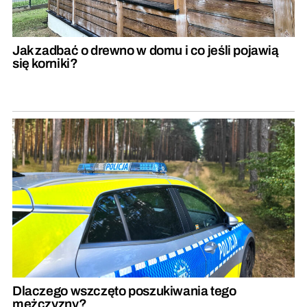
Jak zadbać o drewno w domu i co jeśli pojawią
się korniki?
Dlaczego wszczęto poszukiwania tego
mężczyzny?