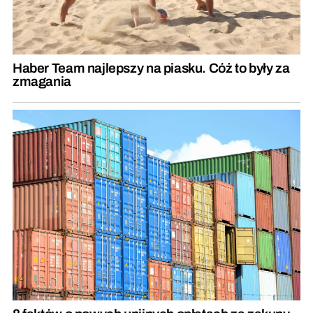
Haber Team najlepszy na piasku. Cóż to były za
zmagania