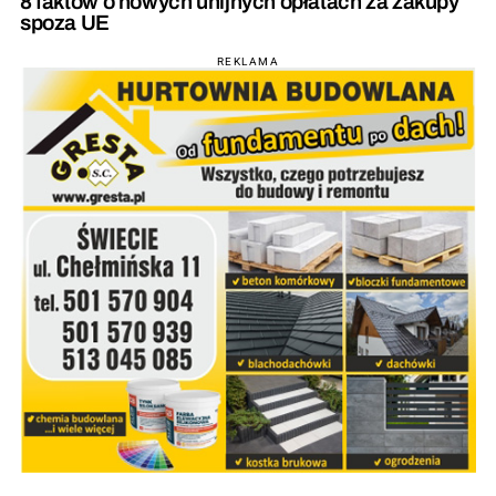
8 faktów o nowych unijnych opłatach za zakupy
spoza UE
REKLAMA