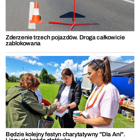
Zderzenie trzech pojazdów. Droga całkowicie
zablokowana
Będzie kolejny festyn charytatywny "Dla Ani".