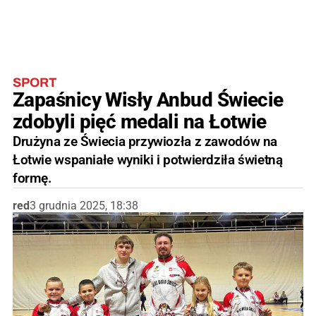
SPORT
Zapaśnicy Wisły Anbud Świecie
zdobyli pięć medali na Łotwie
Drużyna ze Świecia przywiozła z zawodów na
Łotwie wspaniałe wyniki i potwierdziła świetną
formę.
red
3 grudnia 2025, 18:38