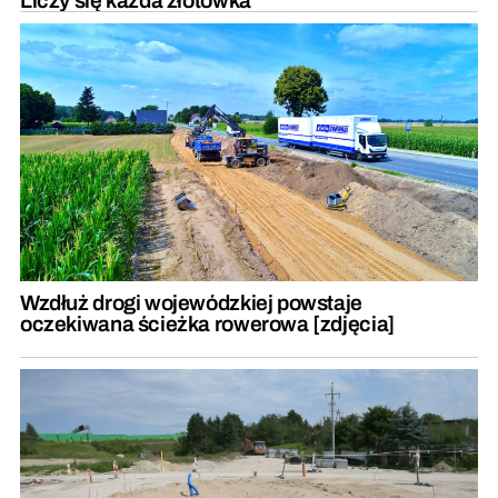
Liczy się każda złotówka
Wzdłuż drogi wojewódzkiej powstaje
oczekiwana ścieżka rowerowa [zdjęcia]