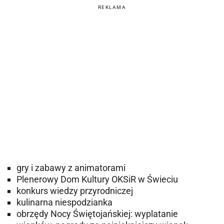
REKLAMA
gry i zabawy z animatorami
Plenerowy Dom Kultury OKSiR w Świeciu
konkurs wiedzy przyrodniczej
kulinarna niespodzianka
obrzędy Nocy Świętojańskiej: wyplatanie