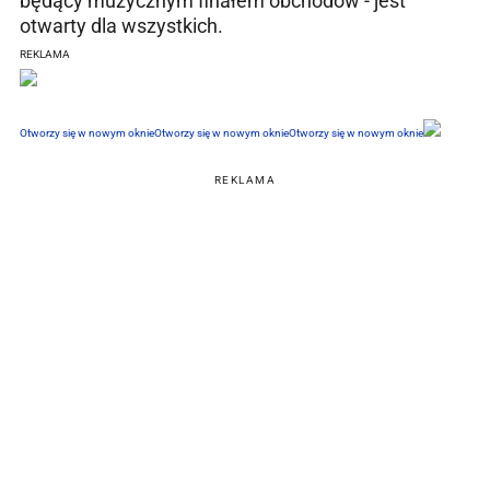
będący muzycznym finałem obchodów - jest
otwarty dla wszystkich.
REKLAMA
Otworzy się w nowym oknie
Otworzy się w nowym oknie
Otworzy się w nowym oknie
REKLAMA