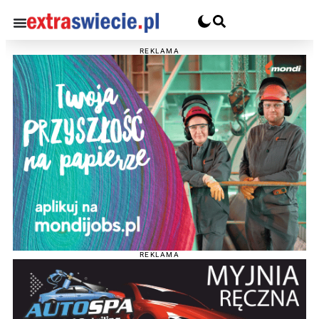
REKLAMA
REKLAMA