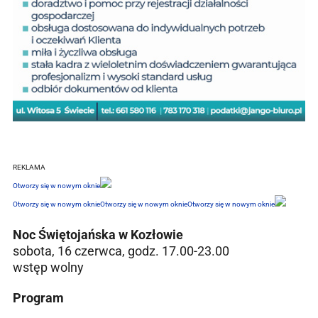
REKLAMA
Otworzy się w nowym oknie
Otworzy się w nowym oknie
Otworzy się w nowym oknie
Otworzy się w nowym oknie
Noc Świętojańska w Kozłowie
sobota, 16 czerwca, godz. 17.00-23.00
wstęp wolny
Program