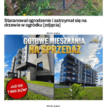
Staranował ogrodzenie i zatrzymał się na
drzewie w ogródku [zdjęcia]
REKLAMA
REKLAMA