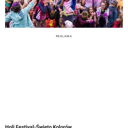
REKLAMA
Holi Festival-Święto Kolorów