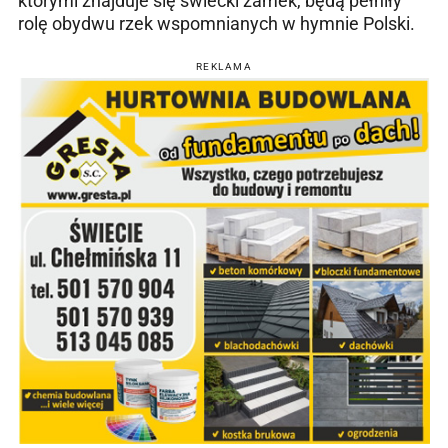
którymi znajduje się świecki zamek, będą pełniły
rolę obydwu rzek wspomnianych w hymnie Polski.
REKLAMA