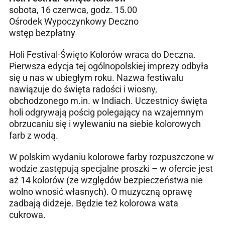
sobota, 16 czerwca, godz. 15.00
Ośrodek Wypoczynkowy Deczno
wstęp bezpłatny
Holi Festival-Święto Kolorów wraca do Deczna.
Pierwsza edycja tej ogólnopolskiej imprezy odbyła
się u nas w ubiegłym roku. Nazwa festiwalu
nawiązuje do święta radości i wiosny,
obchodzonego m.in. w Indiach. Uczestnicy święta
holi odgrywają pościg polegający na wzajemnym
obrzucaniu się i wylewaniu na siebie kolorowych
farb z wodą.
W polskim wydaniu kolorowe farby rozpuszczone w
wodzie zastępują specjalne proszki – w ofercie jest
aż 14 kolorów (ze względów bezpieczeństwa nie
wolno wnosić własnych). O muzyczną oprawę
zadbają didżeje. Będzie też kolorowa wata
cukrowa.