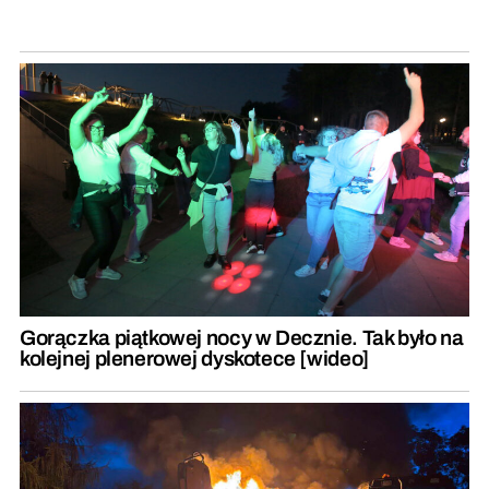
Gorączka piątkowej nocy w Decznie. Tak było na
kolejnej plenerowej dyskotece [wideo]