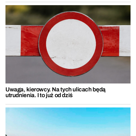
Uwaga, kierowcy. Na tych ulicach będą
utrudnienia. I to już od dziś