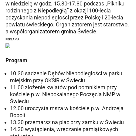
w niedzielę w godz. 15.30-17.30 podczas „Pikniku
rodzinnego z Niepodległą” z okazji 100-lecia
odzyskania niepodległości przez Polskę i 20-lecia
powiatu świeckiego. Organizatorem jest starostwo,
a współorganizatorem gmina Świecie.
REKLAMA
Program
10.30 sadzenie Dębów Niepodległości w parku
miejskim przy OKSiR w Świeciu
11.00 złożenie kwiatów pod pomnikiem przy
kościele p.w. Niepokalanego Poczęcia NMP w
Świeciu
12.00 uroczysta msza w kościele p.w. Andrzeja
Boboli
13.30 przemarsz na plac przy zamku w Świeciu
14.30 wystąpienia, wręczanie pamiątkowych