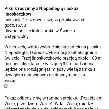
Piknik rodzinny z Niepodległą i pokaz
linoskoczków
niedziela 17 czerwca, część piknikowa od
godz.15.30
dawne boisko koło zamku w Świeciu
wstęp wolny
W niedzielę warto wybrać się na zamek na piknik z
Niepodległą. O dreszczyk emocji zadbała gmina
Świecie. Trzej linoskoczkowie przejdą około 100 m
po specjalnej taśmie wiszącej 35 m nad ziemią.
Będzie ona rozciągnięta między wieżą zamku a
dźwigiem ustawionym na dawnym boisku.
REKLAMA
Pokaz odbędzie się w ramach projektu „Przejdziem
Wisłę, przejdziem Wartę”. Wda i Wisła, między