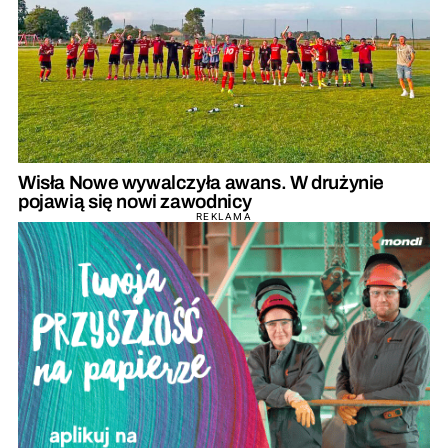
Wisła Nowe wywalczyła awans. W drużynie
pojawią się nowi zawodnicy
REKLAMA