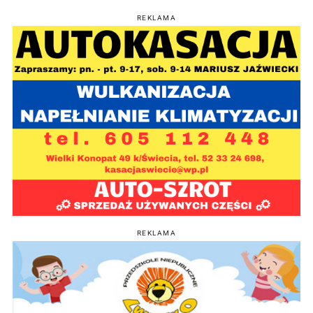
REKLAMA
REKLAMA