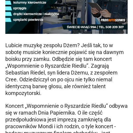
Lubicie muzykę zespołu Dżem? Jeśli tak, to w
sobotę musicie koniecznie pojawić się na dawnym
boisku przy zamku. Odbędzie się tam koncert
„Wspomnienie o Ryszardzie Riedlu”. Zagrają
Sebastian Riedel, syn lidera Dżemu, z zespołem
Cree. Odziedziczył on po ojcu nie tylko niemal
identyczną barwę głosu, ale również talent
kompozytorski.
Koncert „Wspomnienie o Ryszardzie Riedlu” odbywa
się w ramach Dnia Papiernika. O ile część
przedpołudniowa jest imprezą zamkniętą dla
pracowników Mondi i ich rodzin, o tyle koncert -