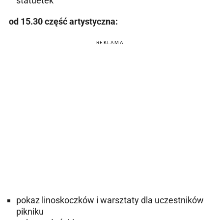
statuetek
od 15.30 część artystyczna:
REKLAMA
pokaz linoskoczków i warsztaty dla uczestników
pikniku