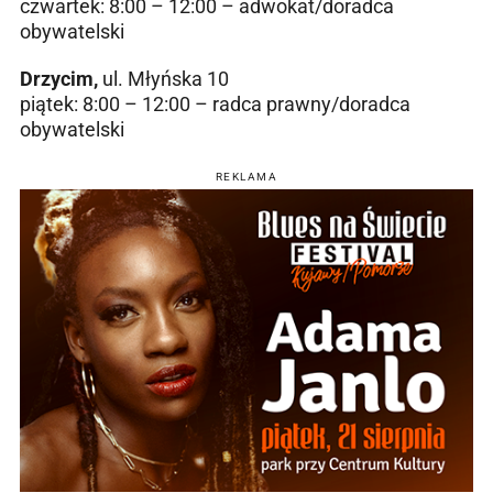
czwartek: 8:00 – 12:00 – adwokat/doradca
obywatelski
Drzycim,
ul. Młyńska 10
piątek: 8:00 – 12:00 – radca prawny/doradca
obywatelski
REKLAMA