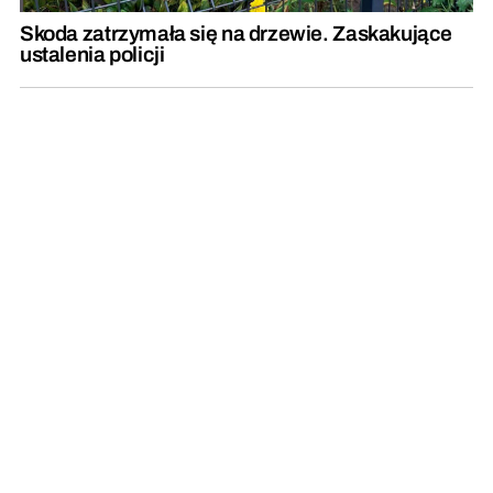
Skoda zatrzymała się na drzewie. Zaskakujące
ustalenia policji
Niektóre działki mogą stracić na wartości?
Sprawdź swoją, to już ostatni dzwonek