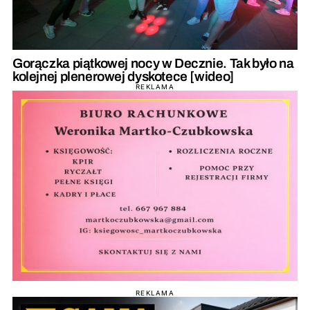
Gorączka piątkowej nocy w Decznie. Tak było na
kolejnej plenerowej dyskotece [wideo]
REKLAMA
REKLAMA