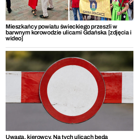
Mieszkańcy powiatu świeckiego przeszli w
barwnym korowodzie ulicami Gdańska [zdjęcia i
wideo]
Uwaga, kierowcy. Na tych ulicach będą