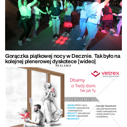
Gorączka piątkowej nocy w Decznie. Tak było na
kolejnej plenerowej dyskotece [wideo]
REKLAMA