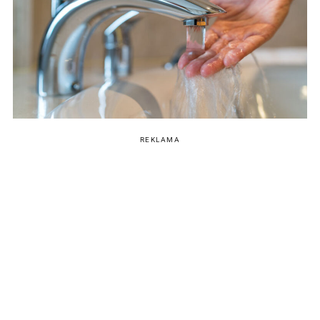
REKLAMA