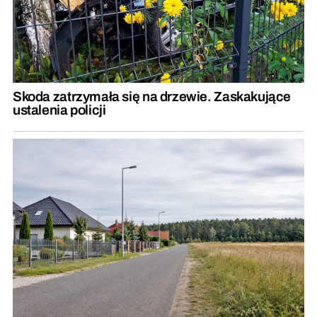
Skoda zatrzymała się na drzewie. Zaskakujące
ustalenia policji