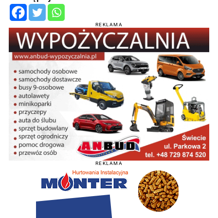
REKLAMA
REKLAMA