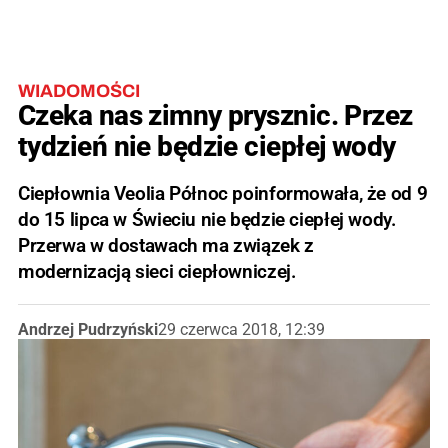
WIADOMOŚCI
Czeka nas zimny prysznic. Przez
tydzień nie będzie ciepłej wody
Ciepłownia Veolia Północ poinformowała, że od 9
do 15 lipca w Świeciu nie będzie ciepłej wody.
Przerwa w dostawach ma związek z
modernizacją sieci ciepłowniczej.
Andrzej Pudrzyński
29 czerwca 2018, 12:39