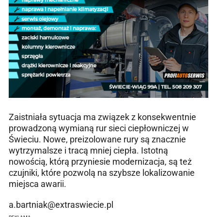
Zaistniała sytuacja ma związek z konsekwentnie
prowadzoną wymianą rur sieci ciepłowniczej w
Świeciu. Nowe, preizolowane rury są znacznie
wytrzymalsze i tracą mniej ciepła. Istotną
nowością, którą przyniesie modernizacja, są też
czujniki, które pozwolą na szybsze lokalizowanie
miejsca awarii.
a.bartniak@extraswiecie.pl