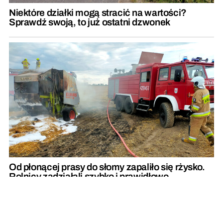
Niektóre działki mogą stracić na wartości?
Sprawdź swoją, to już ostatni dzwonek
Od płonącej prasy do słomy zapaliło się rżysko.
Rolnicy zadziałali szybko i prawidłowo
REKLAMA