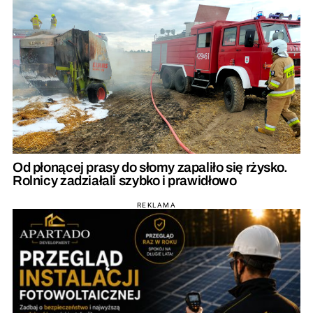
Od płonącej prasy do słomy zapaliło się rżysko.
Rolnicy zadziałali szybko i prawidłowo
REKLAMA