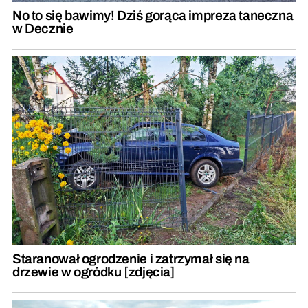
No to się bawimy! Dziś gorąca impreza taneczna
w Decznie
Staranował ogrodzenie i zatrzymał się na
drzewie w ogródku [zdjęcia]