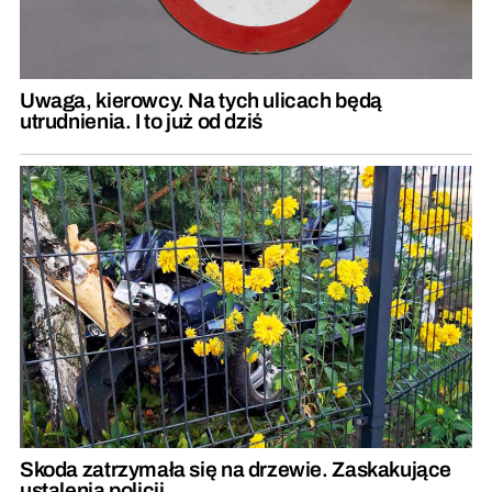
Uwaga, kierowcy. Na tych ulicach będą
utrudnienia. I to już od dziś
Skoda zatrzymała się na drzewie. Zaskakujące
ustalenia policji