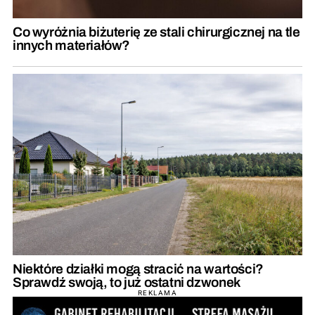
Co wyróżnia biżuterię ze stali chirurgicznej na tle
innych materiałów?
Niektóre działki mogą stracić na wartości?
Sprawdź swoją, to już ostatni dzwonek
REKLAMA