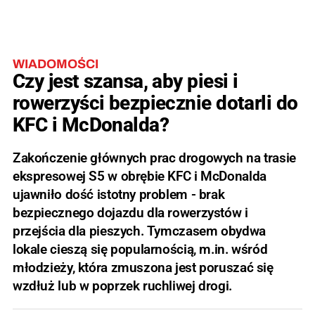
WIADOMOŚCI
Czy jest szansa, aby piesi i
rowerzyści bezpiecznie dotarli do
KFC i McDonalda?
Zakończenie głównych prac drogowych na trasie
ekspresowej S5 w obrębie KFC i McDonalda
ujawniło dość istotny problem - brak
bezpiecznego dojazdu dla rowerzystów i
przejścia dla pieszych. Tymczasem obydwa
lokale cieszą się popularnością, m.in. wśród
młodzieży, która zmuszona jest poruszać się
wzdłuż lub w poprzek ruchliwej drogi.