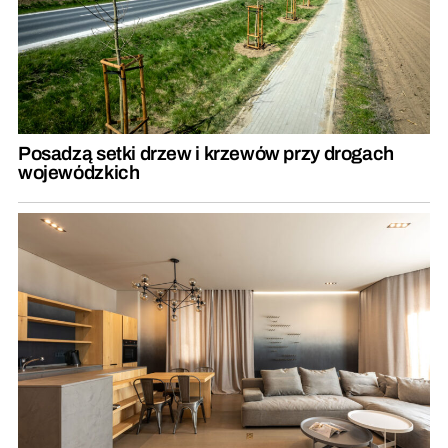
Posadzą setki drzew i krzewów przy drogach
wojewódzkich