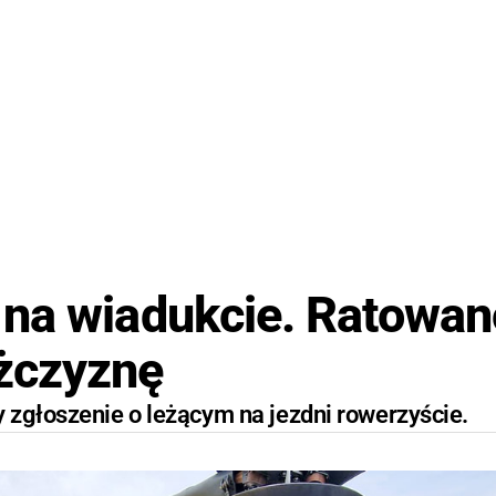
 na wiadukcie. Ratowan
żczyznę
 zgłoszenie o leżącym na jezdni rowerzyście.