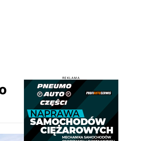
REKLAMA
o