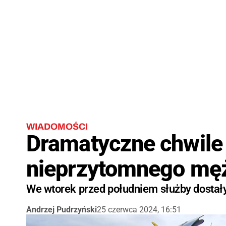
WIADOMOŚCI
Dramatyczne chwile
nieprzytomnego mę
We wtorek przed południem służby dostały
Andrzej Pudrzyński
25 czerwca 2024, 16:51