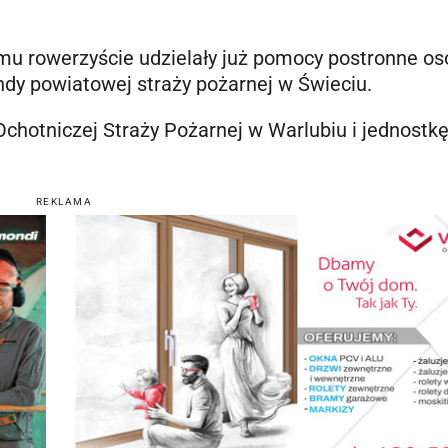
emu rowerzyście udzielały już pomocy postronne os
dy powiatowej straży pożarnej w Świeciu.
hotniczej Straży Pożarnej w Warlubiu i jednostk
REKLAMA