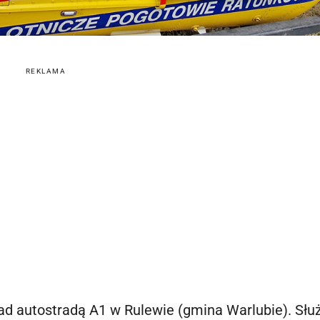
REKLAMA
nad autostradą A1 w Rulewie (gmina Warlubie). Słu