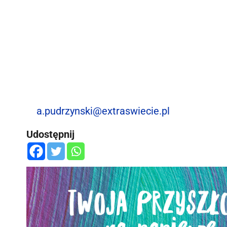
a.pudrzynski@extraswiecie.pl
Udostępnij