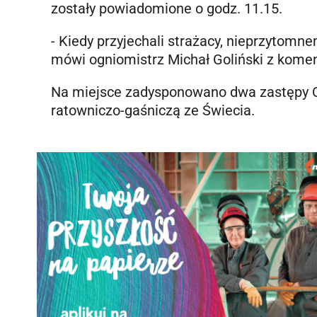
zostały powiadomione o godz. 11.15.
- Kiedy przyjechali strażacy, nieprzytomn
mówi ogniomistrz Michał Goliński z komen
Na miejsce zadysponowano dwa zastępy Oc
ratowniczo-gaśniczą ze Świecia.