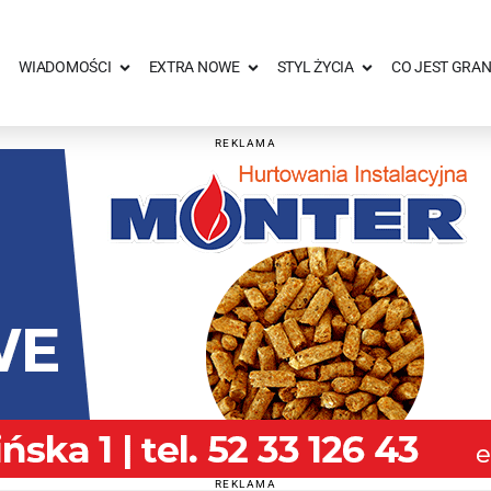
WIADOMOŚCI
EXTRA NOWE
STYL ŻYCIA
CO JEST GRAN
REKLAMA
REKLAMA