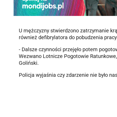
U mężczyzny stwierdzono zatrzymanie krąż
również defibrylatora do pobudzenia pracy
- Dalsze czynności przejęło potem pogotow
Wezwano Lotnicze Pogotowie Ratunkowe, kt
Goliński.
Policja wyjaśnia czy zdarzenie nie było n