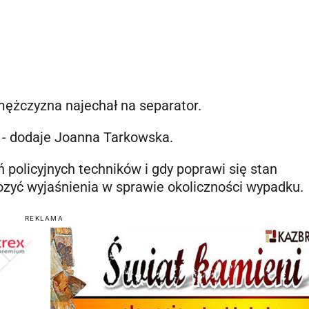
 mężczyzna najechał na separator.
 - dodaje Joanna Tarkowska.
 policyjnych techników i gdy poprawi się stan
ozyć wyjaśnienia w sprawie okoliczności wypadku.
REKLAMA