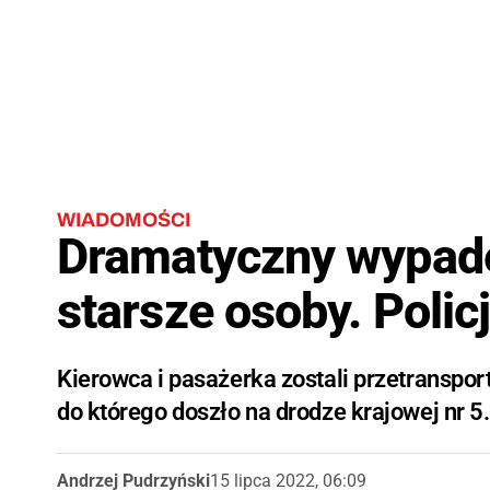
WIADOMOŚCI
Dramatyczny wypade
starsze osoby. Poli
Kierowca i pasażerka zostali przetranspor
do którego doszło na drodze krajowej nr 
Andrzej Pudrzyński
15 lipca 2022, 06:09