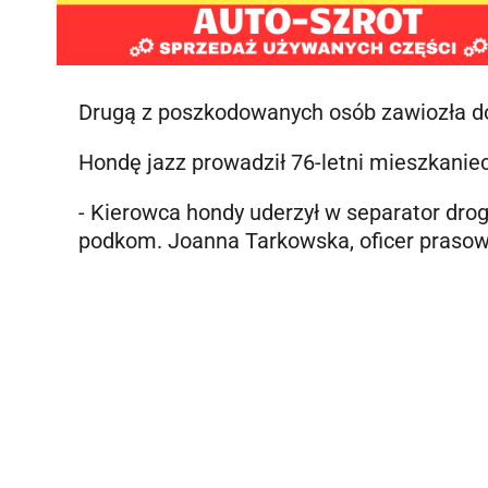
Drugą z poszkodowanych osób zawiozła do 
Hondę jazz prowadził
76-letni mieszkaniec
- Kierowca hondy uderzył w separator dr
podkom. Joanna Tarkowska, oficer prasow