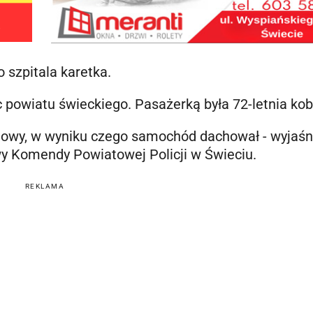
szpitala karetka.
 powiatu świeckiego. Pasażerką była 72-letnia kob
ogowy, w wyniku czego samochód dachował - wyjaśn
y Komendy Powiatowej Policji w Świeciu.
REKLAMA