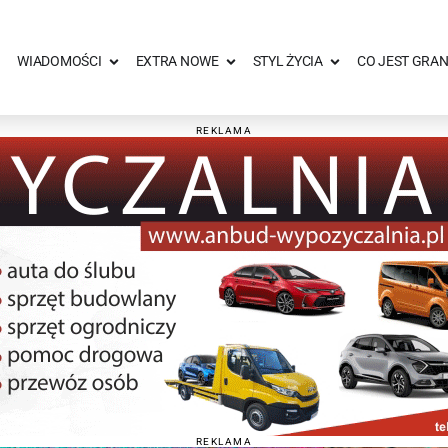
WIADOMOŚCI
EXTRA NOWE
STYL ŻYCIA
CO JEST GRAN
REKLAMA
REKLAMA