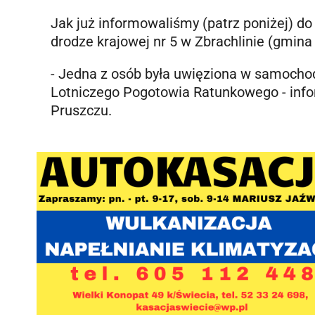
Jak już informowaliśmy (patrz poniżej) do
drodze krajowej nr 5 w Zbrachlinie (gmina
- Jedna z osób była uwięziona w samocho
Lotniczego Pogotowia Ratunkowego
- inf
Pruszczu.