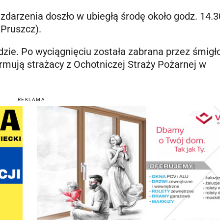
 zdarzenia doszło w ubiegłą środę około godz. 14.3
 Pruszcz).
dzie.
Po wyciągnięciu została zabrana przez śmigł
ormują strażacy z Ochotniczej Straży Pożarnej w
REKLAMA