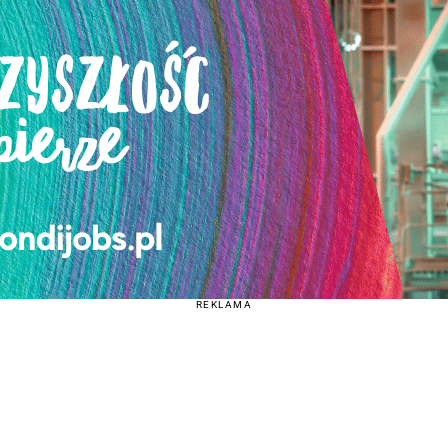
REKLAMA