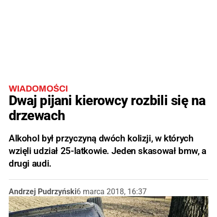
WIADOMOŚCI
Dwaj pijani kierowcy rozbili się na
drzewach
Alkohol był przyczyną dwóch kolizji, w których
wzięli udział 25-latkowie. Jeden skasował bmw, a
drugi audi.
Andrzej Pudrzyński
6 marca 2018, 16:37