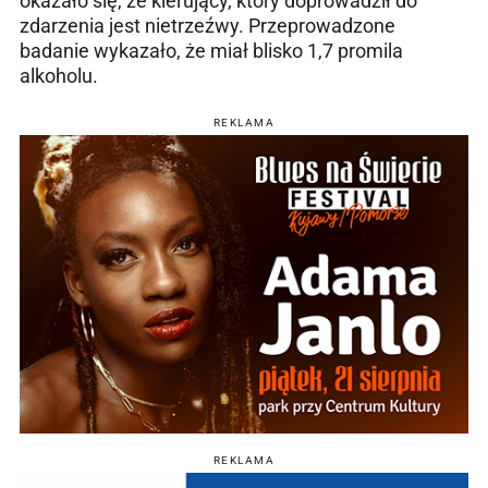
okazało się, że kierujący, który doprowadził do
zdarzenia jest nietrzeźwy. Przeprowadzone
badanie wykazało, że miał blisko 1,7 promila
alkoholu.
REKLAMA
REKLAMA