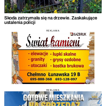
Skoda zatrzymała się na drzewie. Zaskakujące
ustalenia policji
REKLAMA
REKLAMA