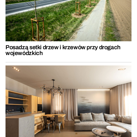
Posadzą setki drzew i krzewów przy drogach
wojewódzkich