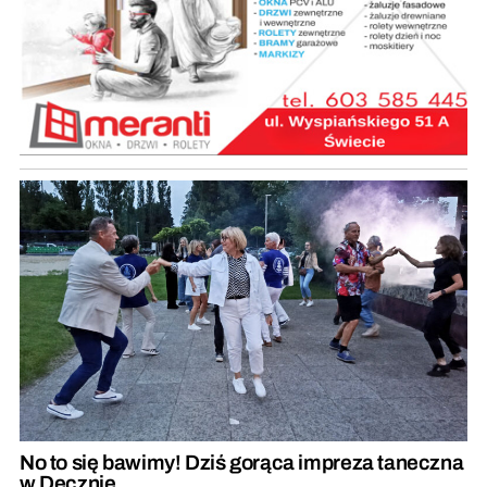
No to się bawimy! Dziś gorąca impreza taneczna
w Decznie