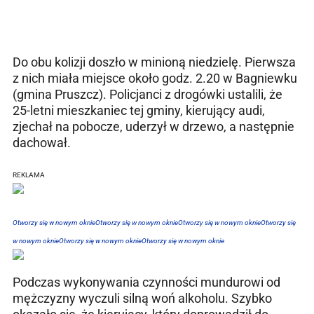
Do obu kolizji doszło w minioną niedzielę. Pierwsza
z nich miała miejsce około godz. 2.20 w Bagniewku
(gmina Pruszcz). Policjanci z drogówki ustalili, że
25-letni mieszkaniec tej gminy, kierujący audi,
zjechał na pobocze, uderzył w drzewo, a następnie
dachował.
REKLAMA
Otworzy się w nowym oknie
Otworzy się w nowym oknie
Otworzy się w nowym oknie
Otworzy się
w nowym oknie
Otworzy się w nowym oknie
Otworzy się w nowym oknie
Podczas wykonywania czynności mundurowi od
mężczyzny wyczuli silną woń alkoholu. Szybko