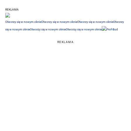
REKLAMA
Otworzy się w nowym oknie
Otworzy się w nowym oknie
Otworzy się w nowym oknie
Otworzy
się w nowym oknie
Otworzy się w nowym oknie
Otworzy się w nowym oknie
REKLAMA