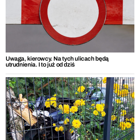
Uwaga, kierowcy. Na tych ulicach będą
utrudnienia. I to już od dziś