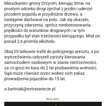
Mieszkaniec gminy Drzycim, kierując bmw, na
prostym odcinku drogi zjechał z jezdni i uderzył
przodem pojazdu w przydrożne drzewo, a
następnie dachował na polu. Jak się okazało,
przyczyną zdarzenia, oprócz niedostosowania
prędkości do warunków drogowych i w tym
przypadku był stan trzeźwości kierującego. Miał on
ponad 2,6 promila alkoholu.
Obaj 25-latkowie trafili do policyjnego aresztu, a po
wytrzeźwieniu usłyszeli zarzuty kierowania
samochodem osobowym w stanie nietrzeźwości,
za co grozi im kara do 2 lat pozbawienia wolności.
Sąd może również orzec wobec nich zakaz
prowadzenia pojazdów do 15 lat.
a.bartniak@extraswiecie.pl
REKLAMA