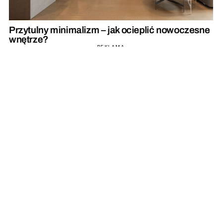
Przytulny minimalizm – jak ocieplić nowoczesne
wnętrze?
REKLAMA
REKLAMA