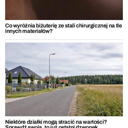
Co wyróżnia biżuterię ze stali chirurgicznej na tle
innych materiałów?
Niektóre działki mogą stracić na wartości?
Sprawdź swoją, to już ostatni dzwonek