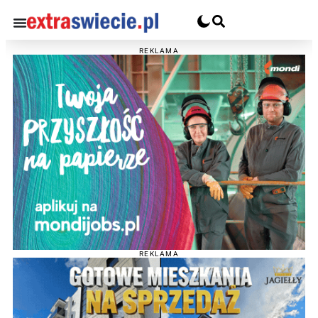
REKLAMA
REKLAMA