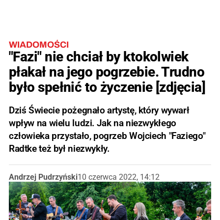
WIADOMOŚCI
"Fazi" nie chciał by ktokolwiek
płakał na jego pogrzebie. Trudno
było spełnić to życzenie [zdjęcia]
Dziś Świecie pożegnało artystę, który wywarł
wpływ na wielu ludzi. Jak na niezwykłego
człowieka przystało, pogrzeb Wojciech "Faziego"
Radtke też był niezwykły.
Andrzej Pudrzyński
10 czerwca 2022, 14:12