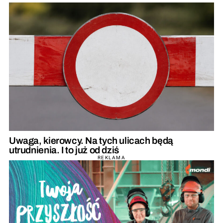
Uwaga, kierowcy. Na tych ulicach będą
utrudnienia. I to już od dziś
REKLAMA