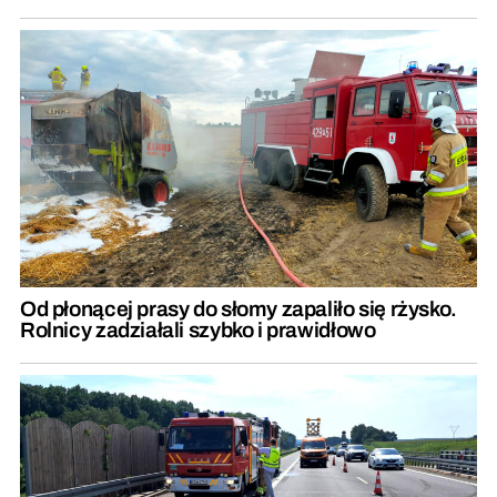
Od płonącej prasy do słomy zapaliło się rżysko.
Rolnicy zadziałali szybko i prawidłowo