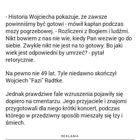
- Historia Wojciecha pokazuje, że zawsze
powinniśmy być gotowi - mówił kapłan podczas
mszy pogrzebowej. - Rozliczeni z Bogiem i ludźmi.
Nikt bowiem z nas nie wie, kiedy Pan wezwie go do
siebie. Zwykle nikt nie jest na to gotowy. Bo jaki
wiek jest odpowiedni by umrzeć? - pytał
retorycznie.
Na pewno nie 49 lat. Tyle niedawno skończył
Wojciech "Fazi" Radtke.
Jednak prawdziwe fale wzruszenia pojawiły się
dopiero na cmentarzu. Jego przyjaciele i znajomi
przygotowali dla niego krótki koncert, podczas
którego w przedziwny sposób mieszały się łzy i
śmiech.
REKLAMA