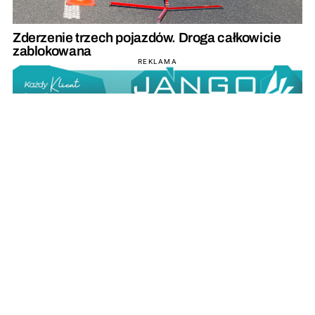
Zderzenie trzech pojazdów. Droga całkowicie
zablokowana
REKLAMA
REKLAMA