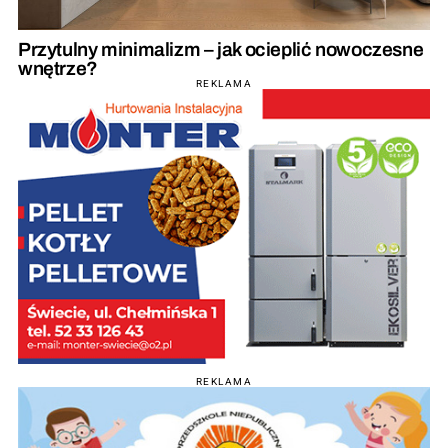
Przytulny minimalizm – jak ocieplić nowoczesne
wnętrze?
REKLAMA
REKLAMA