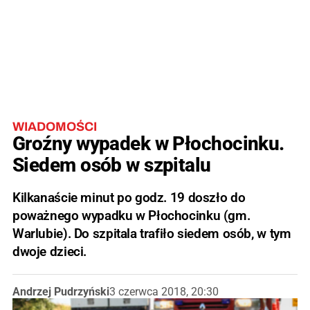
WIADOMOŚCI
Groźny wypadek w Płochocinku.
Siedem osób w szpitalu
Kilkanaście minut po godz. 19 doszło do
poważnego wypadku w Płochocinku (gm.
Warlubie). Do szpitala trafiło siedem osób, w tym
dwoje dzieci.
Andrzej Pudrzyński
3 czerwca 2018, 20:30