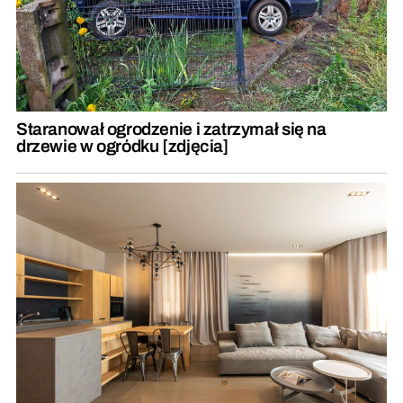
Staranował ogrodzenie i zatrzymał się na
drzewie w ogródku [zdjęcia]