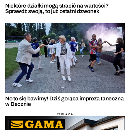
Niektóre działki mogą stracić na wartości?
Sprawdź swoją, to już ostatni dzwonek
No to się bawimy! Dziś gorąca impreza taneczna
w Decznie
REKLAMA