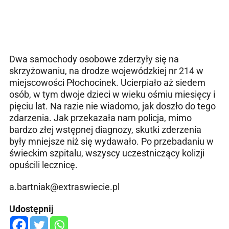
Dwa samochody osobowe zderzyły się na
skrzyżowaniu, na drodze wojewódzkiej nr 214 w
miejscowości Płochocinek. Ucierpiało aż siedem
osób, w tym dwoje dzieci w wieku ośmiu miesięcy i
pięciu lat. Na razie nie wiadomo, jak doszło do tego
zdarzenia. Jak przekazała nam policja, mimo
bardzo złej wstępnej diagnozy, skutki zderzenia
były mniejsze niż się wydawało. Po przebadaniu w
świeckim szpitalu, wszyscy uczestniczący kolizji
opuścili lecznicę.
a.bartniak@extraswiecie.pl
Udostępnij