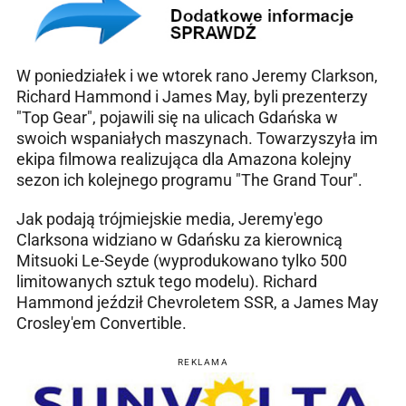
W poniedziałek i we wtorek rano Jeremy Clarkson,
Richard Hammond i James May, byli prezenterzy
"Top Gear", pojawili się na ulicach Gdańska w
swoich wspaniałych maszynach. Towarzyszyła im
ekipa filmowa realizująca dla Amazona kolejny
sezon ich kolejnego programu "
The Grand Tour".
Jak podają trójmiejskie media, Jeremy'ego
Clarksona widziano w Gdańsku za kierownicą
Mitsuoki Le-Seyde (wyprodukowano tylko 500
limitowanych sztuk tego modelu).
Richard
Hammond jeździł Chevroletem SSR, a James May
Crosley'em Convertible.
REKLAMA