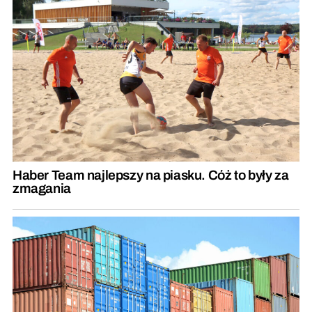
Haber Team najlepszy na piasku. Cóż to były za
zmagania