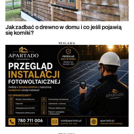
Jak zadbać o drewno w domu i co jeśli pojawią
się korniki?
REKLAMA