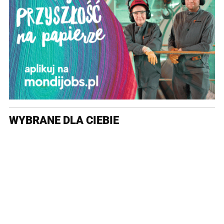
WYBRANE DLA CIEBIE