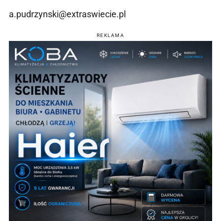
a.pudrzynski@extraswiecie.pl
REKLAMA