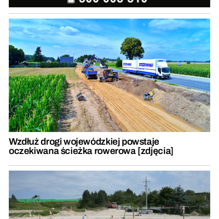
Wzdłuż drogi wojewódzkiej powstaje
oczekiwana ścieżka rowerowa [zdjęcia]