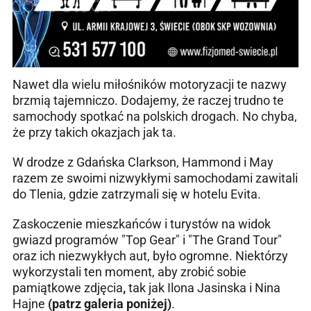
Nawet dla wielu miłośników motoryzacji te nazwy
brzmią tajemniczo. Dodajemy, że raczej trudno te
samochody spotkać na polskich drogach. No chyba,
że przy takich okazjach jak ta.
W drodze z Gdańska Clarkson, Hammond i May
razem ze swoimi nizwykłymi samochodami zawitali
do Tlenia, gdzie zatrzymali się w hotelu Evita.
Zaskoczenie mieszkańców i turystów na widok
gwiazd programów "Top Gear" i "The Grand Tour"
oraz ich niezwykłych aut, było ogromne. Niektórzy
wykorzystali ten moment, aby zrobić sobie
pamiątkowe zdjęcia
,
tak jak Ilona Jasinska i Nina
Hajne
(patrz galeria poniżej)
.