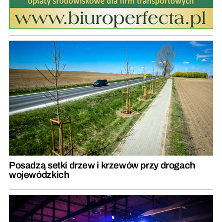
Posadzą setki drzew i krzewów przy drogach
wojewódzkich