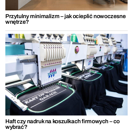
Przytulny minimalizm – jak ocieplić nowoczesne
wnętrze?
Haft czy nadruk na koszulkach firmowych – co
wybrać?