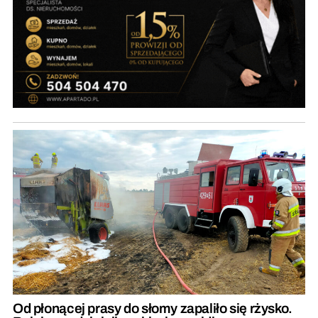
Od płonącej prasy do słomy zapaliło się rżysko.