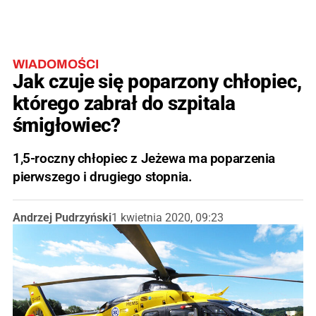
WIADOMOŚCI
Jak czuje się poparzony chłopiec,
którego zabrał do szpitala
śmigłowiec?
1,5-roczny chłopiec z Jeżewa ma poparzenia
pierwszego i drugiego stopnia.
Andrzej Pudrzyński
1 kwietnia 2020, 09:23