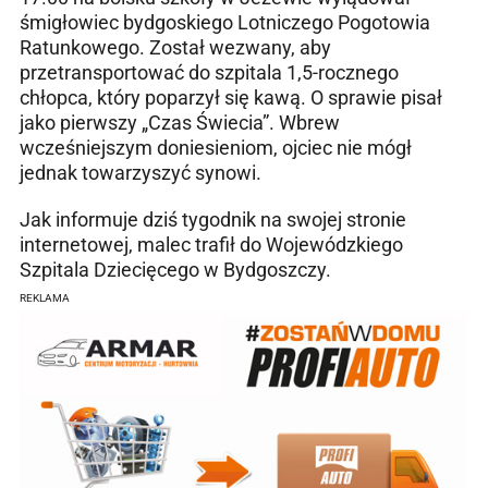
śmigłowiec bydgoskiego Lotniczego Pogotowia
Ratunkowego. Został wezwany, aby
przetransportować do szpitala 1,5-rocznego
chłopca, który poparzył się kawą. O sprawie pisał
jako pierwszy „Czas Świecia”. Wbrew
wcześniejszym doniesieniom, ojciec nie mógł
jednak towarzyszyć synowi.
Jak informuje dziś tygodnik na swojej stronie
internetowej, malec trafił do Wojewódzkiego
Szpitala Dziecięcego w Bydgoszczy.
REKLAMA