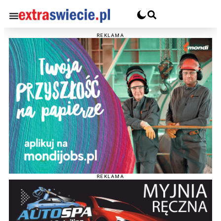
REKLAMA
REKLAMA