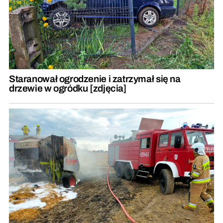
Staranował ogrodzenie i zatrzymał się na
drzewie w ogródku [zdjęcia]