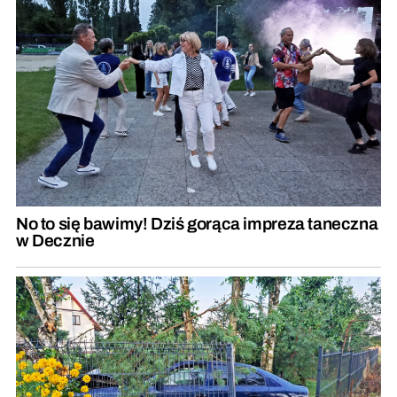
No to się bawimy! Dziś gorąca impreza taneczna
w Decznie