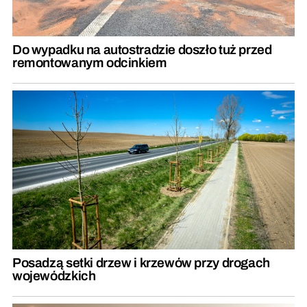
Do wypadku na autostradzie doszło tuż przed
remontowanym odcinkiem
Posadzą setki drzew i krzewów przy drogach
wojewódzkich