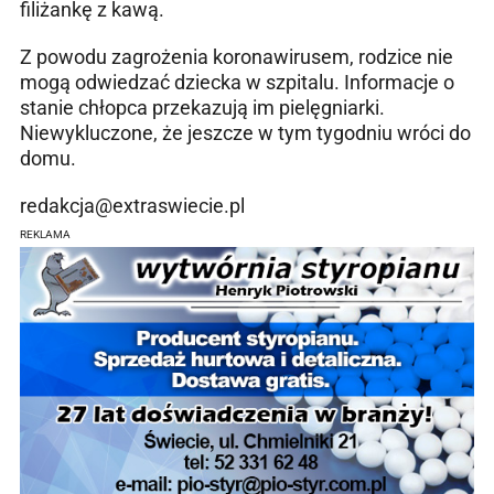
filiżankę z kawą.
Z powodu zagrożenia koronawirusem, rodzice nie
mogą odwiedzać dziecka w szpitalu. Informacje o
stanie chłopca przekazują im pielęgniarki.
Niewykluczone, że jeszcze w tym tygodniu wróci do
domu.
redakcja@extraswiecie.pl
REKLAMA