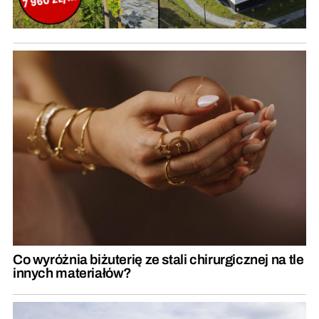
Co wyróżnia biżuterię ze stali chirurgicznej na tle
innych materiałów?