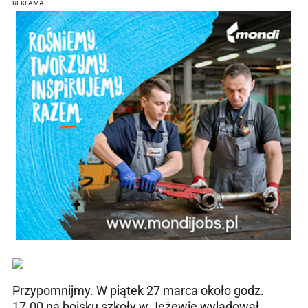
REKLAMA
Przypomnijmy. W piątek 27 marca około godz.
17.00 na boisku szkoły w Jeżewie wylądował