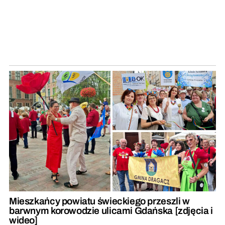
Mieszkańcy powiatu świeckiego przeszli w
barwnym korowodzie ulicami Gdańska [zdjęcia i
wideo]