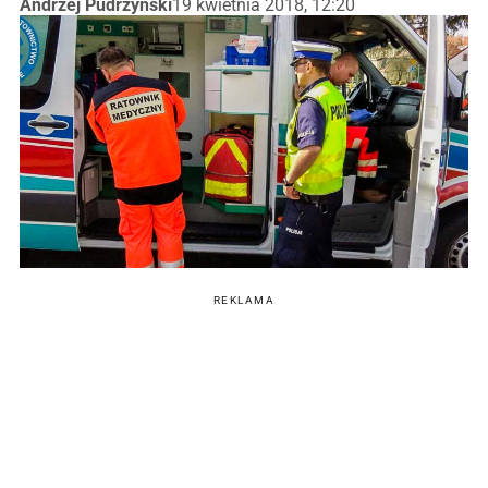
Andrzej Pudrzyński
19 kwietnia 2018, 12:20
REKLAMA