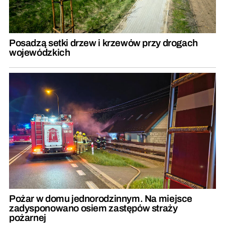
Posadzą setki drzew i krzewów przy drogach
wojewódzkich
Pożar w domu jednorodzinnym. Na miejsce
zadysponowano osiem zastępów straży
pożarnej