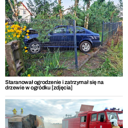
Staranował ogrodzenie i zatrzymał się na
drzewie w ogródku [zdjęcia]