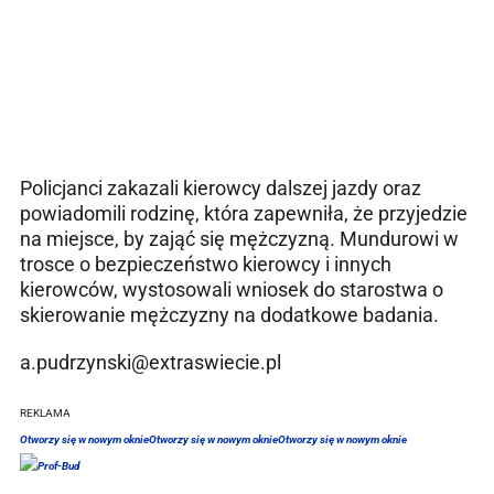
Policjanci zakazali kierowcy dalszej jazdy oraz
powiadomili rodzinę, która zapewniła, że przyjedzie
na miejsce, by zająć się mężczyzną. Mundurowi w
trosce o bezpieczeństwo kierowcy i innych
kierowców, wystosowali wniosek do starostwa o
skierowanie mężczyzny na dodatkowe badania.
a.pudrzynski@extraswiecie.pl
REKLAMA
Otworzy się w nowym oknie
Otworzy się w nowym oknie
Otworzy się w nowym oknie