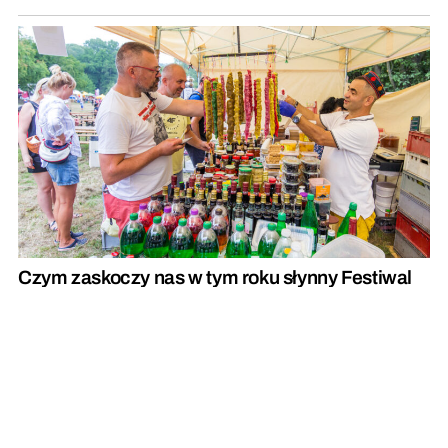
Czym zaskoczy nas w tym roku słynny Festiwal
Smaku w Grucznie?
REKLAMA