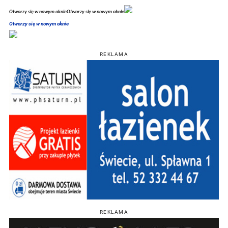
Otworzy się w nowym oknie
Otworzy się w nowym oknie
Otworzy się w nowym oknie
REKLAMA
REKLAMA