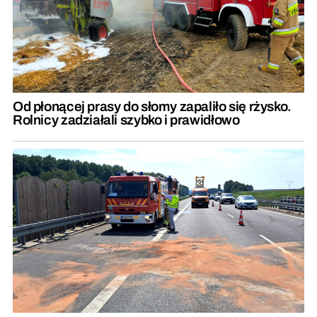
Od płonącej prasy do słomy zapaliło się rżysko.
Rolnicy zadziałali szybko i prawidłowo