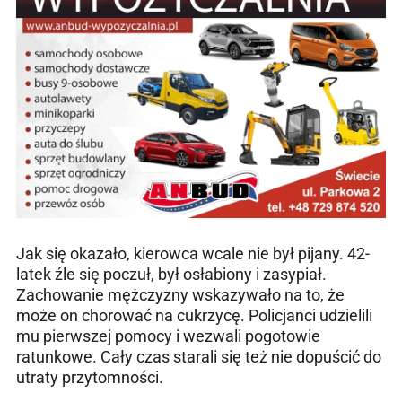
Jak się okazało, kierowca wcale nie był pijany. 42-
latek źle się poczuł, był osłabiony i zasypiał.
Zachowanie mężczyzny wskazywało na to, że
może on chorować na cukrzycę. Policjanci udzielili
mu pierwszej pomocy i wezwali pogotowie
ratunkowe. Cały czas starali się też nie dopuścić do
utraty przytomności.