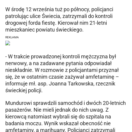
W środę 12 września tuż po północy, policjanci
patrolując ulice Świecia, zatrzymali do kontroli
drogowej forda fiestę. Kierował nim 21-letni
mieszkaniec powiatu świeckiego.
REKLAMA
- W trakcie prowadzonej kontroli mężczyzna był
nerwowy, a na zadawane pytania odpowiadał
nieskładnie. W rozmowie z policjantami przyznał
się, że w ostatnim czasie zażywał amfetaminę –
informuje mł. asp. Joanna Tarkowska, rzecznik
świeckiej policji.
Mundurowi sprawdzili samochód i dwóch 20-letnich
pasażerów. Nie mieli jednak do nich uwag. Z
kierowcą natomiast wybrali się do szpitala na
badania moczu. Wynik wskazał obecność nie
amfetaminy, a marihuany. Policjanci zatrzymali