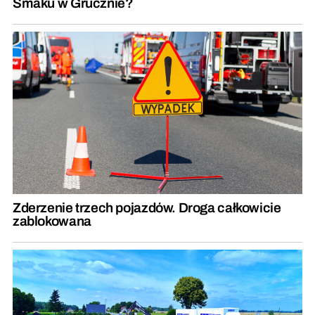
Smaku w Grucznie?
Zderzenie trzech pojazdów. Droga całkowicie
zablokowana