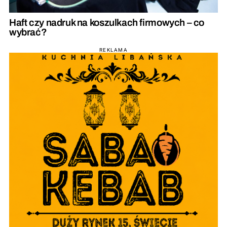
Haft czy nadruk na koszulkach firmowych – co
wybrać?
REKLAMA