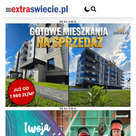
REKLAMA
REKLAMA