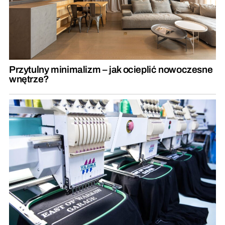
Przytulny minimalizm – jak ocieplić nowoczesne
wnętrze?