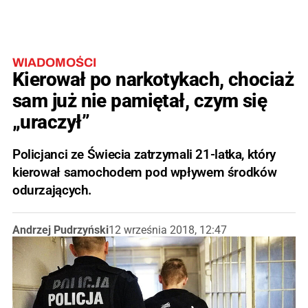
WIADOMOŚCI
Kierował po narkotykach, chociaż
sam już nie pamiętał, czym się
„uraczył”
Policjanci ze Świecia zatrzymali 21-latka, który
kierował samochodem pod wpływem środków
odurzających.
Andrzej Pudrzyński
12 września 2018, 12:47