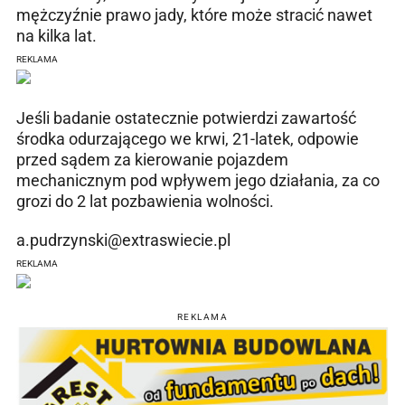
mężczyźnie prawo jady, które może stracić nawet
na kilka lat.
REKLAMA
Jeśli badanie ostatecznie potwierdzi zawartość
środka odurzającego we krwi, 21-latek, odpowie
przed sądem za kierowanie pojazdem
mechanicznym pod wpływem jego działania, za co
grozi do 2 lat pozbawienia wolności.
a.pudrzynski@extraswiecie.pl
REKLAMA
REKLAMA