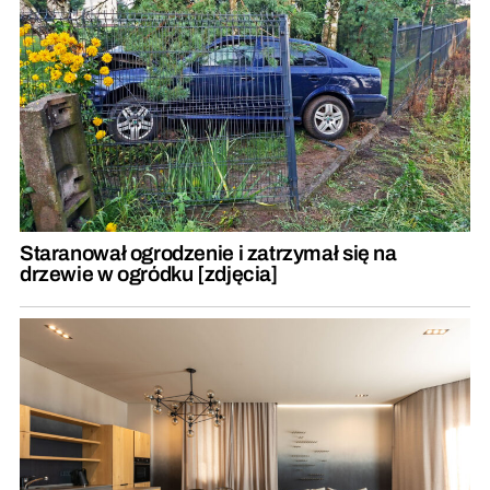
Staranował ogrodzenie i zatrzymał się na
drzewie w ogródku [zdjęcia]