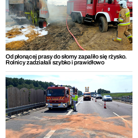
Od płonącej prasy do słomy zapaliło się rżysko.
Rolnicy zadziałali szybko i prawidłowo