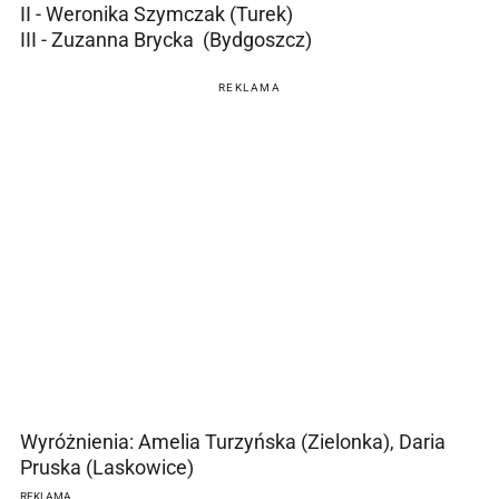
II - Weronika Szymczak (Turek)
III - Zuzanna Brycka (Bydgoszcz)
REKLAMA
Wyróżnienia: Amelia Turzyńska (Zielonka), Daria
Pruska (Laskowice)
REKLAMA