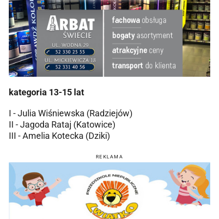
kategoria 13-15 lat
I - Julia Wiśniewska (Radziejów)
II - Jagoda Rataj (Katowice)
III - Amelia Kotecka (Dziki)
REKLAMA