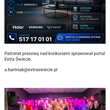
Patronat prasowy nad konkursem sprawował portal
Extra Świecie.
a.bartniak@extraswiecie.pl