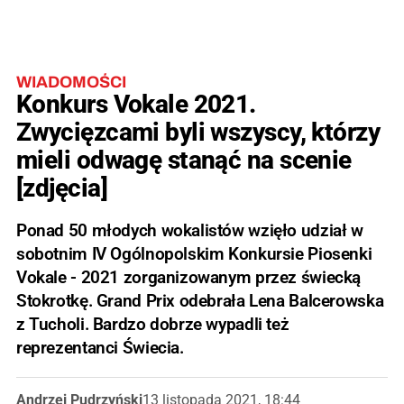
WIADOMOŚCI
Konkurs Vokale 2021.
Zwycięzcami byli wszyscy, którzy
mieli odwagę stanąć na scenie
[zdjęcia]
Ponad 50 młodych wokalistów wzięło udział w
sobotnim IV Ogólnopolskim Konkursie Piosenki
Vokale - 2021 zorganizowanym przez świecką
Stokrotkę. Grand Prix odebrała Lena Balcerowska
z Tucholi. Bardzo dobrze wypadli też
reprezentanci Świecia.
Andrzej Pudrzyński
13 listopada 2021, 18:44