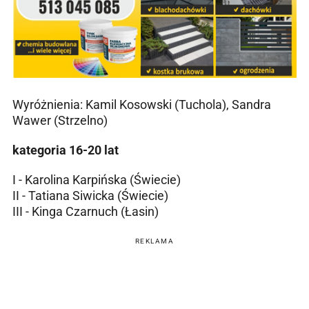
Wyróżnienia: Kamil Kosowski (Tuchola), Sandra
Wawer (Strzelno)
kategoria 16-20 lat
I - Karolina Karpińska (Świecie)
II - Tatiana Siwicka (Świecie)
III - Kinga Czarnuch (Łasin)
REKLAMA