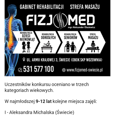
Uczestników konkursu oceniano w trzech
kategoriach wiekowych.
W najmłodszej
9-12 lat
kolejne miejsca zajęli:
I - Aleksandra Michalska (Świecie)