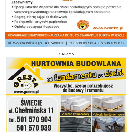
REKLAMA