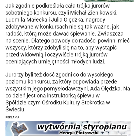
Jak zgodnie podkreślała cała trójka jurorów
sobotniego konkursu, czyli Michał Zienikowski,
Ludmiła Małecka i Julia Olędzka, nagrody
zdobywane w konkursach nie są tak ważne, jak
radość, którą może dawać śpiewanie. Zwłaszcza
na scenie. Dlatego powody do radości powinni mieć
wszyscy, którzy zdobyli się na to, aby wystąpić
przed widownią i oczywiście trójką jurorów
oceniających umiejętności młodych ludzi.
Jurorzy byli też dość zgodni co do wysokiego
poziomu konkursu, za który odpowiada przede
wszystkim jego pomysłodawczyni, Ada Olędzka. Na
co dzień jest ona instruktorką śpiewu w
Spółdzielczym Ośrodku Kultury Stokrotka w
Świeciu.
REKLAMA