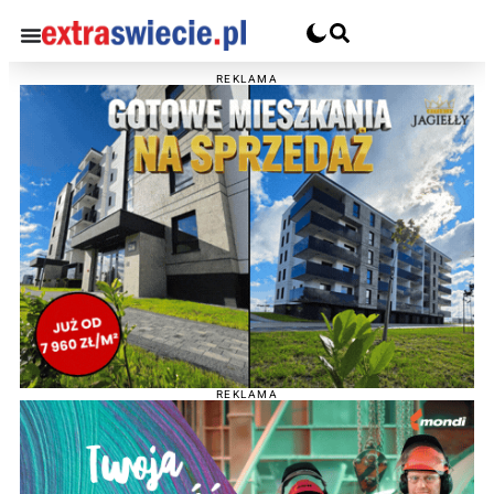
REKLAMA
REKLAMA