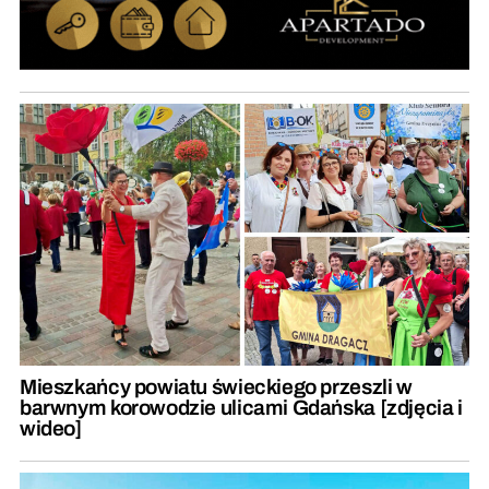
Mieszkańcy powiatu świeckiego przeszli w
barwnym korowodzie ulicami Gdańska [zdjęcia i
wideo]