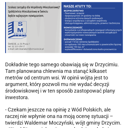
Dokładnie tego samego obawiają się w Drzycimiu.
Tam planowana chlewnia ma stanąć kilkaset
metrów od centrum wsi. W opinii wójta jest to
argument, który pozwoli mu nie wydać decyzji
środowiskowej i w ten sposób zastopować plany
inwestora.
- Czekam jeszcze na opinię z Wód Polskich, ale
raczej nie wpłynie ona na moją ocenę sytuacji –
twierdzi Waldemar Moczyński, wójt gminy Drzycim.