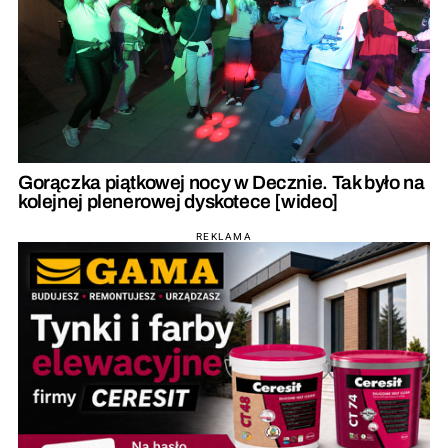
Gorączka piątkowej nocy w Decznie. Tak było na
kolejnej plenerowej dyskotece [wideo]
REKLAMA