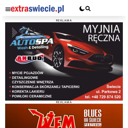
REKLAMA
REKLAMA