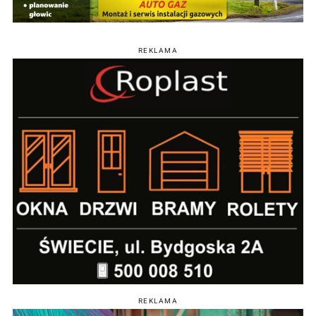
REKLAMA
REKLAMA