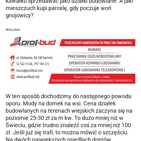
kawałku sprzedawać jako działki budowlane. A jaki
mieszczuch kupi parcelę, gdy poczuje woń
gnojowicy?
REKLAMA
W ten sposób dochodzimy do następnego powodu
oporu. Mody na domek na wsi. Cena działek
budowlanych na terenach wiejskich zaczyna się na
poziomie 25-30 zł za m kw. To dużo mniej niż w
Świeciu, gdzie trudno znaleźć coś za mniej niż 100
zł. Jeśli już się trafi, to można mówić o szczęściu.
Na dwóch największych osiedlach domów