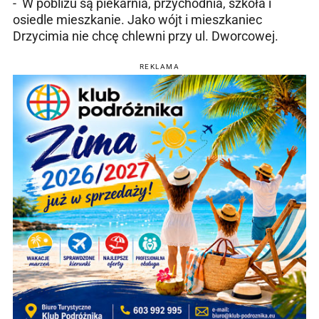
- W pobliżu są piekarnia, przychodnia, szkoła i
osiedle mieszkanie. Jako wójt i mieszkaniec
Drzycimia nie chcę chlewni przy ul. Dworcowej.
REKLAMA