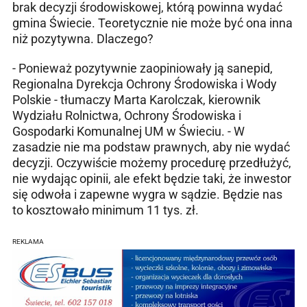
brak decyzji środowiskowej, którą powinna wydać
gmina Świecie. Teoretycznie nie może być ona inna
niż pozytywna. Dlaczego?
- Ponieważ pozytywnie zaopiniowały ją sanepid,
Regionalna Dyrekcja Ochrony Środowiska i Wody
Polskie - tłumaczy Marta Karolczak, kierownik
Wydziału Rolnictwa, Ochrony Środowiska i
Gospodarki Komunalnej UM w Świeciu. - W
zasadzie nie ma podstaw prawnych, aby nie wydać
decyzji. Oczywiście możemy procedurę przedłużyć,
nie wydając opinii, ale efekt będzie taki, że inwestor
się odwoła i zapewne wygra w sądzie. Będzie nas
to kosztowało minimum 11 tys. zł.
REKLAMA