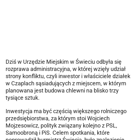
Dziś w Urzędzie Miejskim w Świeciu odbyła się
rozprawa administracyjna, w której wzięły udział
strony konfliktu, czyli inwestor i właściciele działek
w Czaplach sąsiadujących z miejscem, w którym
planowana jest budowa chlewni na blisko trzy
tysiące sztuk.
Inwestycja ma być częścią większego rolniczego
przedsiębiorstwa, za którym stoi Wojciech
Mojzesowicz, polityk związany kolejno z PSL,
Samoobroną i PiS. Celem spotkania, które
poprowadził burmistrz Świecia, było znalezienie