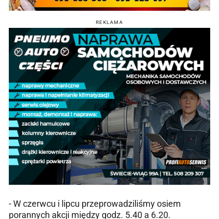
REKLAMA
- W czerwcu i lipcu przeprowadziliśmy osiem
porannych akcji między godz. 5.40 a 6.20.