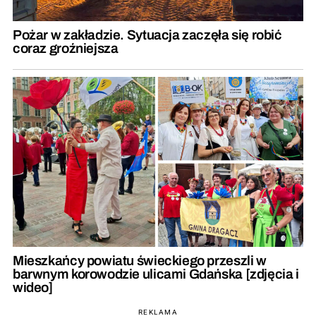
Pożar w zakładzie. Sytuacja zaczęła się robić
coraz groźniejsza
Mieszkańcy powiatu świeckiego przeszli w
barwnym korowodzie ulicami Gdańska [zdjęcia i
wideo]
REKLAMA