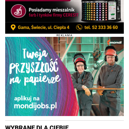
REKLAMA
WYBRANE DLA CIEBIE