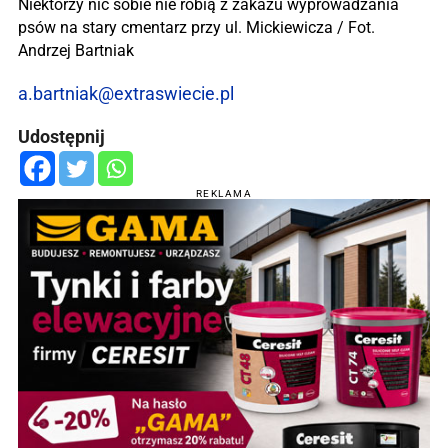
Niektórzy nic sobie nie robią z zakazu wyprowadzania
psów na stary cmentarz przy ul. Mickiewicza / Fot.
Andrzej Bartniak
a.bartniak@extraswiecie.pl
Udostępnij
REKLAMA