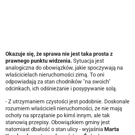
Okazuje się, że sprawa nie jest taka prosta z
prawnego punktu widzenia.
Sytuacja jest
analogiczna do obowiązków, jakie spoczywają na
właścicielach nieruchomości zimą. To oni
odpowiadają za stan chodników "na swoich"
odcinkach, ich odśnieżanie i posypywanie solą.
- Z utrzymaniem czystości jest podobnie. Doskonale
rozumiem właścicieli nieruchomości, że nie mają
ochoty na sprzątanie po kimś innym, ale tak
stanowią przepisy. Obowiązkiem gminy jest
natomiast dbałość o stan ulicy - wyjaśnia
Marta