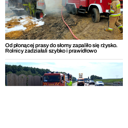
Od płonącej prasy do słomy zapaliło się rżysko.
Rolnicy zadziałali szybko i prawidłowo