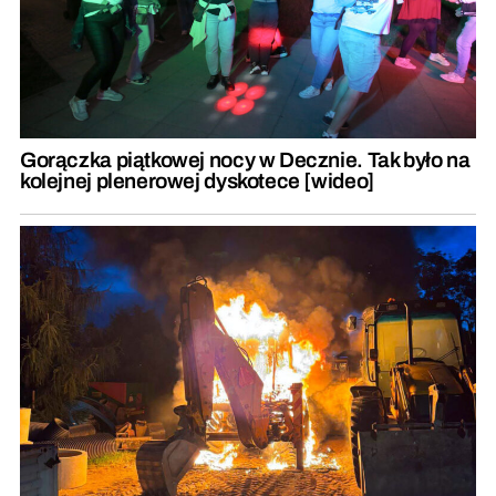
Gorączka piątkowej nocy w Decznie. Tak było na
kolejnej plenerowej dyskotece [wideo]