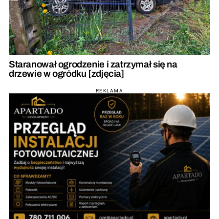
Staranował ogrodzenie i zatrzymał się na
drzewie w ogródku [zdjęcia]
REKLAMA