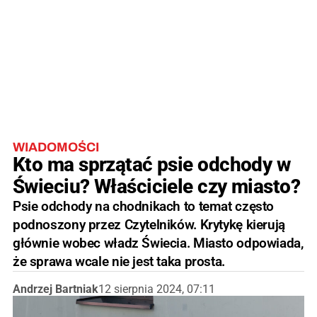
WIADOMOŚCI
Kto ma sprzątać psie odchody w
Świeciu? Właściciele czy miasto?
Psie odchody na chodnikach to temat często
podnoszony przez Czytelników. Krytykę kierują
głównie wobec władz Świecia. Miasto odpowiada,
że sprawa wcale nie jest taka prosta.
Andrzej Bartniak
12 sierpnia 2024, 07:11