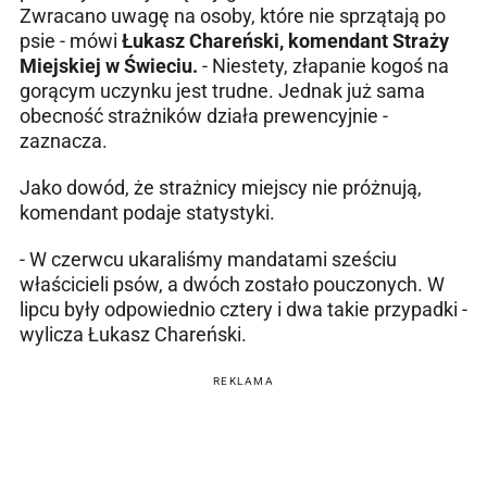
Zwracano uwagę na osoby, które nie sprzątają po
psie - mówi
Łukasz Chareński, komendant Straży
Miejskiej w Świeciu.
- Niestety, złapanie kogoś na
gorącym uczynku jest trudne. Jednak już sama
obecność strażników działa prewencyjnie -
zaznacza.
Jako dowód, że strażnicy miejscy nie próżnują,
komendant podaje statystyki.
- W czerwcu ukaraliśmy mandatami sześciu
właścicieli psów, a dwóch zostało pouczonych. W
lipcu były odpowiednio cztery i dwa takie przypadki -
wylicza Łukasz Chareński.
REKLAMA