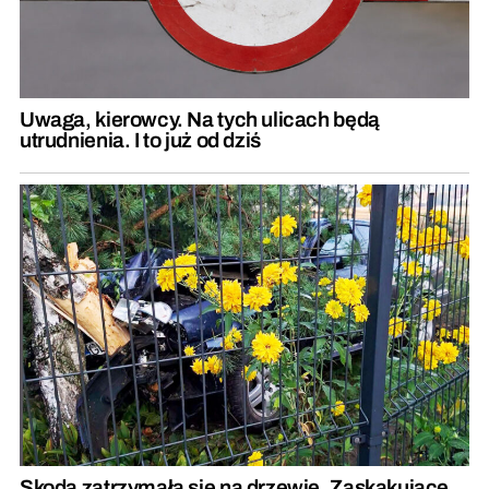
Uwaga, kierowcy. Na tych ulicach będą
utrudnienia. I to już od dziś
Skoda zatrzymała się na drzewie. Zaskakujące