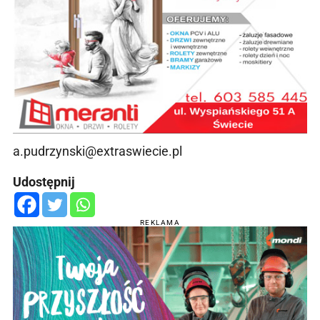
a.pudrzynski@extraswiecie.pl
Udostępnij
REKLAMA