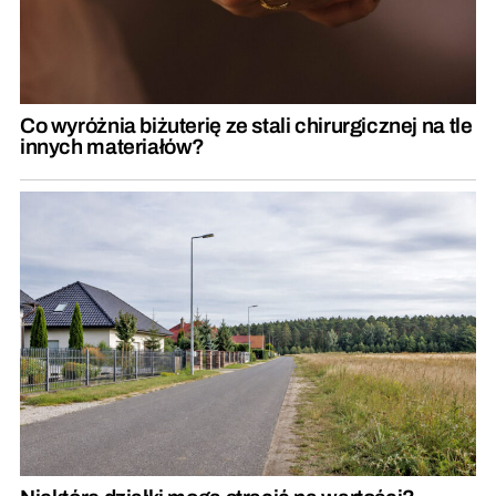
Co wyróżnia biżuterię ze stali chirurgicznej na tle
innych materiałów?