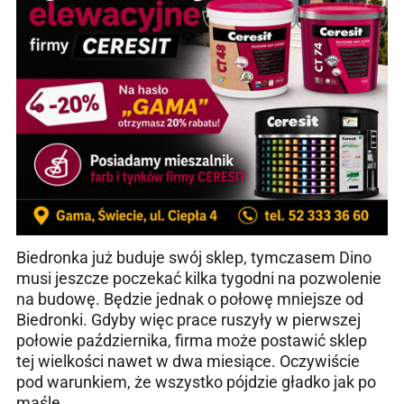
Biedronka już buduje swój sklep, tymczasem Dino
musi jeszcze poczekać kilka tygodni na pozwolenie
na budowę. Będzie jednak o połowę mniejsze od
Biedronki. Gdyby więc prace ruszyły w pierwszej
połowie października, firma może postawić sklep
tej wielkości nawet w dwa miesiące. Oczywiście
pod warunkiem, że wszystko pójdzie gładko jak po
maśle.