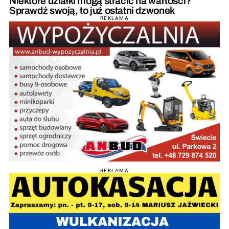
Niektóre działki mogą stracić na wartości?
Sprawdź swoją, to już ostatni dzwonek
REKLAMA
REKLAMA