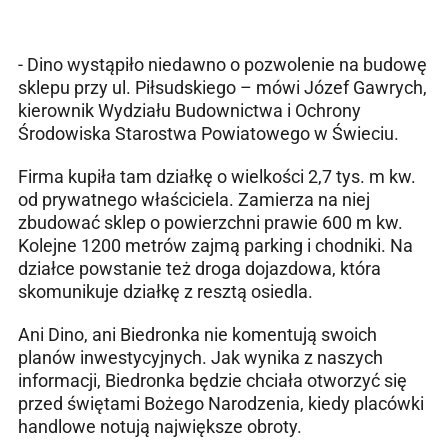
- Dino wystąpiło niedawno o pozwolenie na budowę
sklepu przy ul. Piłsudskiego – mówi Józef Gawrych,
kierownik Wydziału Budownictwa i Ochrony
Środowiska Starostwa Powiatowego w Świeciu.
Firma kupiła tam działkę o wielkości 2,7 tys. m kw.
od prywatnego właściciela. Zamierza na niej
zbudować sklep o powierzchni prawie 600 m kw.
Kolejne 1200 metrów zajmą parking i chodniki. Na
działce powstanie też droga dojazdowa, która
skomunikuje działkę z resztą osiedla.
Ani Dino, ani Biedronka nie komentują swoich
planów inwestycyjnych. Jak wynika z naszych
informacji, Biedronka będzie chciała otworzyć się
przed świętami Bożego Narodzenia, kiedy placówki
handlowe notują największe obroty.