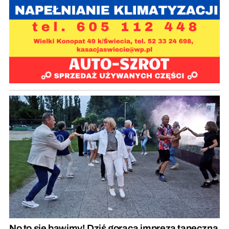
No to się bawimy! Dziś gorąca impreza taneczna