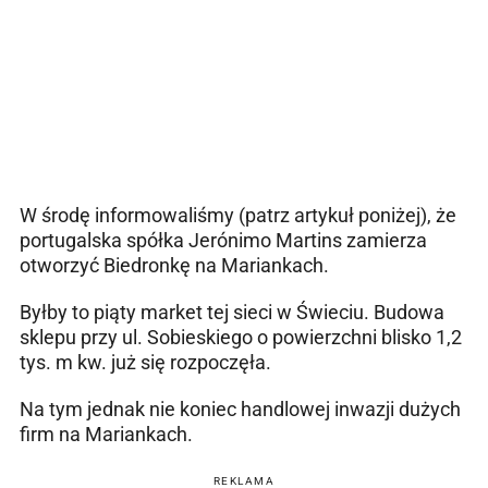
W środę informowaliśmy (patrz artykuł poniżej), że
portugalska spółka Jerónimo Martins zamierza
otworzyć Biedronkę na Mariankach.
Byłby to piąty market tej sieci w Świeciu. Budowa
sklepu przy ul. Sobieskiego o powierzchni blisko 1,2
tys. m kw. już się rozpoczęła.
Na tym jednak nie koniec handlowej inwazji dużych
firm na Mariankach.
REKLAMA