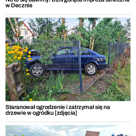
w Decznie
Staranował ogrodzenie i zatrzymał się na
drzewie w ogródku [zdjęcia]