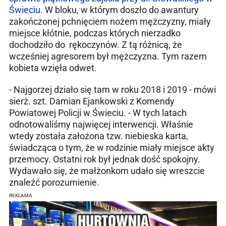
Świeciu
. W bloku, w którym doszło do awantury
zakończonej pchnięciem nożem mężczyzny, miały
miejsce kłótnie, podczas których nierzadko
dochodziło do rękoczynów. Z tą różnicą, że
wcześniej agresorem był mężczyzna. Tym razem
kobieta wzięła odwet.
- Najgorzej działo się tam w roku 2018 i 2019 - mówi
sierż. szt. Damian Ejankowski z Komendy
Powiatowej Policji w Świeciu. - W tych latach
odnotowaliśmy najwięcej interwencji. Właśnie
wtedy została założona tzw. niebieska karta,
świadcząca o tym, że w rodzinie miały miejsce akty
przemocy. Ostatni rok był jednak dość spokojny.
Wydawało się, że małżonkom udało się wreszcie
znaleźć porozumienie.
REKLAMA