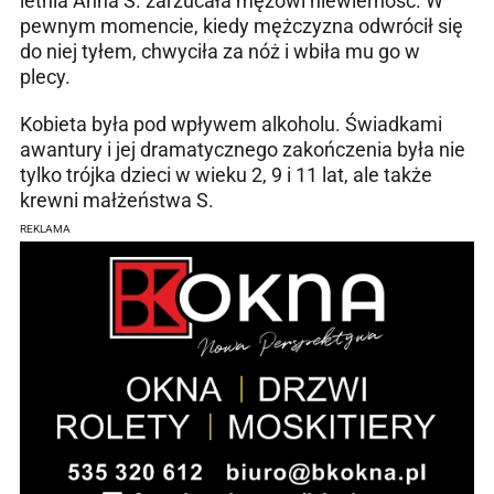
letnia Anna S. zarzucała mężowi niewierność. W
pewnym momencie, kiedy mężczyzna odwrócił się
do niej tyłem, chwyciła za nóż i wbiła mu go w
plecy.
Kobieta była pod wpływem alkoholu. Świadkami
awantury i jej dramatycznego zakończenia była nie
tylko trójka dzieci w wieku 2, 9 i 11 lat, ale także
krewni małżeństwa S.
REKLAMA