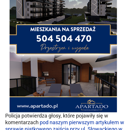
Policja potwierdza głosy, które pojawiły się w
komentarzach
pod naszym pierwszym artykułem w
sprawie piątkowego zajścia przy ul. Słowackiego w