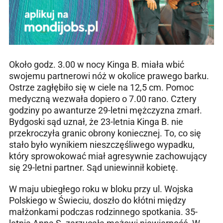
Około godz. 3.00 w nocy Kinga B. miała wbić
swojemu partnerowi nóż w okolice prawego barku.
Ostrze zagłębiło się w ciele na 12,5 cm. Pomoc
medyczną wezwała dopiero o 7.00 rano. Cztery
godziny po awanturze 29-letni mężczyzna zmarł.
Bydgoski sąd uznał, że 23-letnia Kinga B. nie
przekroczyła granic obrony koniecznej. To, co się
stało było wynikiem nieszczęśliwego wypadku,
który sprowokować miał agresywnie zachowujący
się 29-letni partner. Sąd uniewinnił kobietę.
W maju ubiegłego roku w bloku przy ul. Wojska
Polskiego w Świeciu, doszło do kłótni między
małżonkami podczas rodzinnego spotkania. 35-