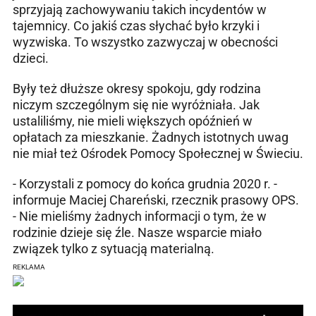
sprzyjają zachowywaniu takich incydentów w
tajemnicy. Co jakiś czas słychać było krzyki i
wyzwiska. To wszystko zazwyczaj w obecności
dzieci.
Były też dłuższe okresy spokoju, gdy rodzina
niczym szczególnym się nie wyróżniała. Jak
ustaliliśmy, nie mieli większych opóźnień w
opłatach za mieszkanie. Żadnych istotnych uwag
nie miał też Ośrodek Pomocy Społecznej w Świeciu.
- Korzystali z pomocy do końca grudnia 2020 r. -
informuje Maciej Chareński, rzecznik prasowy OPS.
- Nie mieliśmy żadnych informacji o tym, że w
rodzinie dzieje się źle. Nasze wsparcie miało
związek tylko z sytuacją materialną.
REKLAMA