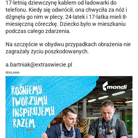
17-letnią dziewczynę kablem od ładowarki do
telefonu. Kiedy się odwrócił, ona chwyciła za nóż i
dźgnęła go nim w plecy. 24-latek i 17-latka mieli 8-
miesięczną córeczkę. Dziecko było w mieszkaniu
podczas całego zdarzenia.
Na szczęście w obydwu przypadkach obrażenia nie
zagrażały życiu poszkodowanych.
a.bartniak@extraswiecie.pl
REKLAMA