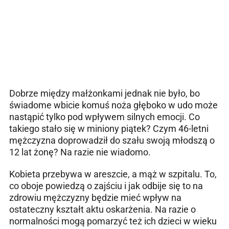
Dobrze między małżonkami jednak nie było, bo
świadome wbicie komuś noża głęboko w udo może
nastąpić tylko pod wpływem silnych emocji. Co
takiego stało się w miniony piątek? Czym 46-letni
mężczyzna doprowadził do szału swoją młodszą o
12 lat żonę? Na razie nie wiadomo.
Kobieta przebywa w areszcie, a mąż w szpitalu. To,
co oboje powiedzą o zajściu i jak odbije się to na
zdrowiu mężczyzny będzie mieć wpływ na
ostateczny kształt aktu oskarżenia. Na razie o
normalności mogą pomarzyć też ich dzieci w wieku