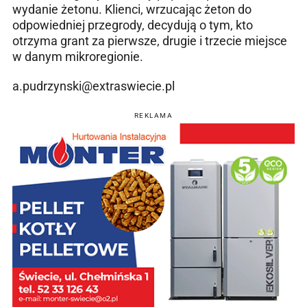
wydanie żetonu. Klienci, wrzucając żeton do
odpowiedniej przegrody, decydują o tym, kto
otrzyma grant za pierwsze, drugie i trzecie miejsce
w danym mikroregionie.
a.pudrzynski@extraswiecie.pl
REKLAMA