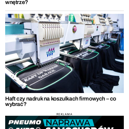
wnętrze?
Haft czy nadruk na koszulkach firmowych – co
wybrać?
REKLAMA