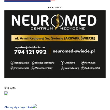
REKLAMA
REKLAMA
Otworzy się w noym oknie