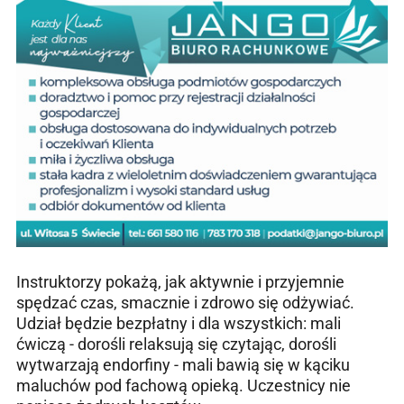
Instruktorzy pokażą, jak aktywnie i przyjemnie
spędzać czas, smacznie i zdrowo się odżywiać.
Udział będzie bezpłatny i dla wszystkich: mali
ćwiczą - dorośli relaksują się czytając, dorośli
wytwarzają endorfiny - mali bawią się w kąciku
maluchów pod fachową opieką. Uczestnicy nie