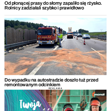
Od płonącej prasy do słomy zapaliło się rżysko.
Rolnicy zadziałali szybko i prawidłowo
Do wypadku na autostradzie doszło tuż przed
remontowanym odcinkiem
REKLAMA