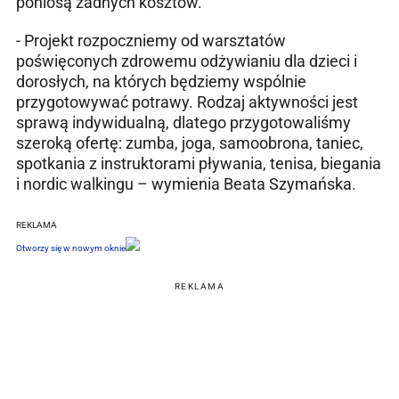
poniosą żadnych kosztów.
- Projekt rozpoczniemy od warsztatów
poświęconych zdrowemu odżywianiu dla dzieci i
dorosłych, na których będziemy wspólnie
przygotowywać potrawy. Rodzaj aktywności jest
sprawą indywidualną, dlatego przygotowaliśmy
szeroką ofertę: zumba, joga, samoobrona, taniec,
spotkania z instruktorami pływania, tenisa, biegania
i nordic walkingu – wymienia Beata Szymańska.
REKLAMA
Otworzy się w nowym oknie
REKLAMA