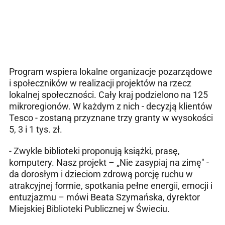
Program wspiera lokalne organizacje pozarządowe
i społeczników w realizacji projektów na rzecz
lokalnej społeczności. Cały kraj podzielono na 125
mikroregionów. W każdym z nich - decyzją klientów
Tesco - zostaną przyznane trzy granty w wysokości
5, 3 i 1 tys. zł.
- Zwykle biblioteki proponują książki, prasę,
komputery. Nasz projekt – „Nie zasypiaj na zimę" -
da dorosłym i dzieciom zdrową porcję ruchu w
atrakcyjnej formie, spotkania pełne energii, emocji i
entuzjazmu – mówi Beata Szymańska, dyrektor
Miejskiej Biblioteki Publicznej w Świeciu.