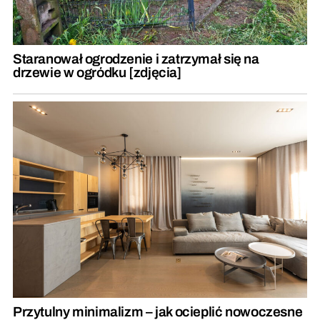
Staranował ogrodzenie i zatrzymał się na
drzewie w ogródku [zdjęcia]
Przytulny minimalizm – jak ocieplić nowoczesne