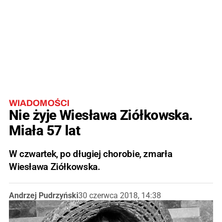
WIADOMOŚCI
Nie żyje Wiesława Ziółkowska.
Miała 57 lat
W czwartek, po długiej chorobie, zmarła
Wiesława Ziółkowska.
Andrzej Pudrzyński
30 czerwca 2018, 14:38