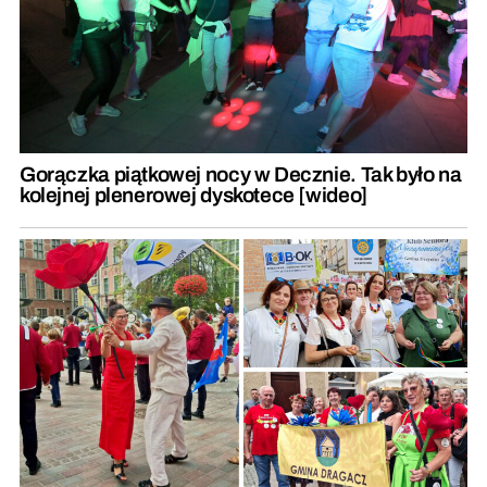
Gorączka piątkowej nocy w Decznie. Tak było na
kolejnej plenerowej dyskotece [wideo]