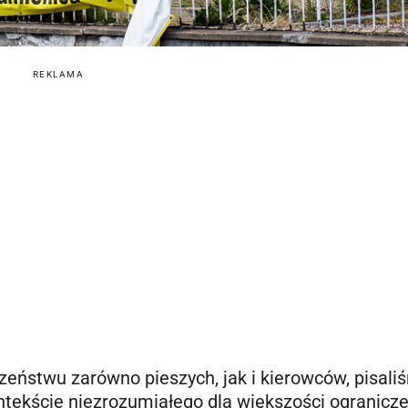
REKLAMA
zeństwu zarówno pieszych, jak i kierowców, pisali
tekście niezrozumiałego dla większości ogranicze