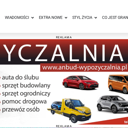
WIADOMOŚCI
EXTRA NOWE
STYL ŻYCIA
CO JEST GRAN
REKLAMA
REKLAMA