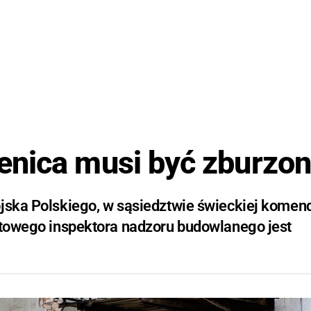
enica musi być zburzo
ojska Polskiego, w sąsiedztwie świeckiej komen
iatowego inspektora nadzoru budowlanego jest