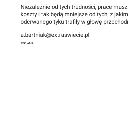
Niezależnie od tych trudności, prace musz
koszty i tak będą mniejsze od tych, z jakim
oderwanego tyku trafiły w głowę przecho
a.bartniak@extraswiecie.pl
REKLAMA