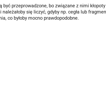
ą być przeprowadzone, bo związane z nimi kłopoty 
i należałoby się liczyć, gdyby np. cegła lub fragmen
dnia, co byłoby mocno prawdopodobne.