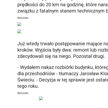
prędkości do 20 km na godzinę, które na
związku z fatalnym stanem technicznym bu
REKLAMA
Już wtedy trwało postępowanie mające na 
kroków. Wyjścia były dwa: remont lub rozbi
zdecydowali się na niego. Pozostał drugi.
- Wydałem nakaz rozbiórki budynku, które
dla przechodniów - tłumaczy Jarosław Kl
Świeciu. - Decyzja w tej sprawie jest ost
tego roku.
REKLAMA