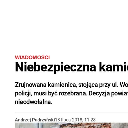
WIADOMOŚCI
Niebezpieczna kami
Zrujnowana kamienica, stojąca przy ul. W
policji, musi być rozebrana. Decyzja pow
nieodwołalna.
Andrzej Pudrzyński
13 lipca 2018, 11:28