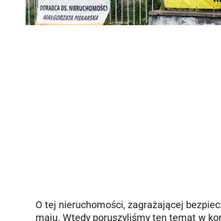
O tej nieruchomości, zagrażającej bezpiec
maju. Wtedy poruszyliśmy ten temat w kon