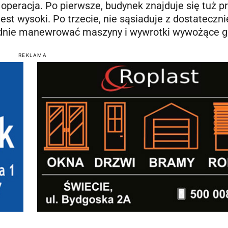
a operacja. Po pierwsze, budynek znajduje się tuż p
jest wysoki. Po trzecie, nie sąsiaduje z dostateczni
dnie manewrować maszyny i wywrotki wywożące g
REKLAMA