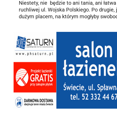
Niestety, nie będzie to ani tania, ani łatw
ruchliwej ul. Wojska Polskiego. Po drugie, 
dużym placem, na którym mogłyby swobo