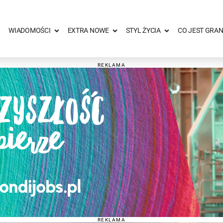
WIADOMOŚCI
EXTRA NOWE
STYL ŻYCIA
CO JEST GRAN
REKLAMA
REKLAMA