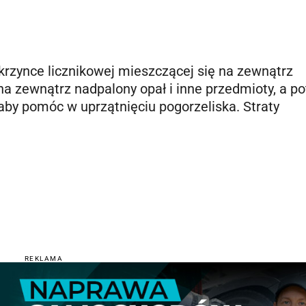
skrzynce licznikowej mieszczącej się na zewnątrz
na zewnątrz nadpalony opał i inne przedmioty, a p
aby pomóc w uprzątnięciu pogorzeliska. Straty
REKLAMA