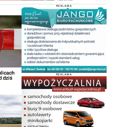
REKLAMA
ulicach
REKLAMA
d dziś