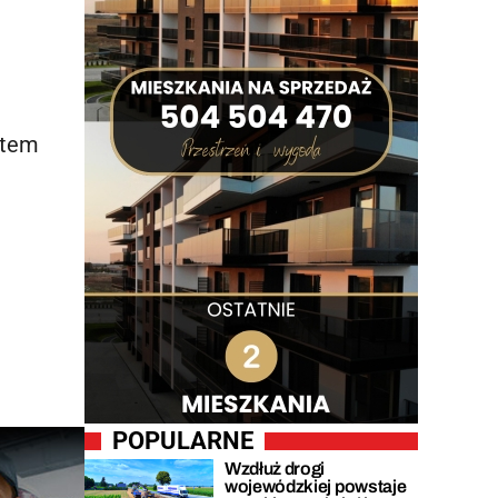
otem
POPULARNE
Wzdłuż drogi
wojewódzkiej powstaje