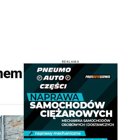
REKLAMA
ymem