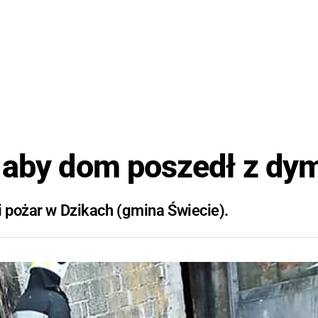
, aby dom poszedł z d
i pożar w Dzikach (gmina Świecie).