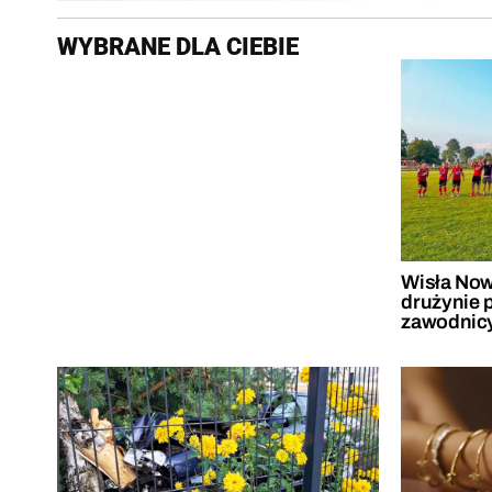
WYBRANE DLA CIEBIE
Wisła Now
drużynie 
zawodnic