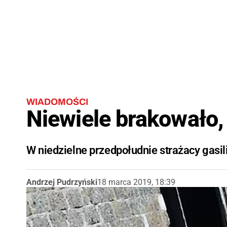
WIADOMOŚCI
Niewiele brakowało
W niedzielne przedpołudnie strażacy gasil
Andrzej Pudrzyński
18 marca 2019, 18:39