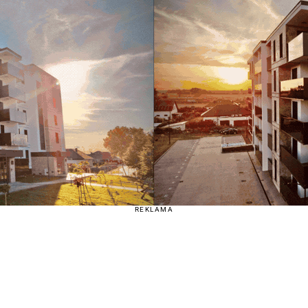
REKLAMA