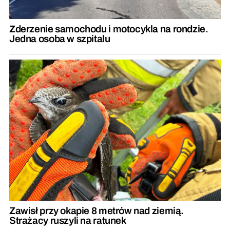
Zderzenie samochodu i motocykla na rondzie.
Jedna osoba w szpitalu
Zawisł przy okapie 8 metrów nad ziemią.
Strażacy ruszyli na ratunek