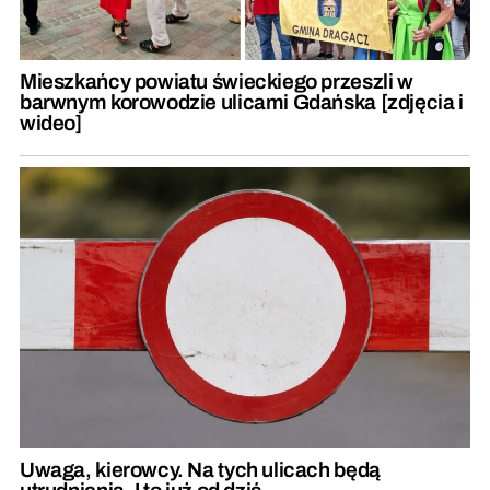
Mieszkańcy powiatu świeckiego przeszli w
barwnym korowodzie ulicami Gdańska [zdjęcia i
wideo]
Uwaga, kierowcy. Na tych ulicach będą