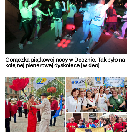
Gorączka piątkowej nocy w Decznie. Tak było na
kolejnej plenerowej dyskotece [wideo]