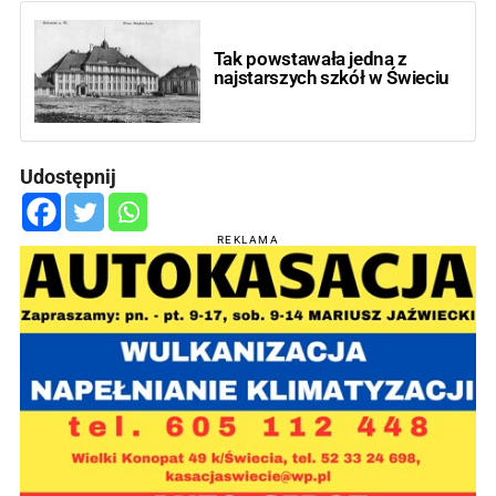
Tak powstawała jedna z
najstarszych szkół w Świeciu
Udostępnij
REKLAMA