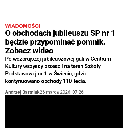
WIADOMOŚCI
O obchodach jubileuszu SP nr 1
będzie przypominać pomnik.
Zobacz wideo
Po wczorajszej jubileuszowej gali w Centrum
Kultury wszyscy przeszli na teren Szkoły
Podstawowej nr 1 w Świeciu, gdzie
kontynuowano obchody 110-lecia.
Andrzej Bartniak
26 marca 2026, 07:26