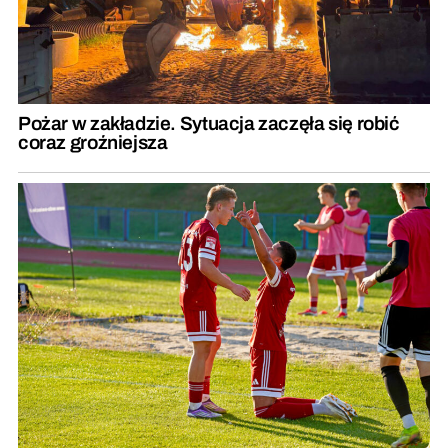
Pożar w zakładzie. Sytuacja zaczęła się robić
coraz groźniejsza