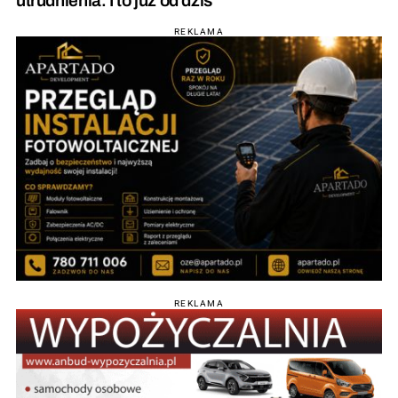
utrudnienia. I to już od dziś
REKLAMA
REKLAMA