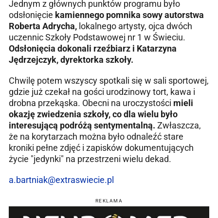
Jednym z głównych punktów programu było
odsłonięcie
kamiennego pomnika sowy autorstwa
Roberta Adrycha,
lokalnego artysty, ojca dwóch
uczennic Szkoły Podstawowej nr 1 w Świeciu.
Odsłonięcia dokonali rzeźbiarz i Katarzyna
Jędrzejczyk, dyrektorka szkoły.
Chwilę potem wszyscy spotkali się w sali sportowej,
gdzie już czekał na gości urodzinowy tort, kawa i
drobna przekąska. Obecni na uroczystości
mieli
okazję zwiedzenia szkoły, co dla wielu było
interesującą podróżą sentymentalną.
Zwłaszcza,
że na korytarzach można było odnaleźć stare
kroniki pełne zdjęć i zapisków dokumentujących
życie "jedynki" na przestrzeni wielu dekad.
a.bartniak@extraswiecie.pl
REKLAMA