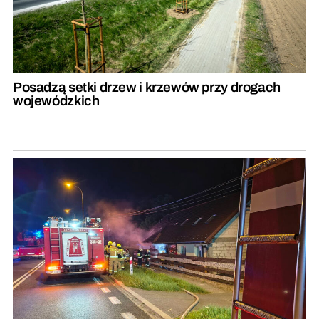
Posadzą setki drzew i krzewów przy drogach
wojewódzkich