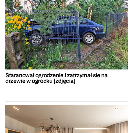
Staranował ogrodzenie i zatrzymał się na
drzewie w ogródku [zdjęcia]