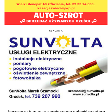
REKLAMA
- Jeszcze w tym roku zamierzamy ogłosić przetarg