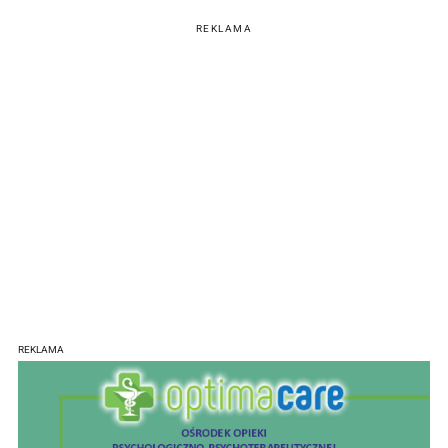
REKLAMA
REKLAMA