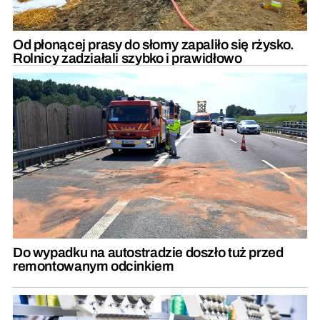
Od płonącej prasy do słomy zapaliło się rżysko.
Rolnicy zadziałali szybko i prawidłowo
Do wypadku na autostradzie doszło tuż przed
remontowanym odcinkiem