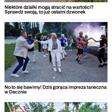
Niektóre działki mogą stracić na wartości?
Sprawdź swoją, to już ostatni dzwonek
No to się bawimy! Dziś gorąca impreza taneczna
w Decznie