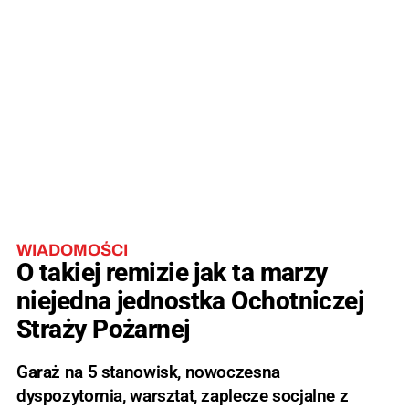
WIADOMOŚCI
O takiej remizie jak ta marzy
niejedna jednostka Ochotniczej
Straży Pożarnej
Garaż na 5 stanowisk, nowoczesna
dyspozytornia, warsztat, zaplecze socjalne z