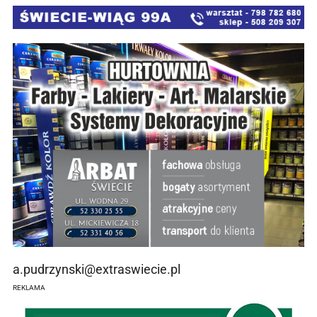
a.pudrzynski@extraswiecie.pl
REKLAMA