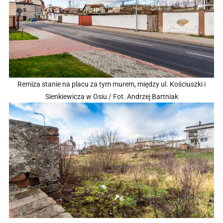
Remiza stanie na placu za tym murem, między ul. Kościuszki i
Sienkiewicza w Osiu / Fot. Andrzej Bartniak