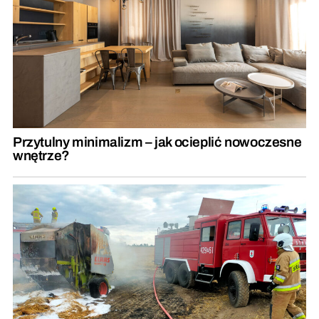
Przytulny minimalizm – jak ocieplić nowoczesne
wnętrze?