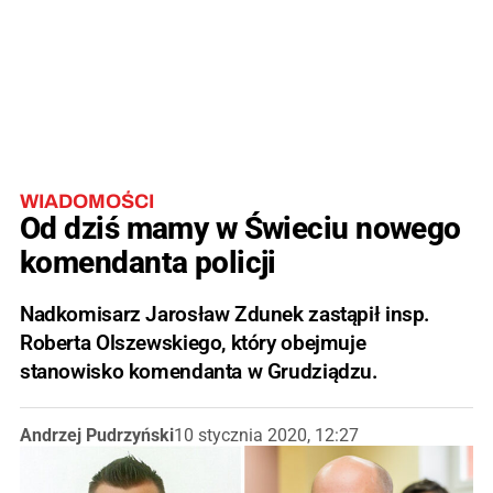
WIADOMOŚCI
Od dziś mamy w Świeciu nowego
komendanta policji
Nadkomisarz Jarosław Zdunek zastąpił insp.
Roberta Olszewskiego, który obejmuje
stanowisko komendanta w Grudziądzu.
Andrzej Pudrzyński
10 stycznia 2020, 12:27