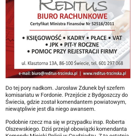
Do tej pory nadkom. Jarosław Zdunek był szefem
komisariatu w Fordonie. Przejście z Bydgoszczy do
Świecia, gdzie został komendantem powiatowym,
niewątpliwie jest dla niego awansem.
Podobnie rzecz ma się w przypadku insp. Roberta
Olszewskiego. Dziś przejął obowiązki komendanta
Komendy Miejski Policji w Grudziądzu. Z tą ostatnią