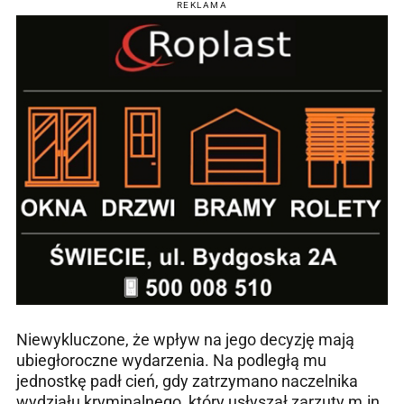
REKLAMA
Niewykluczone, że wpływ na jego decyzję mają
ubiegłoroczne wydarzenia. Na podległą mu
jednostkę padł cień, gdy zatrzymano naczelnika
wydziału kryminalnego, który usłyszał zarzuty m.in.