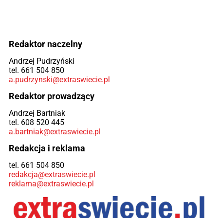
Redaktor naczelny
Andrzej Pudrzyński
tel. 661 504 850
a.pudrzynski@extraswiecie.pl
Redaktor prowadzący
Andrzej Bartniak
tel. 608 520 445
a.bartniak@extraswiecie.pl
Redakcja i reklama
tel. 661 504 850
redakcja@extraswiecie.pl
reklama@extraswiecie.pl