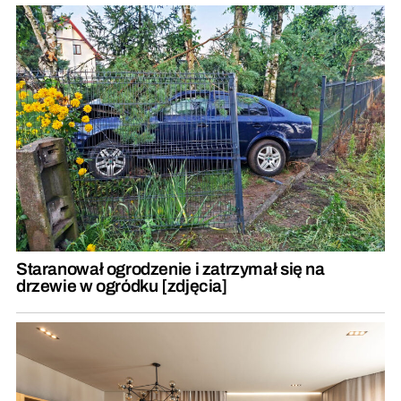
Staranował ogrodzenie i zatrzymał się na
drzewie w ogródku [zdjęcia]