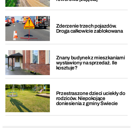
Zderzenie trzech pojazdów.
Droga całkowicie zablokowana
Znany budynek z mieszkaniami
wystawiony na sprzedaż. Ile
kosztuje?
Przestraszone dzieci uciekły do
rodziców. Niepokojące
doniesienia z gminy Świecie