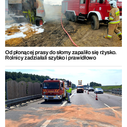
Od płonącej prasy do słomy zapaliło się rżysko.
Rolnicy zadziałali szybko i prawidłowo