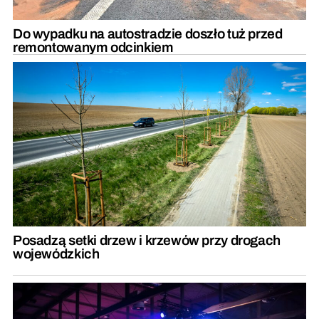
Do wypadku na autostradzie doszło tuż przed
remontowanym odcinkiem
Posadzą setki drzew i krzewów przy drogach
wojewódzkich