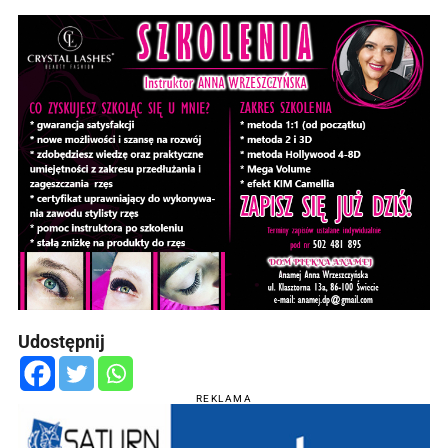
Udostępnij
REKLAMA