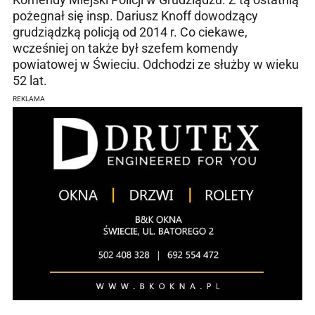
pożegnał się insp. Dariusz Knoff dowodzący
grudziądzką policją od 2014 r. Co ciekawe,
wcześniej on także był szefem komendy
powiatowej w Świeciu. Odchodzi ze służby w wieku
52 lat.
REKLAMA