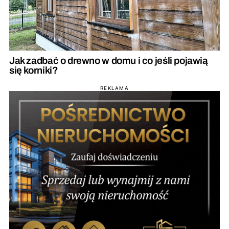
Jak zadbać o drewno w domu i co jeśli pojawią
się korniki?
REKLAMA