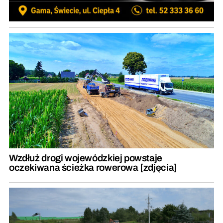
Wzdłuż drogi wojewódzkiej powstaje
oczekiwana ścieżka rowerowa [zdjęcia]