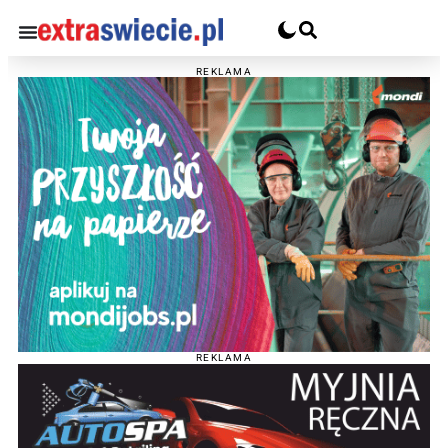
REKLAMA
REKLAMA