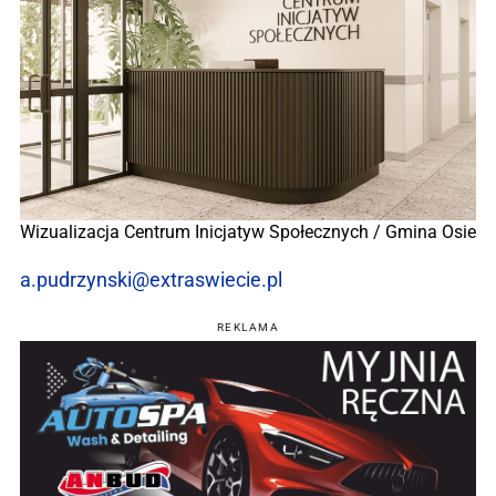
Wizualizacja Centrum Inicjatyw Społecznych / Gmina Osie
a.pudrzynski@extraswiecie.pl
REKLAMA