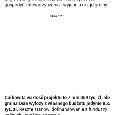
gospodyń i stowarzyszenia - wyjaśnia urząd gminy.
REKLAMA
Całkowita wartość projektu to 7 mln 369 tys. zł, ale
gmina Osie wyłoży z własnego budżetu jedynie 855
tys. zł.
Resztę stanowi dofinansowanie z funduszy