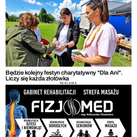
Będzie kolejny festyn charytatywny "Dla Ani".
Liczy się każda złotówka
REKLAMA