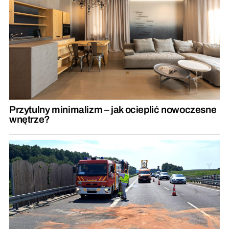
Przytulny minimalizm – jak ocieplić nowoczesne
wnętrze?