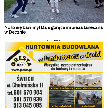
No to się bawimy! Dziś gorąca impreza taneczna
w Decznie
REKLAMA