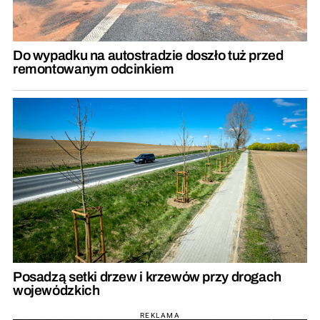
Do wypadku na autostradzie doszło tuż przed
remontowanym odcinkiem
Posadzą setki drzew i krzewów przy drogach
wojewódzkich
REKLAMA