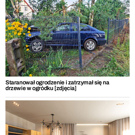
Staranował ogrodzenie i zatrzymał się na
drzewie w ogródku [zdjęcia]