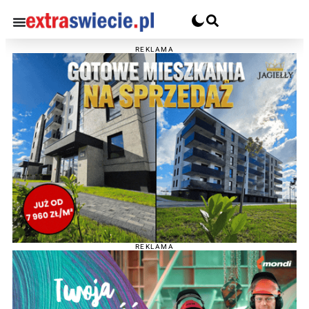
REKLAMA
REKLAMA