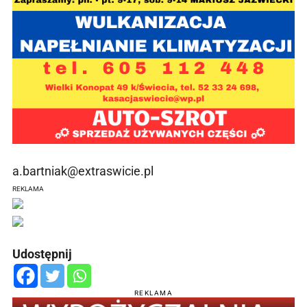
a.bartniak@extraswicie.pl
REKLAMA
Udostępnij
REKLAMA