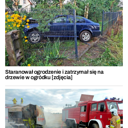
Staranował ogrodzenie i zatrzymał się na
drzewie w ogródku [zdjęcia]