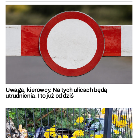
Uwaga, kierowcy. Na tych ulicach będą
utrudnienia. I to już od dziś