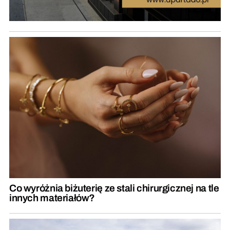
Co wyróżnia biżuterię ze stali chirurgicznej na tle
innych materiałów?