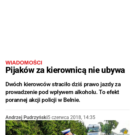
WIADOMOŚCI
Pijaków za kierownicą nie ubywa
Dwóch kierowców straciło dziś prawo jazdy za
prowadzenie pod wpływem alkoholu. To efekt
porannej akcji policji w Belnie.
Andrzej Pudrzyński
5 czerwca 2018, 14:35