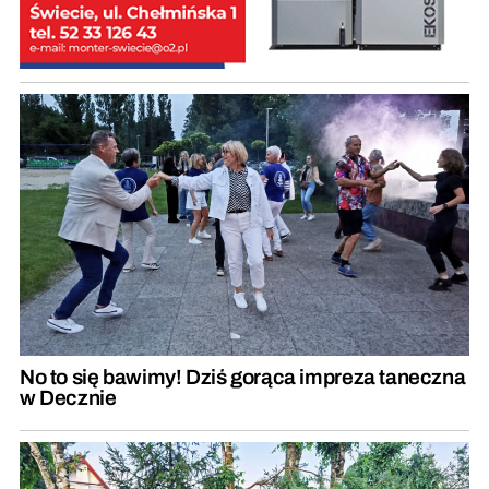
No to się bawimy! Dziś gorąca impreza taneczna
w Decznie