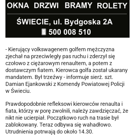
- Kierujący volkswagenem golfem mężczyzna
zjechał na przeciwległy pas ruchu i zderzył się
czołowo z ciężarowym renaultem, a potem z
dostawczym fiatem. Kierowca golfa został ukarany
mandatem. Był trzeźwy - informuje sierż. szt.
Damian Ejankowski z Komendy Powiatowej Policji
w Świeciu.
Prawdopodobnie refleksowi kierowców renaulta i
fiata, którzy w porę zwolnili, należy zawdzięczać, że
nikt nie ucierpiał. Początkowo ruch na trasie był
zablokowany. Teraz odbywa się wahadłowo.
Utrudnienia potrwają do około 14.30.