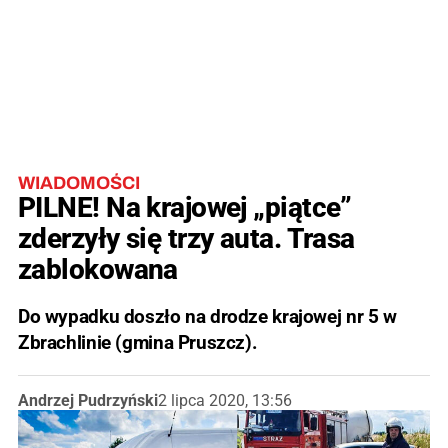
WIADOMOŚCI
PILNE! Na krajowej „piątce”
zderzyły się trzy auta. Trasa
zablokowana
Do wypadku doszło na drodze krajowej nr 5
w
Zbrachlinie (gmina Pruszcz).
Andrzej Pudrzyński
2 lipca 2020, 13:56