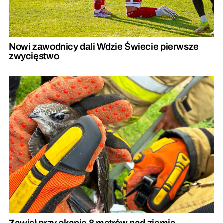
Nowi zawodnicy dali Wdzie Świecie pierwsze
zwycięstwo
Zawisł przy okapie 8 metrów nad ziemią.