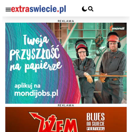
REKLAMA
REKLAMA