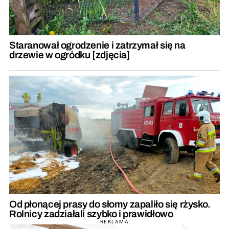
Staranował ogrodzenie i zatrzymał się na
drzewie w ogródku [zdjęcia]
Od płonącej prasy do słomy zapaliło się rżysko.
Rolnicy zadziałali szybko i prawidłowo
REKLAMA