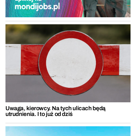
Uwaga, kierowcy. Na tych ulicach będą
utrudnienia. I to już od dziś