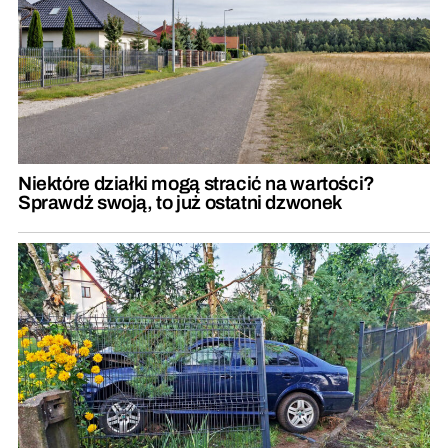
Niektóre działki mogą stracić na wartości?
Sprawdź swoją, to już ostatni dzwonek