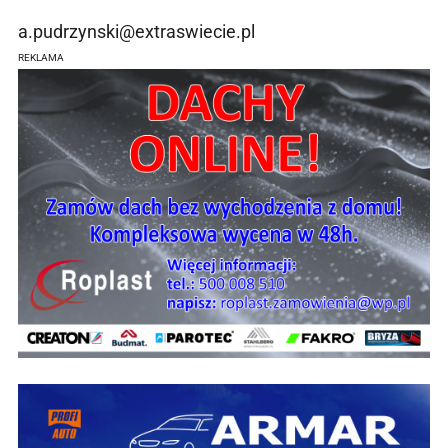
a.pudrzynski@extraswiecie.pl
REKLAMA