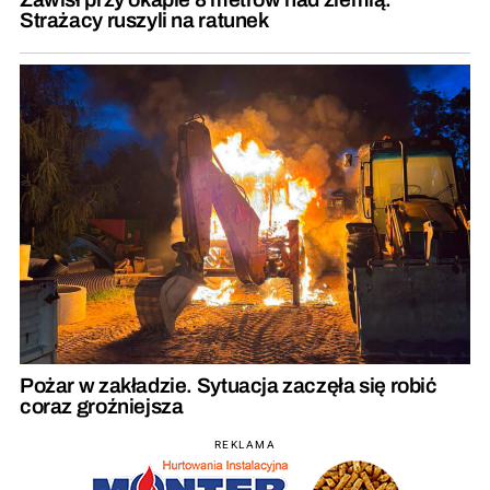
Strażacy ruszyli na ratunek
Pożar w zakładzie. Sytuacja zaczęła się robić
coraz groźniejsza
REKLAMA