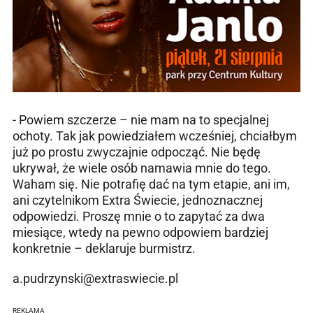
- Powiem szczerze – nie mam na to specjalnej
ochoty. Tak jak powiedziałem wcześniej, chciałbym
już po prostu zwyczajnie odpocząć. Nie będę
ukrywał, że wiele osób namawia mnie do tego.
Waham się. Nie potrafię dać na tym etapie, ani im,
ani czytelnikom Extra Świecie, jednoznacznej
odpowiedzi. Proszę mnie o to zapytać za dwa
miesiące, wtedy na pewno odpowiem bardziej
konkretnie – deklaruje burmistrz.
a.pudrzynski@extraswiecie.pl
REKLAMA