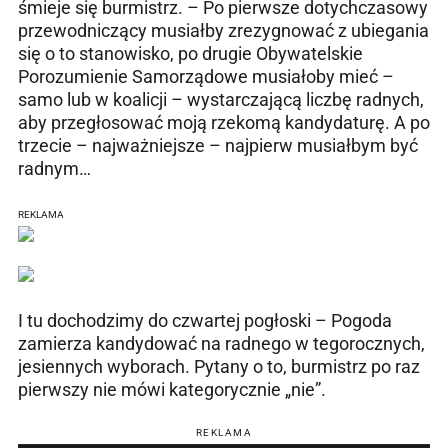
śmieje się burmistrz. – Po pierwsze dotychczasowy
przewodniczący musiałby zrezygnować z ubiegania
się o to stanowisko, po drugie Obywatelskie
Porozumienie Samorządowe musiałoby mieć –
samo lub w koalicji – wystarczającą liczbę radnych,
aby przegłosować moją rzekomą kandydaturę. A po
trzecie – najważniejsze – najpierw musiałbym być
radnym…
REKLAMA
I tu dochodzimy do czwartej pogłoski – Pogoda
zamierza kandydować na radnego w tegorocznych,
jesiennych wyborach. Pytany o to, burmistrz po raz
pierwszy nie mówi kategorycznie „nie”.
REKLAMA