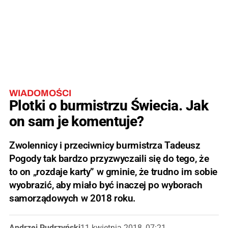
WIADOMOŚCI
Plotki o burmistrzu Świecia. Jak
on sam je komentuje?
Zwolennicy i przeciwnicy burmistrza Tadeusz
Pogody tak bardzo przyzwyczaili się do tego, że
to on „rozdaje karty” w gminie, że trudno im sobie
wyobrazić, aby miało być inaczej po wyborach
samorządowych w 2018 roku.
Andrzej Pudrzyński
11 kwietnia 2018, 07:21