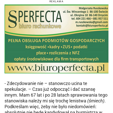
REKLAMA
- Zdecydowanie nie – stanowczo ucina te
spekulacje. – Czas już odpocząć i dać szansę
innym. Mam 67 lat i po 28 latach sprawowania tego
stanowiska należy mi się trochę lenistwa
(śmiech)
.
Podkreślam więc, żeby nie było niedomówień:
absolutnie nie będę kandydował na burmistrza w