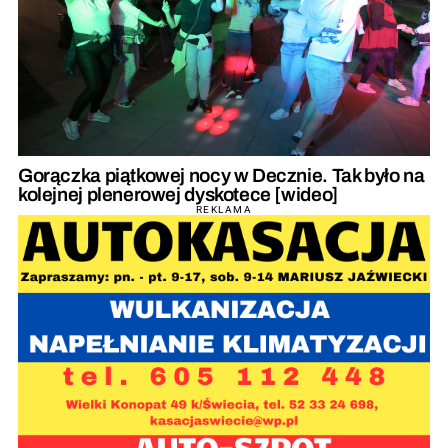
Gorączka piątkowej nocy w Decznie. Tak było na
kolejnej plenerowej dyskotece [wideo]
REKLAMA