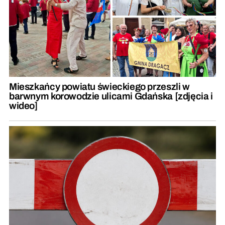
Mieszkańcy powiatu świeckiego przeszli w
barwnym korowodzie ulicami Gdańska [zdjęcia i
wideo]