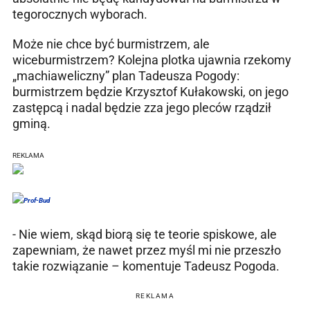
tegorocznych wyborach.
Może nie chce być burmistrzem, ale
wiceburmistrzem? Kolejna plotka ujawnia rzekomy
„machiaweliczny” plan Tadeusza Pogody:
burmistrzem będzie Krzysztof Kułakowski, on jego
zastępcą i nadal będzie zza jego pleców rządził
gminą.
REKLAMA
- Nie wiem, skąd biorą się te teorie spiskowe, ale
zapewniam, że nawet przez myśl mi nie przeszło
takie rozwiązanie – komentuje Tadeusz Pogoda.
REKLAMA