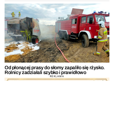
Od płonącej prasy do słomy zapaliło się rżysko.
Rolnicy zadziałali szybko i prawidłowo
REKLAMA