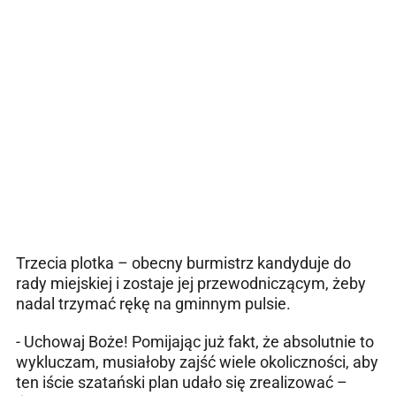
Trzecia plotka – obecny burmistrz kandyduje do
rady miejskiej i zostaje jej przewodniczącym, żeby
nadal trzymać rękę na gminnym pulsie.
- Uchowaj Boże! Pomijając już fakt, że absolutnie to
wykluczam, musiałoby zajść wiele okoliczności, aby
ten iście szatański plan udało się zrealizować –