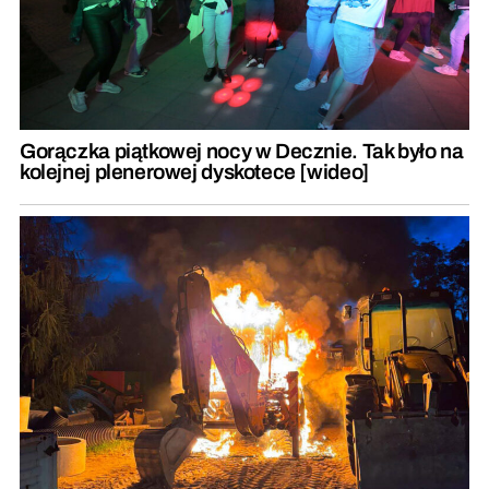
Gorączka piątkowej nocy w Decznie. Tak było na
kolejnej plenerowej dyskotece [wideo]