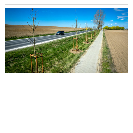
Posadzą setki drzew i krzewów przy drogach
wojewódzkich
REKLAMA