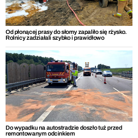
Od płonącej prasy do słomy zapaliło się rżysko.
Rolnicy zadziałali szybko i prawidłowo
Do wypadku na autostradzie doszło tuż przed
remontowanym odcinkiem