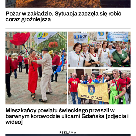
Pożar w zakładzie. Sytuacja zaczęła się robić
coraz groźniejsza
Mieszkańcy powiatu świeckiego przeszli w
barwnym korowodzie ulicami Gdańska [zdjęcia i
wideo]
REKLAMA