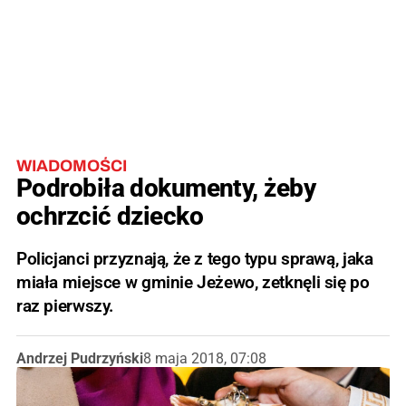
WIADOMOŚCI
Podrobiła dokumenty, żeby
ochrzcić dziecko
Policjanci przyznają, że z tego typu sprawą, jaka
miała miejsce w gminie Jeżewo, zetknęli się po
raz pierwszy.
Andrzej Pudrzyński
8 maja 2018, 07:08