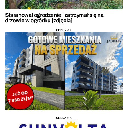
Staranował ogrodzenie i zatrzymał się na
drzewie w ogródku [zdjęcia]
REKLAMA
REKLAMA