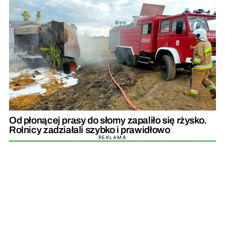
Od płonącej prasy do słomy zapaliło się rżysko.
Rolnicy zadziałali szybko i prawidłowo
REKLAMA