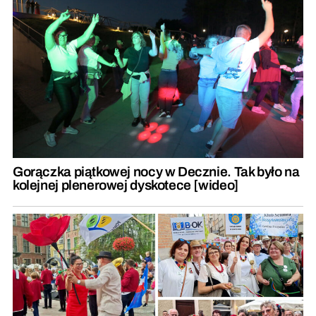
Gorączka piątkowej nocy w Decznie. Tak było na
kolejnej plenerowej dyskotece [wideo]