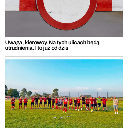
Uwaga, kierowcy. Na tych ulicach będą
utrudnienia. I to już od dziś