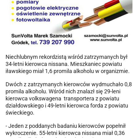
Niechlubnym rekordzistą wśród zatrzymanych był
34-letni kierowca nissana. Mieszkaniec powiatu
iławskiego miał 1,6 promila alkoholu w organizmie.
Dwóch z zatrzymanych kierowców wydmuchało 0,8
promila alkoholu. Wśród nich znalazł się 29-leni
kierowca volkswagena transportera z powiatu
działdowskiego i 49-letni kierowca forda z powiatu
świeckiego.
- Jeden z poddanych badaniu kierowców popełnił
wykroczenie. 55-letni kierowca nissana miał 0,36