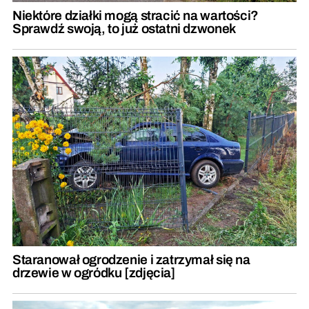
Niektóre działki mogą stracić na wartości?
Sprawdź swoją, to już ostatni dzwonek
Staranował ogrodzenie i zatrzymał się na
drzewie w ogródku [zdjęcia]