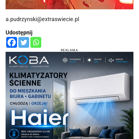
a.pudrzynski@extraswiecie.pl
Udostępnij
REKLAMA