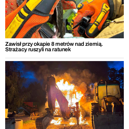
Zawisł przy okapie 8 metrów nad ziemią.
Strażacy ruszyli na ratunek