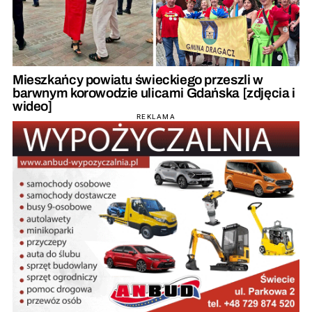
Mieszkańcy powiatu świeckiego przeszli w
barwnym korowodzie ulicami Gdańska [zdjęcia i
wideo]
REKLAMA