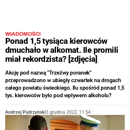
WIADOMOŚCI
Ponad 1,5 tysiąca kierowców
dmuchało w alkomat. Ile promili
miał rekordzista? [zdjęcia]
Akcję pod nazwą "Trzeźwy poranek"
przeprowadzono w ubiegły czwartek na drogach
całego powiatu świeckiego. Ilu spośród ponad 1,5
tys. kierowców było pod wpływem alkoholu?
Andrzej Pudrzyński
3 grudnia 2022, 11:54