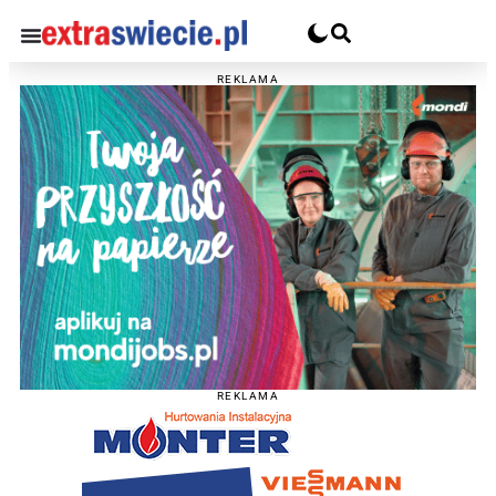
REKLAMA
REKLAMA