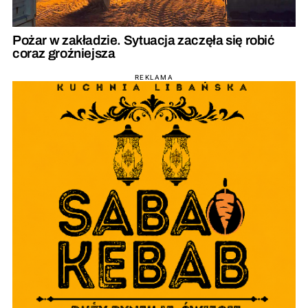
Pożar w zakładzie. Sytuacja zaczęła się robić
coraz groźniejsza
REKLAMA