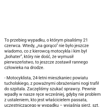
To przebieg wypadku, o którym pisaliśmy 21
czerwca. Wtedy, „na gorąco” nie było jeszcze
wiadomo, co z kierowcą motocykla i kim był
„bohater”, który nie dość, że wymusił
pierwszeństwo, to jeszcze zostawił rannego
człowieka na drodze.
- Motocyklista, 24-letni mieszkaniec powiatu
tucholskiego, z poważnymi obrażeniami nogi trafił
do szpitala. Zaczęliśmy szukać sprawcy. Pewnie
wpadły w nasze ręce wcześniej, gdyby nie problem
z ustaleniem, kto jest właścicielem passata,
uczestniczącego w wypadku – wyjaśnia sierż. szt.