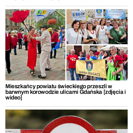
Mieszkańcy powiatu świeckiego przeszli w
barwnym korowodzie ulicami Gdańska [zdjęcia i
wideo]