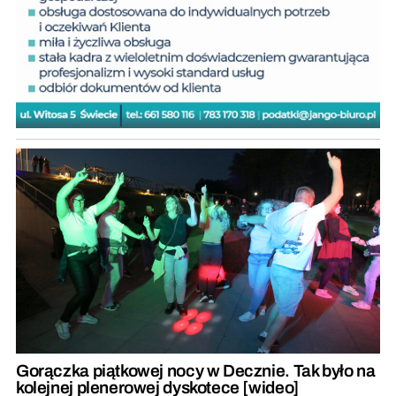
Gorączka piątkowej nocy w Decznie. Tak było na
kolejnej plenerowej dyskotece [wideo]