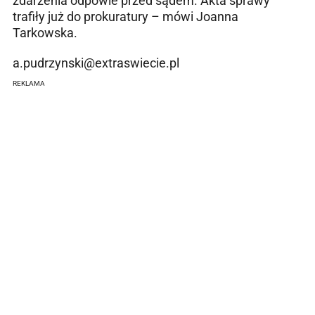
zdarzenia odpowie przed sądem. Akta sprawy
trafiły już do prokuratury – mówi Joanna
Tarkowska.
a.pudrzynski@extraswiecie.pl
REKLAMA