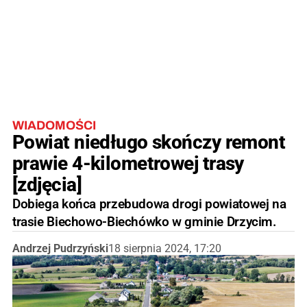
WIADOMOŚCI
Powiat niedługo skończy remont
prawie 4-kilometrowej trasy
[zdjęcia]
Dobiega końca przebudowa drogi powiatowej na
trasie Biechowo-Biechówko w gminie Drzycim.
Andrzej Pudrzyński
18 sierpnia 2024, 17:20