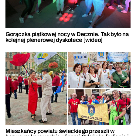
Gorączka piątkowej nocy w Decznie. Tak było na
kolejnej plenerowej dyskotece [wideo]
Mieszkańcy powiatu świeckiego przeszli w