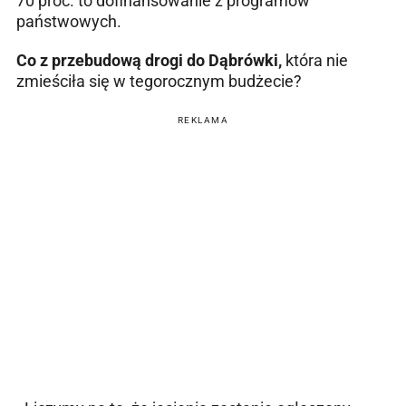
70 proc. to dofinansowanie z programów
państwowych.
Co z przebudową drogi do Dąbrówki,
która nie
zmieściła się w tegorocznym budżecie?
REKLAMA