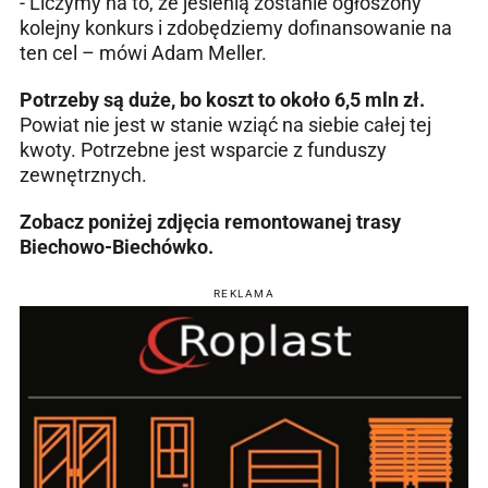
- Liczymy na to, że jesienią zostanie ogłoszony
kolejny konkurs i zdobędziemy dofinansowanie na
ten cel – mówi Adam Meller.
Potrzeby są duże, bo koszt to około 6,5 mln zł.
Powiat nie jest w stanie wziąć na siebie całej tej
kwoty. Potrzebne jest wsparcie z funduszy
zewnętrznych.
Zobacz poniżej zdjęcia remontowanej trasy
Biechowo-Biechówko.
REKLAMA