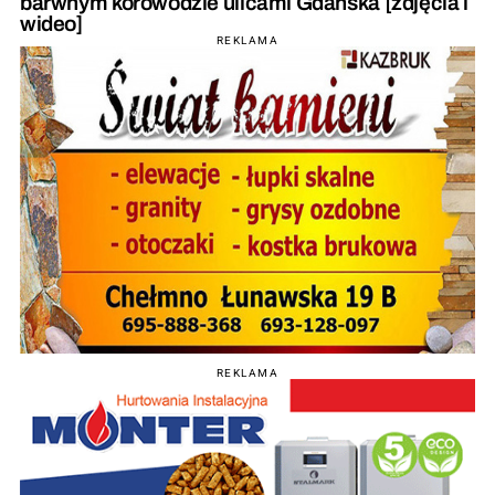
barwnym korowodzie ulicami Gdańska [zdjęcia i
wideo]
REKLAMA
REKLAMA