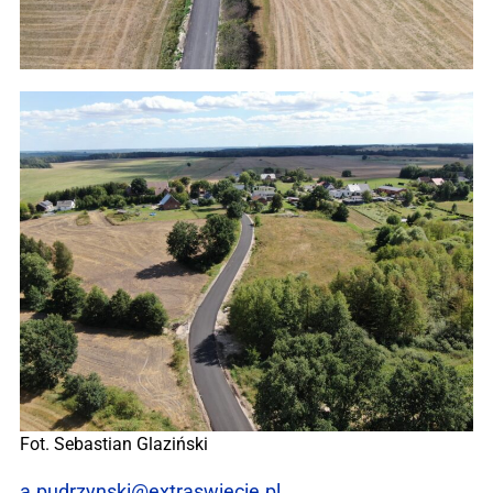
Fot. Sebastian Glaziński
a.pudrzynski@extraswiecie.pl