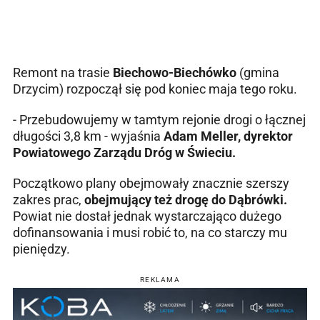
Remont na trasie
Biechowo-Biechówko
(gmina
Drzycim) rozpoczął się pod koniec maja tego roku.
- Przebudowujemy w tamtym rejonie drogi o łącznej
długości 3,8 km - wyjaśnia
Adam Meller, dyrektor
Powiatowego Zarządu Dróg w Świeciu.
Początkowo plany obejmowały znacznie szerszy
zakres prac,
obejmujący też drogę do Dąbrówki.
Powiat nie dostał jednak wystarczająco dużego
dofinansowania i musi robić to, na co starczy mu
pieniędzy.
REKLAMA