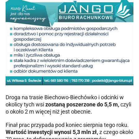
Droga na trasie Biechowo-Biechówko i odcinki w
okolicy tych wsi
zostaną poszerzone do 5,5 m,
czyli
o około 2 m więcej niż jest obecnie.
Finał prac przypada pod koniec sierpnia tego roku.
Wartość inwestycji wynosi 5,3 mln zł,
z czego około