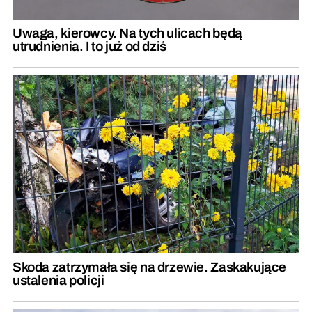
Uwaga, kierowcy. Na tych ulicach będą
utrudnienia. I to już od dziś
Skoda zatrzymała się na drzewie. Zaskakujące
ustalenia policji