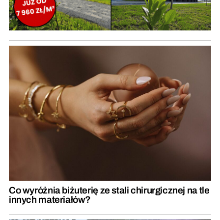
Co wyróżnia biżuterię ze stali chirurgicznej na tle
innych materiałów?