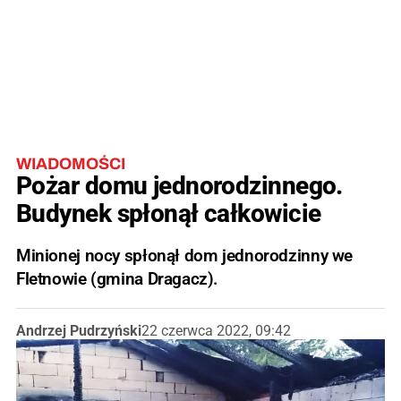
WIADOMOŚCI
Pożar domu jednorodzinnego.
Budynek spłonął całkowicie
Minionej nocy spłonął dom jednorodzinny we
Fletnowie (gmina Dragacz).
Andrzej Pudrzyński
22 czerwca 2022, 09:42