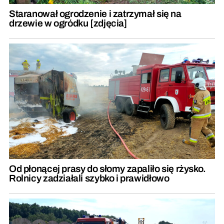
Staranował ogrodzenie i zatrzymał się na
drzewie w ogródku [zdjęcia]
Od płonącej prasy do słomy zapaliło się rżysko.
Rolnicy zadziałali szybko i prawidłowo