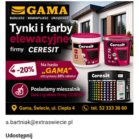
a.bartniak@extraswiecie.pl
Udostępnij