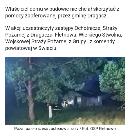
Właściciel domu w budowie nie chciał skorzytać z
pomocy zaoferowanej przez gminę Dragacz.
W akcji uczestniczyły zastępy Ochotniczej Straży
Pożarnej z Dragacza, Fletnowa, Wielkiego Stwolna,
Wojskowej Straży Pożarnej z Grupy i z komendy
powiatowej w Świeciu.
Pożar gasiło sześć zastępów straży / Fot. OSP Fletnowo