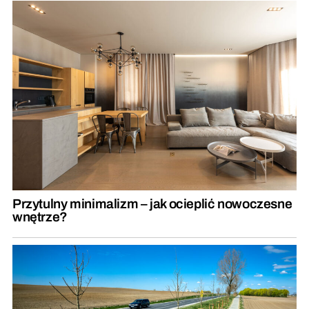
Przytulny minimalizm – jak ocieplić nowoczesne
wnętrze?