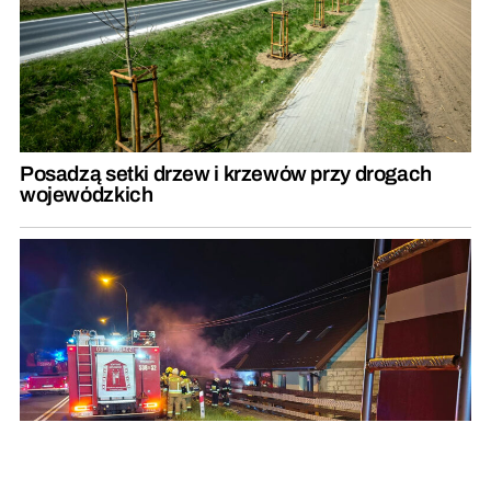
Posadzą setki drzew i krzewów przy drogach
wojewódzkich