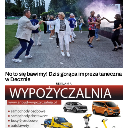
No to się bawimy! Dziś gorąca impreza taneczna
w Decznie
REKLAMA