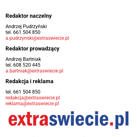
Redaktor naczelny
Andrzej Pudrzyński
tel. 661 504 850
a.pudrzynski@extraswiecie.pl
Redaktor prowadzący
Andrzej Bartniak
tel. 608 520 445
a.bartniak@extraswiecie.pl
Redakcja i reklama
tel. 661 504 850
redakcja@extraswiecie.pl
reklama@extraswiecie.pl