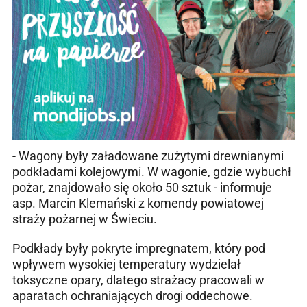
- Wagony były załadowane zużytymi drewnianymi
podkładami kolejowymi. W wagonie, gdzie wybuchł
pożar, znajdowało się około 50 sztuk - informuje
asp. Marcin Klemański z komendy powiatowej
straży pożarnej w Świeciu.
Podkłady były pokryte impregnatem, który pod
wpływem wysokiej temperatury wydzielał
toksyczne opary, dlatego strażacy pracowali w
aparatach ochraniających drogi oddechowe.