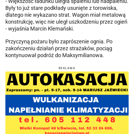
- Większość ładunku uległa spaleniu lub nadpaleniu.
Były to już stare podkłady usunięte z torowiska,
dlatego nie wykazano strat. Wagon miał metalową
konstrukcję, więc nie uległ uszkodzeniu przez ogień
- wyjaśnia Marcin Klemański.
Przyczyną pożaru było zaprószenie ognia. Po
zakończeniu działań przez strażaków, pociąg
kontynuował podróż do Maksymilianowa.
REKLAMA