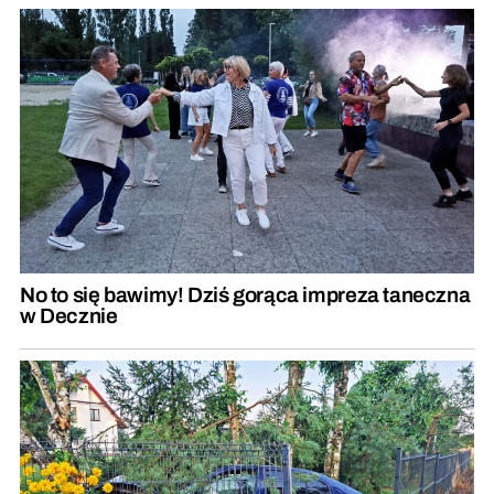
No to się bawimy! Dziś gorąca impreza taneczna
w Decznie