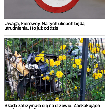
Uwaga, kierowcy. Na tych ulicach będą
utrudnienia. I to już od dziś
Skoda zatrzymała się na drzewie. Zaskakujące