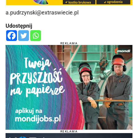
a.pudrzynski@extraswiecie.pl
Udostępnij
REKLAMA
REKLAMA