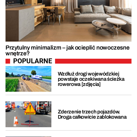
Przytulny minimalizm – jak ocieplić nowoczesne
wnętrze?
POPULARNE
Wzdłuż drogi wojewódzkiej
powstaje oczekiwana ścieżka
rowerowa [zdjęcia]
Zderzenie trzech pojazdów.
Droga całkowicie zablokowana