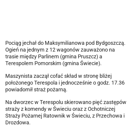
Pociąg jechał do Maksymilianowa pod Bydgoszczą.
Ogień na jednym z 12 wagonów zauważono na
trasie między Parlinem (gmina Pruszcz) a
Terespolem Pomorskim (gmina Świecie).
Maszynista zaczął cofać skład w stronę bliżej
położonego Terespola i jednocześnie o godz. 17.36
powiadomił straż pożarną.
Na dworzec w Terespolu skierowano pięć zastępów
straży z komendy w Świeciu oraz z Ochotniczej
Straży Pożarnej Ratownik w Świeciu, z Przechowa i
Drozdowa.