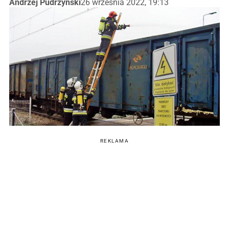
Andrzej Pudrzyński
26 września 2022, 19:13
REKLAMA