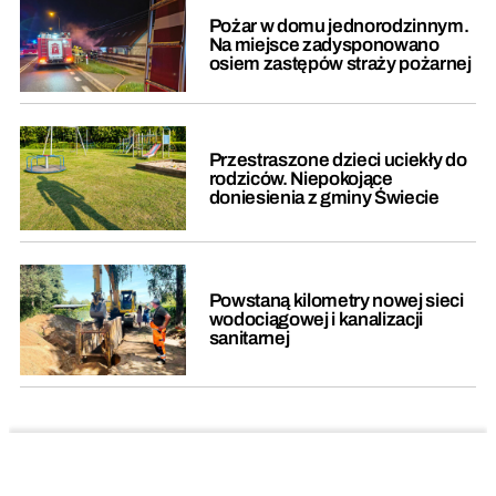
Pożar w domu jednorodzinnym.
Na miejsce zadysponowano
osiem zastępów straży pożarnej
Przestraszone dzieci uciekły do
rodziców. Niepokojące
doniesienia z gminy Świecie
Powstaną kilometry nowej sieci
wodociągowej i kanalizacji
sanitarnej