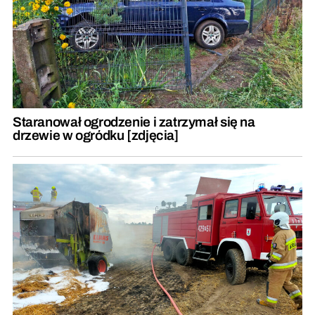
Staranował ogrodzenie i zatrzymał się na
drzewie w ogródku [zdjęcia]