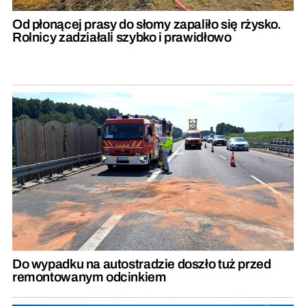
Od płonącej prasy do słomy zapaliło się rżysko.
Rolnicy zadziałali szybko i prawidłowo
Do wypadku na autostradzie doszło tuż przed
remontowanym odcinkiem