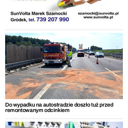
Do wypadku na autostradzie doszło tuż przed
remontowanym odcinkiem