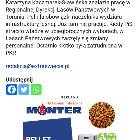
Katarzyna Kaczmarek-Sławińska znalazła pracę w
Regionalnej Dyrekcji Lasów Państwowych w
Toruniu. Pełniła obowiązki naczelnika wydziału
infrastruktury leśnej. Już tam nie pracuje. Kiedy PiS
straciło władzę w ubiegłorocznych wyborach, w
Lasach Państwowych zaczęły się zmiany
personalne. Ostatnio krótko była zatrudniona w
PKP.
redakcja@extraswiecie.pl
Udostępnij
REKLAMA