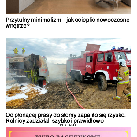
Przytulny minimalizm – jak ocieplić nowoczesne
wnętrze?
Od płonącej prasy do słomy zapaliło się rżysko.
Rolnicy zadziałali szybko i prawidłowo
REKLAMA