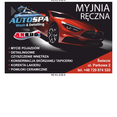
REKLAMA
REKLAMA