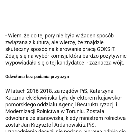
- Wiem, że do tej pory nie była w żaden sposób
związana z kulturą, ale wierzę, że znajdzie
skuteczny sposób na kierowanie pracą GOKSiT.
Zdaję się na wybór komisji, która bardzo pozytywnie
wypowiadała się o tej kandydatce - zaznacza wójt.
Odwołana bez podania przyczyn
W latach 2016-2018, za rządów PiS, Katarzyna
Kaczmarek-Sławińska była dyrektorem kujawsko-
pomorskiego oddziału Agencji Restrukturyzacji i
Modernizacji Rolnictwa w Toruniu. Została
odwołana ze stanowiska, kiedy ministrem rolnictwa
został Jan Krzysztof Ardanowski z PiS.
Uzasadnienia decyzji nie podano. Sprawa odbiła się