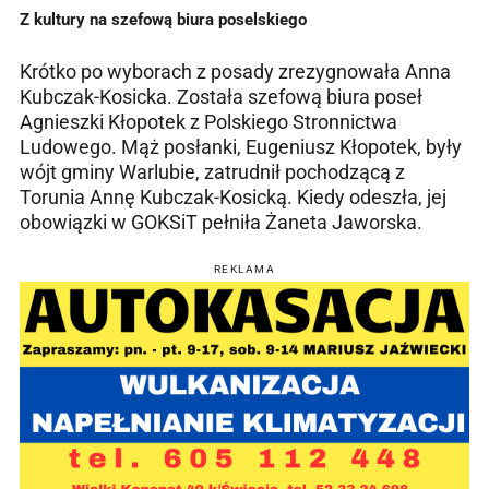
Z kultury na szefową biura poselskiego
Krótko po wyborach z posady zrezygnowała Anna
Kubczak-Kosicka. Została szefową biura poseł
Agnieszki Kłopotek z Polskiego Stronnictwa
Ludowego. Mąż posłanki, Eugeniusz Kłopotek, były
wójt gminy Warlubie, zatrudnił pochodzącą z
Torunia Annę Kubczak-Kosicką. Kiedy odeszła, jej
obowiązki w GOKSiT pełniła Żaneta Jaworska.
REKLAMA