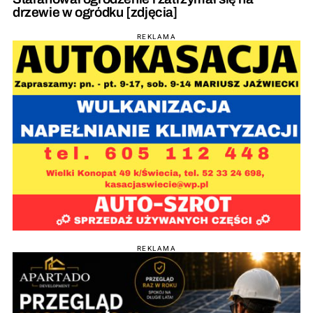
drzewie w ogródku [zdjęcia]
REKLAMA
REKLAMA