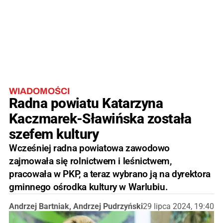
WIADOMOŚCI
Radna powiatu Katarzyna
Kaczmarek-Sławińska została
szefem kultury
Wcześniej radna powiatowa zawodowo
zajmowała się rolnictwem i leśnictwem,
pracowała w PKP, a teraz wybrano ją na dyrektora
gminnego ośrodka kultury w Warlubiu.
Andrzej Bartniak, Andrzej Pudrzyński
29 lipca 2024, 19:40