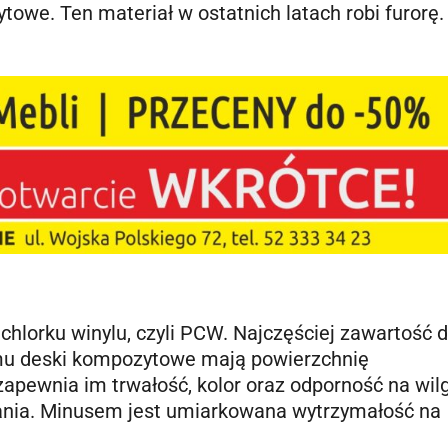
owe. Ten materiał w ostatnich latach robi furorę
chlorku winylu, czyli PCW. Najczęściej zawartość
emu deski kompozytowe mają powierzchnię
pewnia im trwałość, kolor oraz odporność na wil
ania. Minusem jest umiarkowana wytrzymałość na