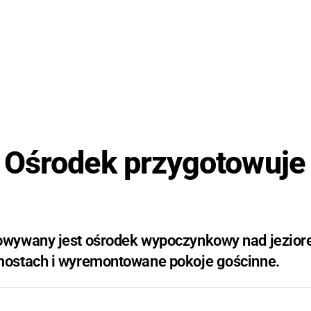
 Ośrodek przygotowuje 
owywany jest ośrodek wypoczynkowy nad jezio
mostach i wyremontowane pokoje gościnne.