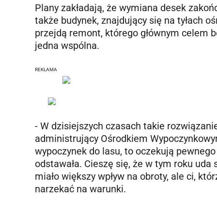
Plany zakładają, że wymiana desek zakońc
także budynek, znajdujący się na tyłach o
przejdą remont, którego głównym celem będ
jedna wspólna.
REKLAMA
- W dzisiejszych czasach takie rozwiązanie
administrujący Ośrodkiem Wypoczynkowym 
wypoczynek do lasu, to oczekują pewnego
odstawała. Cieszę się, że w tym roku uda 
miało większy wpływ na obroty, ale ci, któ
narzekać na warunki.