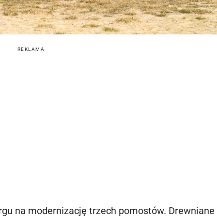
REKLAMA
argu na modernizację trzech pomostów. Drewniane