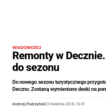
WIADOMOŚCI
Remonty w Decznie.
do sezonu
Do nowego sezonu turystycznego przygot
Deczno. Zostaną wymienione deski na po
Andrzej Pudrzyński
23 kwietnia 2018, 10:41