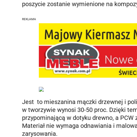
poszycie zostanie wymienione na kompozyt
REKLAMA
Jest to mieszanina mączki drzewnej i poli
w tworzywie wynosi 30-50 proc. Dzięki t
przypominającą w dotyku drewno, a PCW za
Materiał nie wymaga odnawiania i malow
zarysowania.