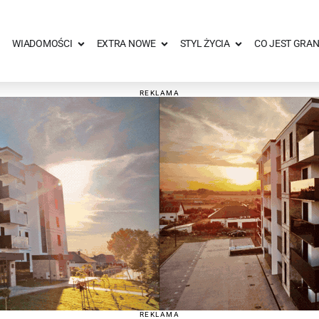
WIADOMOŚCI
EXTRA NOWE
STYL ŻYCIA
CO JEST GRAN
REKLAMA
REKLAMA