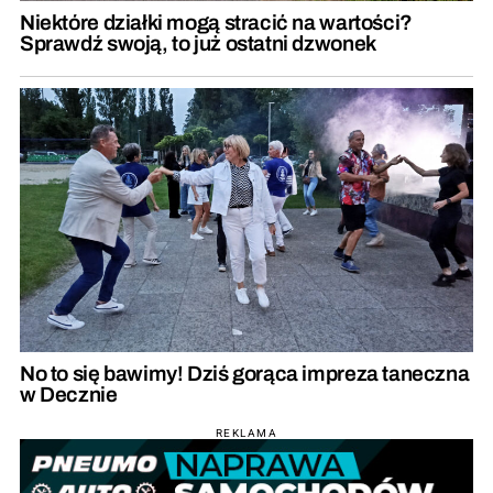
Niektóre działki mogą stracić na wartości?
Sprawdź swoją, to już ostatni dzwonek
No to się bawimy! Dziś gorąca impreza taneczna
w Decznie
REKLAMA