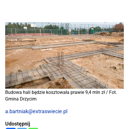
Budowa hali będzie kosztowała prawie 9,4 mln zł / Fot.
Gmina Drzycim
a.bartniak@extraswiecie.pl
Udostępnij