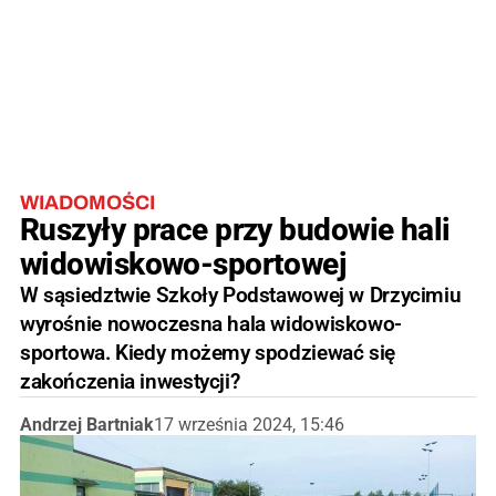
WIADOMOŚCI
Ruszyły prace przy budowie hali
widowiskowo-sportowej
W sąsiedztwie Szkoły Podstawowej w Drzycimiu
wyrośnie nowoczesna hala widowiskowo-
sportowa. Kiedy możemy spodziewać się
zakończenia inwestycji?
Andrzej Bartniak
17 września 2024, 15:46