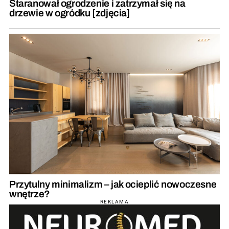
Staranował ogrodzenie i zatrzymał się na
drzewie w ogródku [zdjęcia]
Przytulny minimalizm – jak ocieplić nowoczesne
wnętrze?
REKLAMA