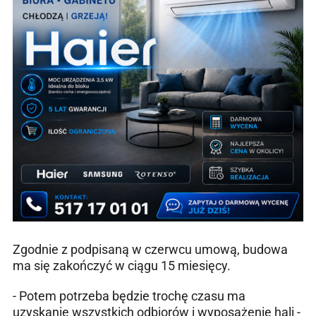
Zgodnie z podpisaną w czerwcu umową, budowa
ma się zakończyć w ciągu 15 miesięcy.
- Potem potrzeba będzie trochę czasu ma
uzyskanie wszystkich odbiorów i wyposażenie hali -