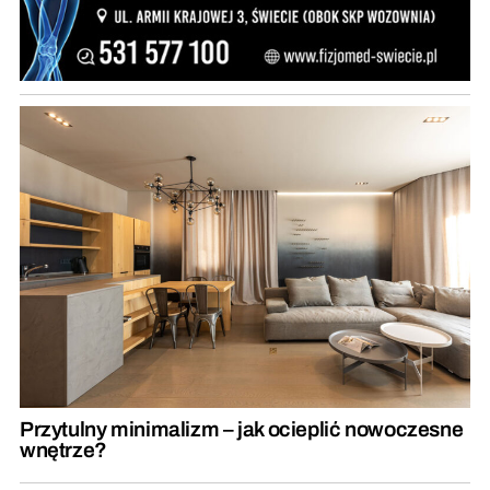
Przytulny minimalizm – jak ocieplić nowoczesne
wnętrze?