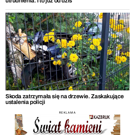
utrudnienia. I to już od dziś
Skoda zatrzymała się na drzewie. Zaskakujące
ustalenia policji
REKLAMA