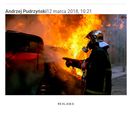
Andrzej Pudrzyński
12 marca 2018, 10:21
REKLAMA