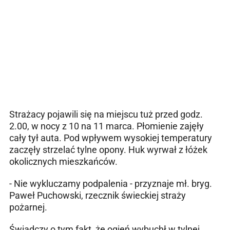
Strażacy pojawili się na miejscu tuż przed godz.
2.00, w nocy z 10 na 11 marca. Płomienie zajęły
cały tył auta. Pod wpływem wysokiej temperatury
zaczęły strzelać tylne opony. Huk wyrwał z łóżek
okolicznych mieszkańców.
- Nie wykluczamy podpalenia - przyznaje mł. bryg.
Paweł Puchowski, rzecznik świeckiej straży
pożarnej.
Świadczy o tym fakt, że ogień wybuchł w tylnej