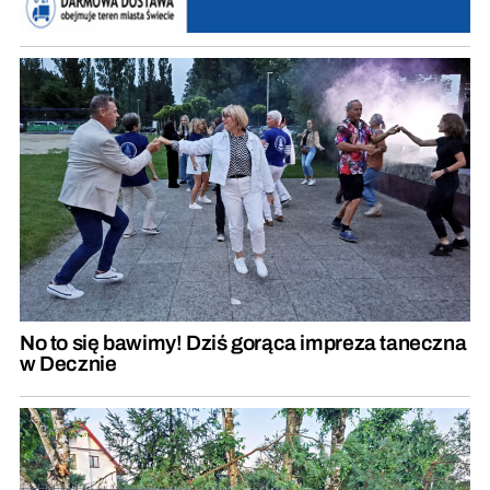
No to się bawimy! Dziś gorąca impreza taneczna
w Decznie