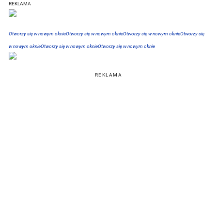
REKLAMA
Otworzy się w nowym oknie
Otworzy się w nowym oknie
Otworzy się w nowym oknie
Otworzy się
w nowym oknie
Otworzy się w nowym oknie
Otworzy się w nowym oknie
REKLAMA