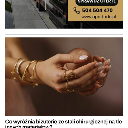
Co wyróżnia biżuterię ze stali chirurgicznej na tle
innych materiałów?