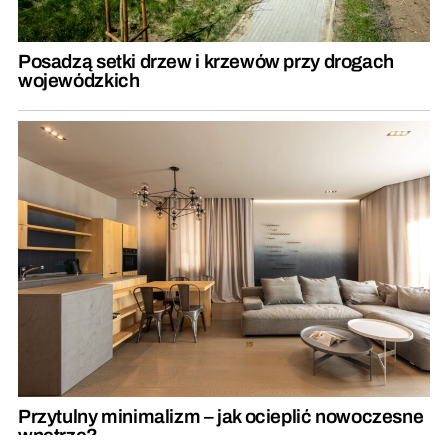
Posadzą setki drzew i krzewów przy drogach
wojewódzkich
Przytulny minimalizm – jak ocieplić nowoczesne
wnętrze?