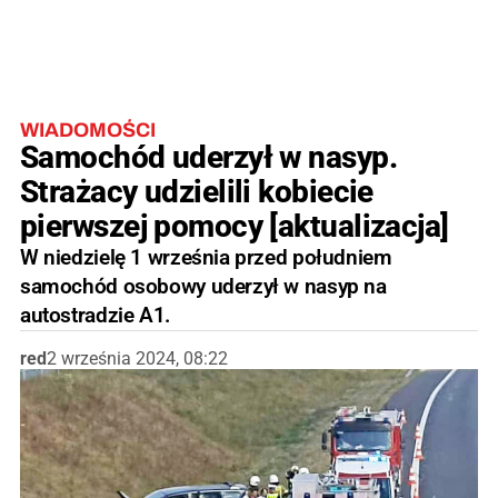
WIADOMOŚCI
Samochód uderzył w nasyp.
Strażacy udzielili kobiecie
pierwszej pomocy [aktualizacja]
W niedzielę 1 września przed południem
samochód osobowy uderzył w nasyp na
autostradzie A1.
red
2 września 2024, 08:22