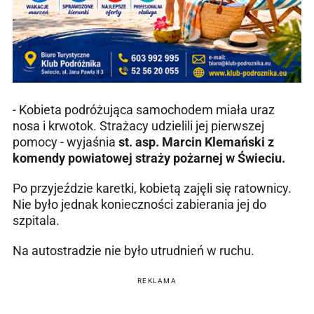
- Kobieta podróżująca samochodem miała uraz
nosa i krwotok. Strażacy udzielili jej pierwszej
pomocy - wyjaśnia
st. asp. Marcin Klemański z
komendy powiatowej straży pożarnej w Świeciu.
Po przyjeździe karetki, kobietą zajęli się ratownicy.
Nie było jednak konieczności zabierania jej do
szpitala.
Na autostradzie nie było utrudnień w ruchu.
REKLAMA