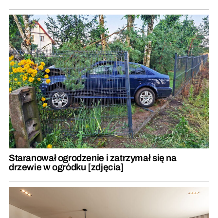
Staranował ogrodzenie i zatrzymał się na
drzewie w ogródku [zdjęcia]