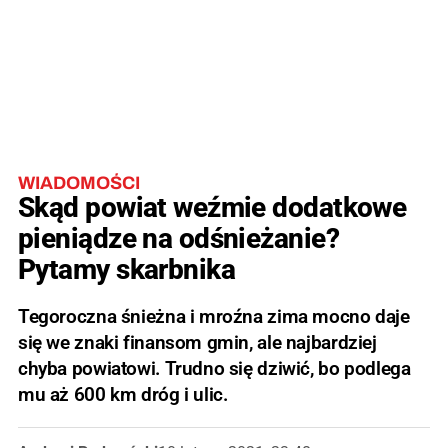
WIADOMOŚCI
Skąd powiat weźmie dodatkowe
pieniądze na odśnieżanie?
Pytamy skarbnika
Tegoroczna śnieżna i mroźna zima mocno daje
się we znaki finansom gmin, ale najbardziej
chyba powiatowi. Trudno się dziwić, bo podlega
mu aż 600 km dróg i ulic.