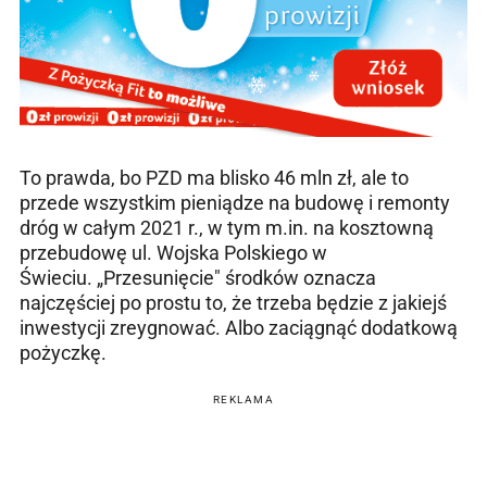
To prawda, bo PZD ma blisko 46 mln zł, ale to
przede wszystkim pieniądze na budowę i remonty
dróg w całym 2021 r., w tym m.in. na kosztowną
przebudowę ul. Wojska Polskiego w
Świeciu. „Przesunięcie" środków oznacza
najczęściej po prostu to, że trzeba będzie z jakiejś
inwestycji zreygnować. Albo zaciągnąć dodatkową
pożyczkę.
REKLAMA