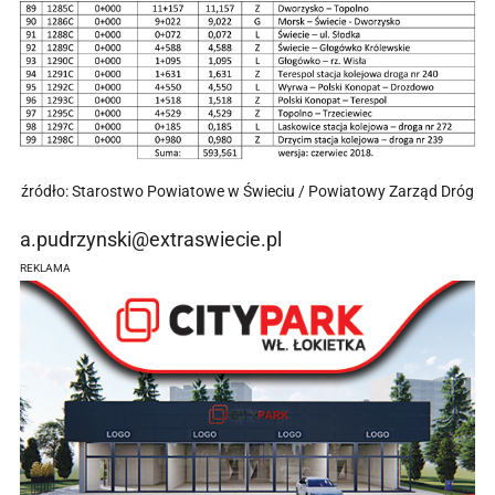
źródło: Starostwo Powiatowe w Świeciu / Powiatowy Zarząd Dróg
a.pudrzynski@extraswiecie.pl
REKLAMA