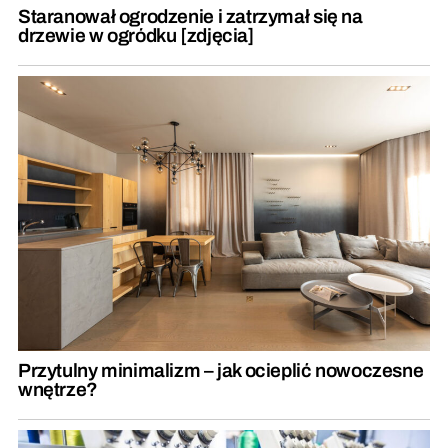
Staranował ogrodzenie i zatrzymał się na
drzewie w ogródku [zdjęcia]
Przytulny minimalizm – jak ocieplić nowoczesne
wnętrze?