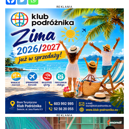
REKLAMA
REKLAMA