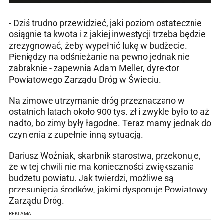
- Dziś trudno przewidzieć, jaki poziom ostatecznie
osiągnie ta kwota i z jakiej inwestycji trzeba będzie
zrezygnować, żeby wypełnić lukę w budżecie.
Pieniędzy na odśnieżanie na pewno jednak nie
zabraknie - zapewnia Adam Meller, dyrektor
Powiatowego Zarządu Dróg w Świeciu.
Na zimowe utrzymanie dróg przeznaczano w
ostatnich latach około 900 tys. zł i zwykle było to aż
nadto, bo zimy były łagodne. Teraz mamy jednak do
czynienia z zupełnie inną sytuacją.
Dariusz Woźniak, skarbnik starostwa, przekonuje,
że w tej chwili nie ma konieczności zwiększania
budżetu powiatu. Jak twierdzi, możliwe są
przesunięcia środków, jakimi dysponuje Powiatowy
Zarządu Dróg.
REKLAMA