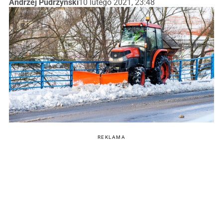
Andrzej Pudrzyński
10 lutego 2021, 23:48
REKLAMA