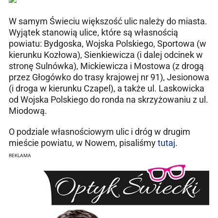
W samym Świeciu większość ulic należy do miasta.
Wyjątek stanowią ulice, które są własnością
powiatu: Bydgoska, Wojska Polskiego, Sportowa (w
kierunku Kozłowa), Sienkiewicza (i dalej odcinek w
stronę Sulnówka), Mickiewicza i Mostowa (z drogą
przez Głogówko do trasy krajowej nr 91), Jesionowa
(i droga w kierunku Czapel), a także ul. Laskowicka
od Wojska Polskiego do ronda na skrzyżowaniu z ul.
Miodową.
O podziale własnościowym ulic i dróg w drugim
mieście powiatu, w Nowem, pisaliśmy
tutaj
.
REKLAMA