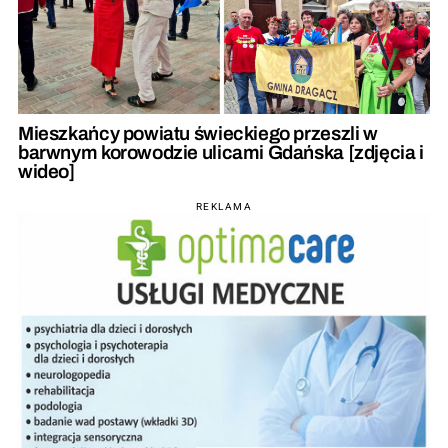
Mieszkańcy powiatu świeckiego przeszli w
barwnym korowodzie ulicami Gdańska [zdjęcia i
wideo]
REKLAMA