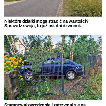
Niektóre działki mogą stracić na wartości?
Sprawdź swoją, to już ostatni dzwonek
Staranował ogrodzenie i zatrzymał się na