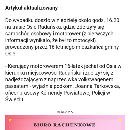
Artykuł aktualizowany
Do wypadku doszło w niedzielę około godz. 16.20
na trasie Osie-Radańska, gdzie zderzyły się
samochód osobowy i motorower (z pierwszych
informacji wynikało, że był to motocykl)
prowadzony przez 16-letniego mieszkańca gminy
Osie.
- Kierujący motorowerem 16-latek jechał od Osia w
kierunku miejscowości Radańska i zderzył się z
nadjeżdżającym z naprzeciwka volkswagenem
passatem - wyjaśnia podkom. Joanna Tarkowska,
oficer prasowy Komendy Powiatowej Policji w
Świeciu.
REKLAMA