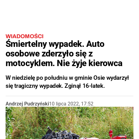
WIADOMOŚCI
Śmiertelny wypadek. Auto
osobowe zderzyło się z
motocyklem. Nie żyje kierowca
W niedzielę po południu w gminie Osie wydarzył
się tragiczny wypadek. Zginął 16-latek.
Andrzej Pudrzyński
10 lipca 2022, 17:52