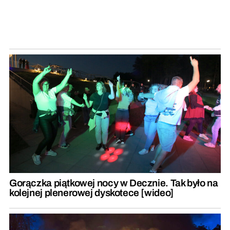
Gorączka piątkowej nocy w Decznie. Tak było na
kolejnej plenerowej dyskotece [wideo]