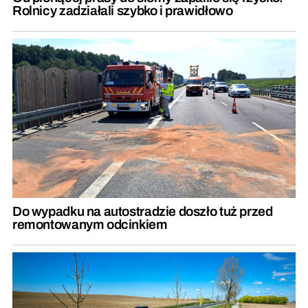
Rolnicy zadziałali szybko i prawidłowo
Do wypadku na autostradzie doszło tuż przed
remontowanym odcinkiem