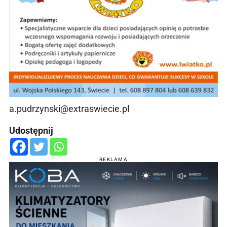
a.pudrzynski@extraswiecie.pl
Udostępnij
REKLAMA