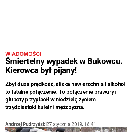
WIADOMOŚCI
Śmiertelny wypadek w Bukowcu.
Kierowca był pijany!
Zbyt duża prędkość, śliska nawierzchnia i alkohol
to fatalne połączenie. To połączenie brawury i
głupoty przypłacił w niedzielę życiem
trzydziestokilkuletni mężczyzna.
Andrzej Pudrzyński
27 stycznia 2019, 18:41