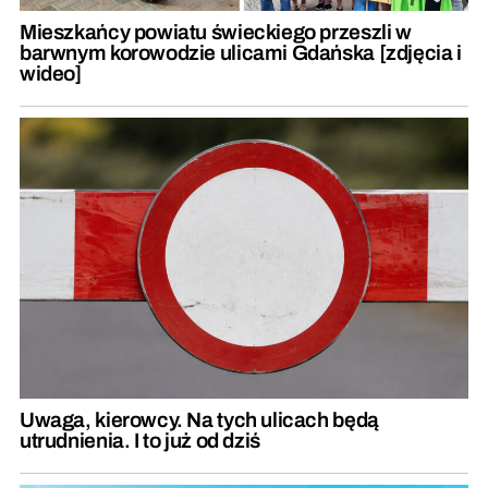
Mieszkańcy powiatu świeckiego przeszli w
barwnym korowodzie ulicami Gdańska [zdjęcia i
wideo]
Uwaga, kierowcy. Na tych ulicach będą
utrudnienia. I to już od dziś