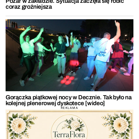
Pożar w zakładzie. Sytuacja zaczęła się robić
coraz groźniejsza
Gorączka piątkowej nocy w Decznie. Tak było na
kolejnej plenerowej dyskotece [wideo]
REKLAMA