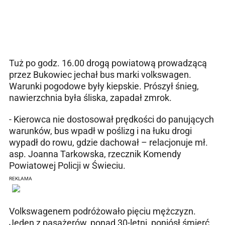
Tuż po godz. 16.00 drogą powiatową prowadzącą
przez Bukowiec jechał bus marki volkswagen.
Warunki pogodowe były kiepskie. Prószył śnieg,
nawierzchnia była śliska, zapadał zmrok.
- Kierowca nie dostosował prędkości do panujących
warunków, bus wpadł w poślizg i na łuku drogi
wypadł do rowu, gdzie dachował – relacjonuje mł.
asp. Joanna Tarkowska, rzecznik Komendy
Powiatowej Policji w Świeciu.
REKLAMA
Volkswagenem podróżowało pięciu mężczyzn.
Jeden z pasażerów, ponad 30-letni, poniósł śmierć.