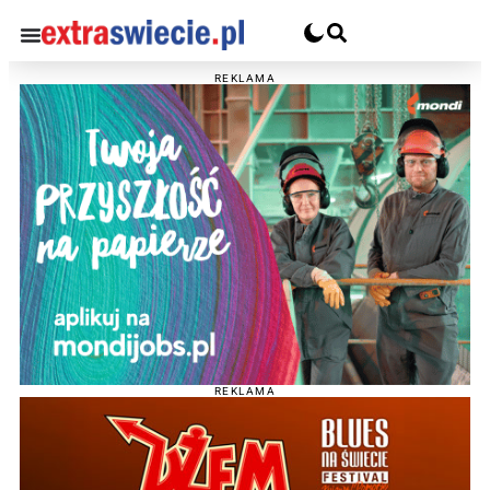
REKLAMA
REKLAMA