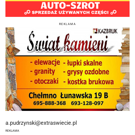
REKLAMA
a.pudrzynski@extraswiecie.pl
REKLAMA